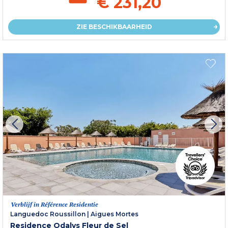
€ 231,20
ZIE BESCHIKBAARHEID
Verblijf in Référence Residentie
Languedoc Roussillon
|
Aigues Mortes
Residence Odalys Fleur de Sel