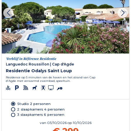
Verblijf in Référence Residentie
Languedoc Roussillon
|
Cap d'Agde
Residentie Odalys Saint Loup
Residence op 5 minuten van de haven en het strand van Cap
d'Agde met verwarmd zwembad, speeltuin.
Studio 2 personen
2 slaapkamers 4 personen
3 slaapkamers 6 personen
van
03/10/2026
op 10/10/2026