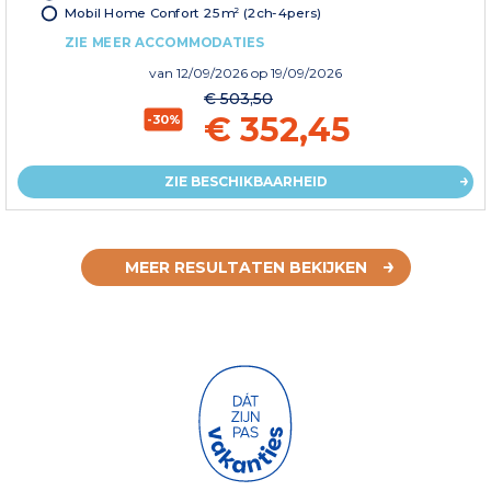
Mobil Home Confort 25m² (2ch-4pers)
ZIE MEER ACCOMMODATIES
van
12/09/2026
op 19/09/2026
€ 503,50
€ 352,45
-30%
ZIE BESCHIKBAARHEID
MEER RESULTATEN BEKIJKEN