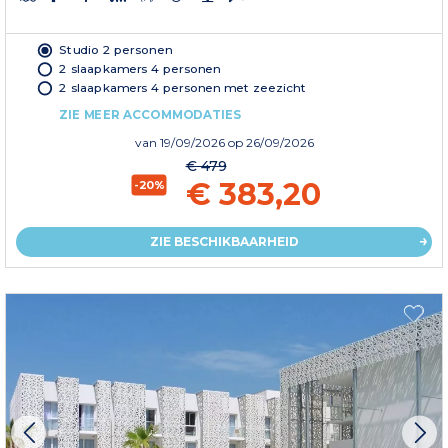
Studio 2 personen
2 slaapkamers 4 personen
2 slaapkamers 4 personen met zeezicht
ZIE MEER ACCOMMODATIES
van
19/09/2026
op 26/09/2026
€ 479
€ 383,20
-20%
ZIE BESCHIKBAARHEID