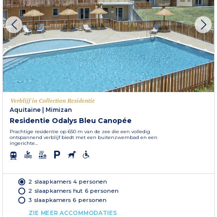
Verblijf in Collection Residentie
Aquitaine
|
Mimizan
Residentie Odalys Bleu Canopée
Prachtige residentie op 650 m van de zee die een volledig
ontspannend verblijf biedt met een buitenzwembad en een
ingerichte...
2 slaapkamers 4 personen
2 slaapkamers hut 6 personen
3 slaapkamers 6 personen
ZIE MEER ACCOMMODATIES