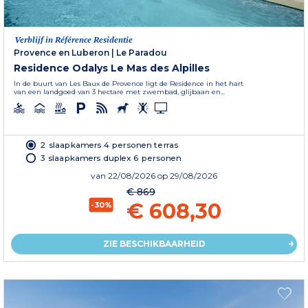
Verblijf in Référence Residentie
Provence en Luberon
|
Le Paradou
Residence Odalys Le Mas des Alpilles
In de buurt van Les Baux de Provence ligt de Residence in het hart
van een landgoed van 3 hectare met zwembad, glijbaan en...
2 slaapkamers 4 personen terras
3 slaapkamers duplex 6 personen
van
22/08/2026
op 29/08/2026
€ 869
€ 608,30
-30%
ZIE BESCHIKBAARHEID