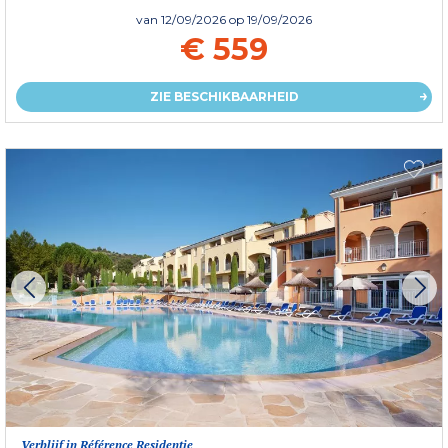
van
12/09/2026
op 19/09/2026
€ 559
ZIE BESCHIKBAARHEID
Verblijf in Référence Residentie