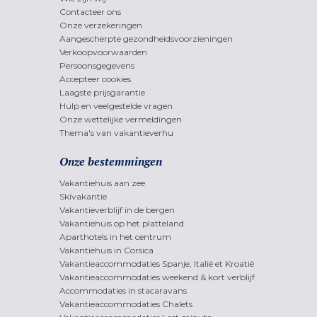
Contacteer ons
Onze verzekeringen
Aangescherpte gezondheidsvoorzieningen
Verkoopvoorwaarden
Persoonsgegevens
Accepteer cookies
Laagste prijsgarantie
Hulp en veelgestelde vragen
Onze wettelijke vermeldingen
Thema's van vakantieverhu
Onze bestemmingen
Vakantiehuis aan zee
Skivakantie
Vakantieverblijf in de bergen
Vakantiehuis op het platteland
Aparthotels in het centrum
Vakantiehuis in Corsica
Vakantieaccommodaties Spanje, Italië et Kroatië
Vakantieaccommodaties weekend & kort verblijf
Accommodaties in stacaravans
Vakantieaccommodaties Chalets