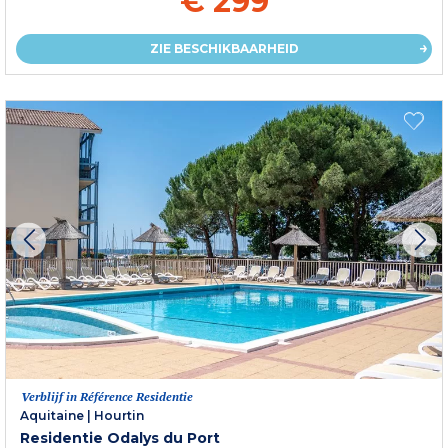
€ 299
ZIE BESCHIKBAARHEID
Verblijf in Référence Residentie
Aquitaine
|
Hourtin
Residentie Odalys du Port