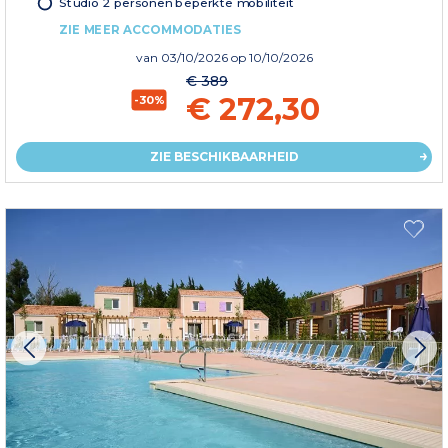
Studio 2 personen beperkte mobiliteit
ZIE MEER ACCOMMODATIES
van
03/10/2026
op 10/10/2026
€ 389
€ 272,30
-30%
ZIE BESCHIKBAARHEID