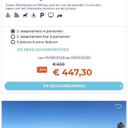
Tussen Montpellier en Nîmes, op 6 km van de stranden. 5 minuten
lopen van het historische centrum en de winkels
2 slaapkamers 4 personen
2 slaapkamers hut 6 personen
3 pièces 6 pers. Balcon
ZIE MEER ACCOMMODATIES
van
29/08/2026
op 05/09/2026
€ 639
€ 447,30
-30%
ZIE BESCHIKBAARHEID