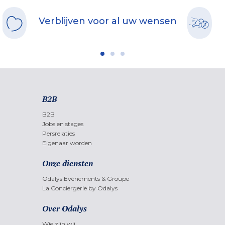
Verblijven voor al uw wensen
B2B
B2B
Jobs en stages
Persrelaties
Eigenaar worden
Onze diensten
Odalys Evènements & Groupe
La Conciergerie by Odalys
Over Odalys
Wie zijn wij