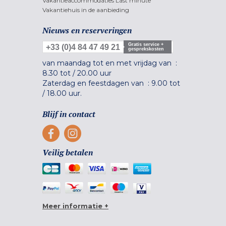
Vakantieaccommodaties Last minute
Vakantiehuis in de aanbieding
Nieuws en reserveringen
Gratis service +
+33 (0)4 84 47 49 21
gesprekskosten
van maandag tot en met vrijdag van :
8.30 tot
/
20.00 uur
Zaterdag en feestdagen van :
9.00 tot
/
18.00 uur.
Blijf in contact
Veilig betalen
Meer informatie +