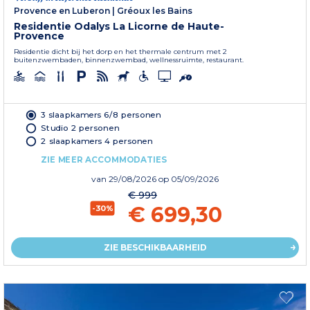
Provence en Luberon
|
Gréoux les Bains
Residentie Odalys La Licorne de Haute-
Provence
Residentie dicht bij het dorp en het thermale centrum met 2
buitenzwembaden, binnenzwembad, wellnessruimte, restaurant.
3 slaapkamers 6/8 personen
Studio 2 personen
2 slaapkamers 4 personen
ZIE MEER ACCOMMODATIES
van
29/08/2026
op 05/09/2026
€ 999
€ 699,30
-30%
ZIE BESCHIKBAARHEID