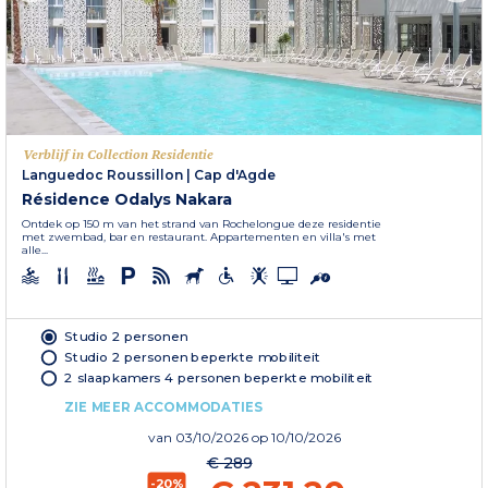
Verblijf in Collection Residentie
Languedoc Roussillon
|
Cap d'Agde
Résidence Odalys Nakara
Ontdek op 150 m van het strand van Rochelongue deze residentie
met zwembad, bar en restaurant. Appartementen en villa's met
alle...
Studio 2 personen
Studio 2 personen beperkte mobiliteit
2 slaapkamers 4 personen beperkte mobiliteit
ZIE MEER ACCOMMODATIES
van
03/10/2026
op 10/10/2026
€ 289
-20%