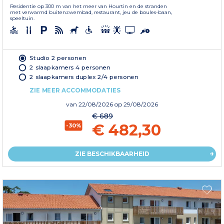
Residentie op 300 m van het meer van Hourtin en de stranden
met verwarmd buitenzwembad, restaurant, jeu de boules-baan,
speeltuin.
Studio 2 personen
2 slaapkamers 4 personen
2 slaapkamers duplex 2/4 personen
ZIE MEER ACCOMMODATIES
van
22/08/2026
op 29/08/2026
€ 689
€ 482,30
-30%
ZIE BESCHIKBAARHEID