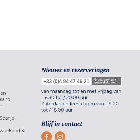
Nieuws en reserveringen
Gratis service +
+33 (0)4 84 47 49 21
gesprekskosten
van maandag tot en met vrijdag van
gen
:
8.30 tot
/
20.00 uur
eland
Zaterdag en feestdagen van :
9.00
um
tot
/
18.00 uur.
Spanje,
Blijf in contact
 weekend &