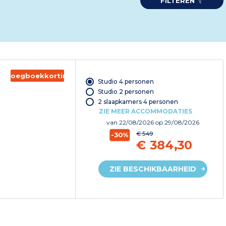
FILTEREN
Vroegboekkorting
Studio 4 personen
Studio 2 personen
2 slaapkamers 4 personen
ZIE MEER ACCOMMODATIES
van
22/08/2026
op 29/08/2026
€ 549
-30%
€ 384,30
ZIE BESCHIKBAARHEID