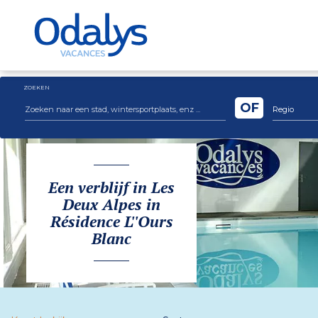
ZOEKEN
OF
Regio
Een verblijf in Les
Deux Alpes in
Résidence L''Ours
Blanc