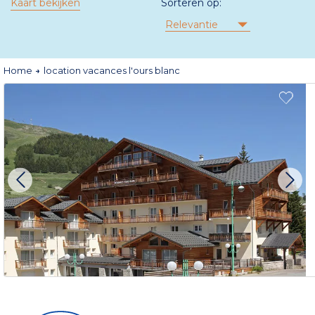
Kaart bekijken
Sorteren op:
Relevantie
Home
location vacances l'ours blanc