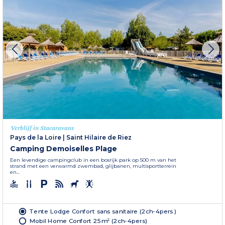
Verblijf in Stacaravans
Pays de la Loire
|
Saint Hilaire de Riez
Camping Demoiselles Plage
Een levendige campingclub in een bosrijk park op 500 m van het
strand met een verwarmd zwembad, glijbanen, multisportterrein
en...
Tente Lodge Confort sans sanitaire (2ch-4pers.)
Mobil Home Confort 25m² (2ch-4pers)