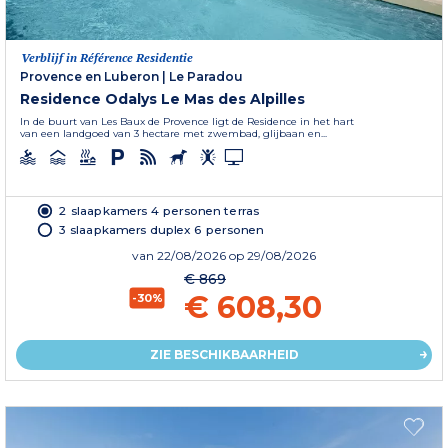
Verblijf in Référence Residentie
Provence en Luberon
|
Le Paradou
Residence Odalys Le Mas des Alpilles
In de buurt van Les Baux de Provence ligt de Residence in het hart
van een landgoed van 3 hectare met zwembad, glijbaan en...
2 slaapkamers 4 personen terras
3 slaapkamers duplex 6 personen
van
22/08/2026
op 29/08/2026
€ 869
€ 608,30
-30%
ZIE BESCHIKBAARHEID