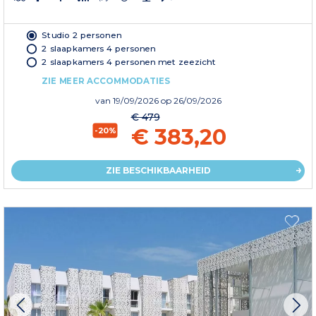
Studio 2 personen
2 slaapkamers 4 personen
2 slaapkamers 4 personen met zeezicht
ZIE MEER ACCOMMODATIES
van
19/09/2026
op 26/09/2026
€ 479
€ 383,20
-20%
ZIE BESCHIKBAARHEID