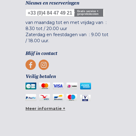
Nieuws en reserveringen
Gratis service +
+33 (0)4 84 47 49 21
gesprekskosten
van maandag tot en met vrijdag van :
8.30 tot
/
20.00 uur
Zaterdag en feestdagen van :
9.00 tot
/
18.00 uur.
Blijf in contact
Veilig betalen
Meer informatie +