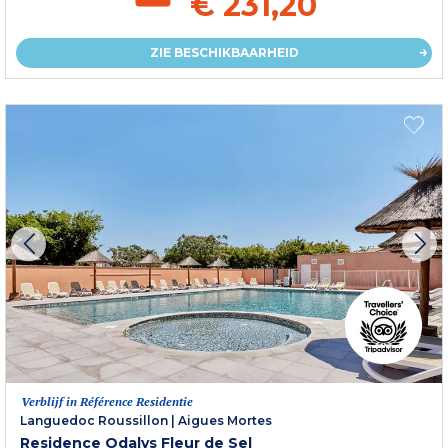
€ 231,20
ZIE BESCHIKBAARHEID
Verblijf in Référence Residentie
Languedoc Roussillon
|
Aigues Mortes
Residence Odalys Fleur de Sel