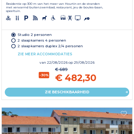
Residentie op 300 m van het meer van Hourtin en de stranden
met verwarmd buitenzwembad, restaurant, jeu de boules-baan,
speeltuin.
Studio 2 personen
2 slaapkamers 4 personen
2 slaapkamers duplex 2/4 personen
ZIE MEER ACCOMMODATIES
van
22/08/2026
op 29/08/2026
€ 689
€ 482,30
-30%
ZIE BESCHIKBAARHEID