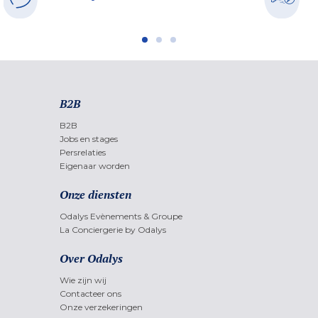
B2B
B2B
Jobs en stages
Persrelaties
Eigenaar worden
Onze diensten
Odalys Evènements & Groupe
La Conciergerie by Odalys
Over Odalys
Wie zijn wij
Contacteer ons
Onze verzekeringen