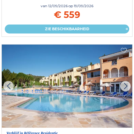
van
12/09/2026
op 19/09/2026
€ 559
ZIE BESCHIKBAARHEID
Verblijf in Référence Residentie