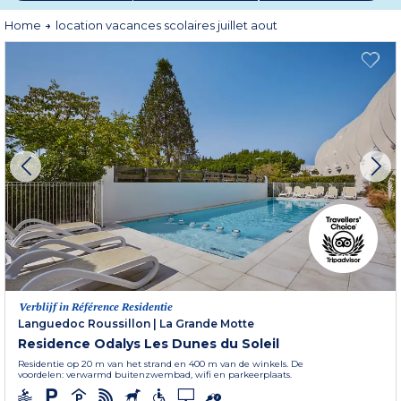
u passen!
Home
location vacances scolaires juillet aout
Verblijf in Référence Residentie
Languedoc Roussillon
|
La Grande Motte
Residence Odalys Les Dunes du Soleil
Residentie op 20 m van het strand en 400 m van de winkels. De
voordelen: verwarmd buitenzwembad, wifi en parkeerplaats.