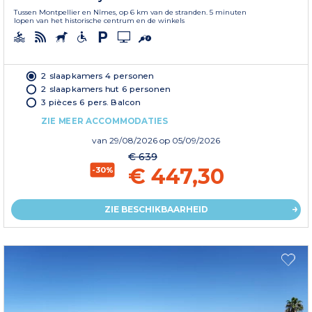
Tussen Montpellier en Nîmes, op 6 km van de stranden. 5 minuten
lopen van het historische centrum en de winkels
2 slaapkamers 4 personen
2 slaapkamers hut 6 personen
3 pièces 6 pers. Balcon
ZIE MEER ACCOMMODATIES
van
29/08/2026
op 05/09/2026
€ 639
€ 447,30
-30%
ZIE BESCHIKBAARHEID