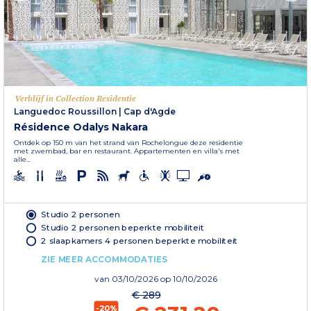
Verblijf in Collection Residentie
Languedoc Roussillon
|
Cap d'Agde
Résidence Odalys Nakara
Ontdek op 150 m van het strand van Rochelongue deze residentie
met zwembad, bar en restaurant. Appartementen en villa's met
alle...
Studio 2 personen
Studio 2 personen beperkte mobiliteit
2 slaapkamers 4 personen beperkte mobiliteit
ZIE MEER ACCOMMODATIES
van
03/10/2026
op 10/10/2026
€ 289
-20%