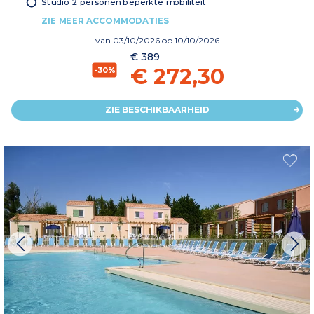
Studio 2 personen beperkte mobiliteit
ZIE MEER ACCOMMODATIES
van
03/10/2026
op 10/10/2026
€ 389
€ 272,30
-30%
ZIE BESCHIKBAARHEID