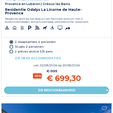
Provence en Luberon
|
Gréoux les Bains
Residentie Odalys La Licorne de Haute-
Provence
Residentie dicht bij het dorp en het thermale centrum met 2
buitenzwembaden, binnenzwembad, wellnessruimte, restaurant.
2 slaapkamers 4 personen
Studio 2 personen
2 pièces alcôve 5/6 pers.
ZIE MEER ACCOMMODATIES
van
22/08/2026
op 29/08/2026
€ 999
€ 699,30
-30%
ZIE BESCHIKBAARHEID