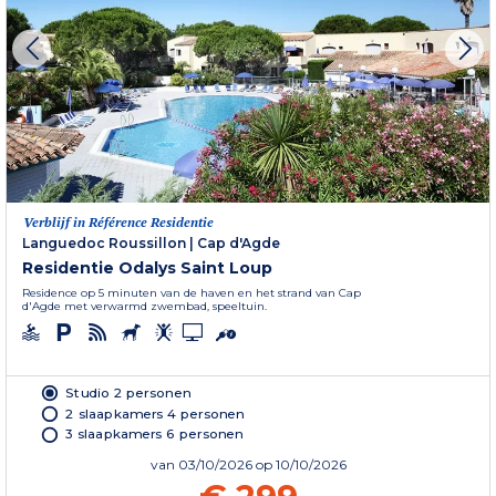
Verblijf in Référence Residentie
Languedoc Roussillon
|
Cap d'Agde
Residentie Odalys Saint Loup
Residence op 5 minuten van de haven en het strand van Cap
d'Agde met verwarmd zwembad, speeltuin.
Studio 2 personen
2 slaapkamers 4 personen
3 slaapkamers 6 personen
van
03/10/2026
op 10/10/2026