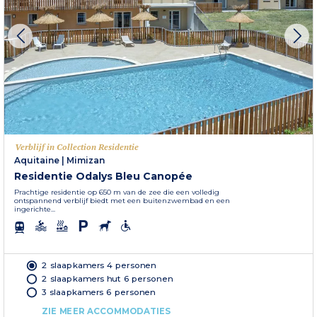
Verblijf in Collection Residentie
Aquitaine
|
Mimizan
Residentie Odalys Bleu Canopée
Prachtige residentie op 650 m van de zee die een volledig
ontspannend verblijf biedt met een buitenzwembad en een
ingerichte...
2 slaapkamers 4 personen
2 slaapkamers hut 6 personen
3 slaapkamers 6 personen
ZIE MEER ACCOMMODATIES