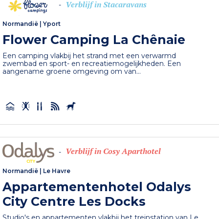
Verblijf in Stacaravans
-
Normandië
|
Yport
Flower Camping La Chênaie
Een camping vlakbij het strand met een verwarmd
zwembad en sport- en recreatiemogelijkheden. Een
aangename groene omgeving om van...
Verblijf in Cosy Aparthotel
-
Normandië
|
Le Havre
Appartementenhotel Odalys
City Centre Les Docks
Studio's en appartementen vlakbij het treinstation van Le