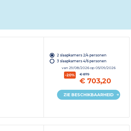
2 slaapkamers 2/4 personen
3 slaapkamers 4/6 personen
van
29/08/2026
op 05/09/2026
€ 879
-20%
€ 703,20
ZIE BESCHIKBAARHEID