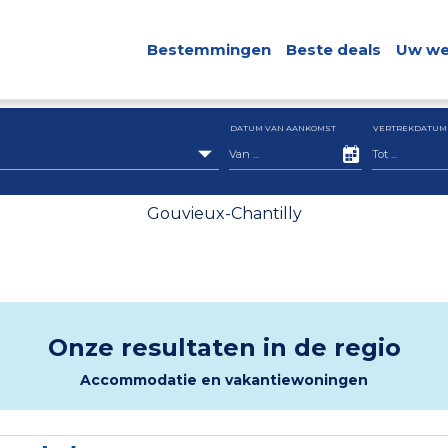
Bestemmingen
Beste deals
Uw we
DATUM VAN AANKOMST
VERTREKDATUM
Gouvieux-Chantilly
Onze resultaten in de regio
Accommodatie en vakantiewoningen