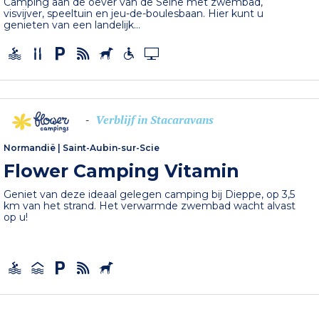
Camping aan de oever van de Seine met zwembad,
visvijver, speeltuin en jeu-de-boulesbaan. Hier kunt u
genieten van een landelijk...
Verblijf in Stacaravans
-
Normandië
|
Saint-Aubin-sur-Scie
Flower Camping Vitamin
Geniet van deze ideaal gelegen camping bij Dieppe, op 3,5
km van het strand. Het verwarmde zwembad wacht alvast
op u!