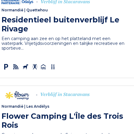
Verblijf in Stacaravans
-
Normandië
|
Quettehou
Residentieel buitenverblijf Le
Rivage
Een camping aan zee en op het platteland met een
waterpark. Vrijetijdsvoorzieningen en talrijke recreatieve en
sportieve...
Verblijf in Stacaravans
-
Normandië
|
Les Andélys
Flower Camping L'Île des Trois
Rois