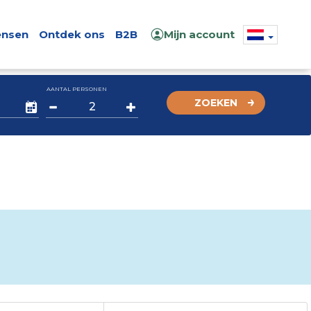
nsen
Ontdek ons
B2B
Mijn account
AANTAL PERSONEN
ZOEKEN