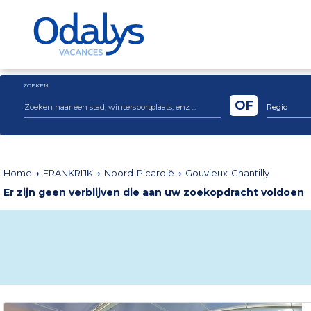
ZOEKEN
OF
Regio
Home
FRANKRIJK
Noord-Picardië
Gouvieux-Chantilly
Er zijn geen verblijven die aan uw zoekopdracht voldoen