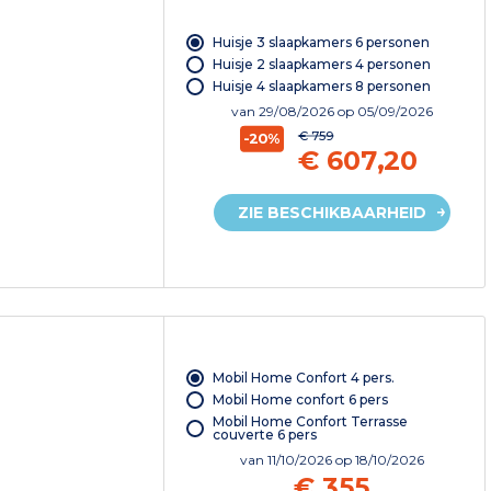
Huisje 3 slaapkamers 6 personen
Huisje 2 slaapkamers 4 personen
Huisje 4 slaapkamers 8 personen
van
29/08/2026
op 05/09/2026
€ 759
-20%
€ 607,20
ZIE BESCHIKBAARHEID
Mobil Home Confort 4 pers.
Mobil Home confort 6 pers
Mobil Home Confort Terrasse
couverte 6 pers
van
11/10/2026
op 18/10/2026
€ 355