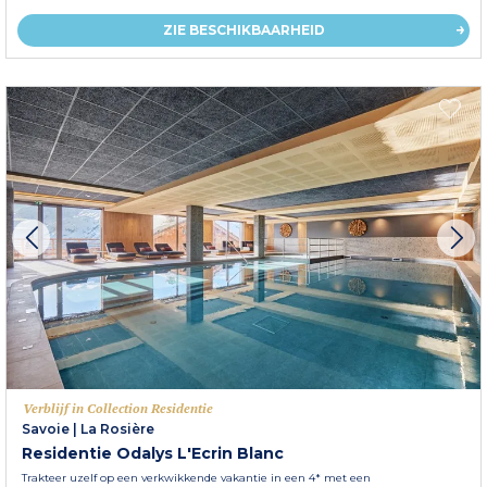
ZIE BESCHIKBAARHEID
Verblijf in Collection Residentie
Savoie
|
La Rosière
Residentie Odalys L'Ecrin Blanc
Trakteer uzelf op een verkwikkende vakantie in een 4* met een