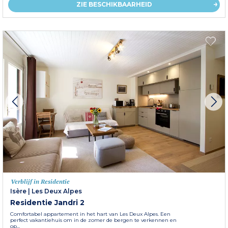
ZIE BESCHIKBAARHEID
Verblijf in Residentie
Isère
|
Les Deux Alpes
Residentie Jandri 2
Comfortabel appartement in het hart van Les Deux Alpes. Een
perfect vakantiehuis om in de zomer de bergen te verkennen en
op...