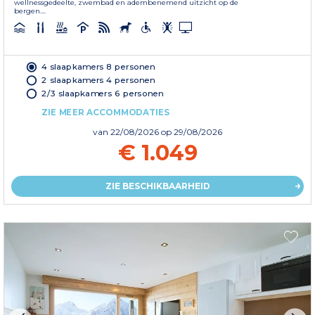
wellnessgedeelte, zwembad en adembenemend uitzicht op de
bergen....
4 slaapkamers 8 personen
2 slaapkamers 4 personen
2/3 slaapkamers 6 personen
ZIE MEER ACCOMMODATIES
van
22/08/2026
op 29/08/2026
€ 1.049
ZIE BESCHIKBAARHEID