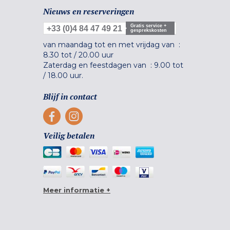
Nieuws en reserveringen
Gratis service +
+33 (0)4 84 47 49 21
gesprekskosten
van maandag tot en met vrijdag van :
8.30 tot
/
20.00 uur
Zaterdag en feestdagen van :
9.00 tot
/
18.00 uur.
Blijf in contact
Veilig betalen
Meer informatie +