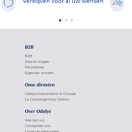
Verblijven voor al uw wensen
B2B
B2B
Jobs en stages
Persrelaties
Eigenaar worden
Onze diensten
Odalys Evènements & Groupe
La Conciergerie by Odalys
Over Odalys
Wie zijn wij
Contacteer ons
Onze verzekeringen