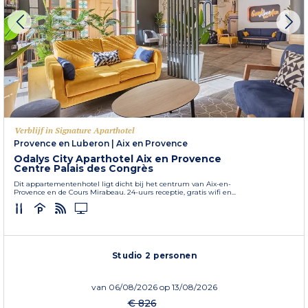
Verblijf in Signature Aparthotel
Provence en Luberon
|
Aix en Provence
Odalys City Aparthotel Aix en Provence
Centre Palais des Congrès
Dit appartementenhotel ligt dicht bij het centrum van Aix-en-
Provence en de Cours Mirabeau. 24-uurs receptie, gratis wifi en...
Studio 2 personen
van
06/08/2026
op 13/08/2026
€ 826