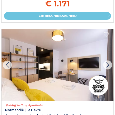
€ 1.171
ZIE BESCHIKBAARHEID
Verblijf in Cosy Aparthotel
Normandië
|
Le Havre