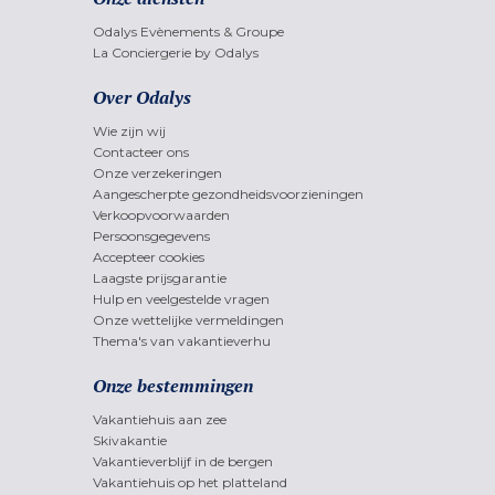
Odalys Evènements & Groupe
La Conciergerie by Odalys
Over Odalys
Wie zijn wij
Contacteer ons
Onze verzekeringen
Aangescherpte gezondheidsvoorzieningen
Verkoopvoorwaarden
Persoonsgegevens
Accepteer cookies
Laagste prijsgarantie
Hulp en veelgestelde vragen
Onze wettelijke vermeldingen
Thema's van vakantieverhu
Onze bestemmingen
Vakantiehuis aan zee
Skivakantie
Vakantieverblijf in de bergen
Vakantiehuis op het platteland