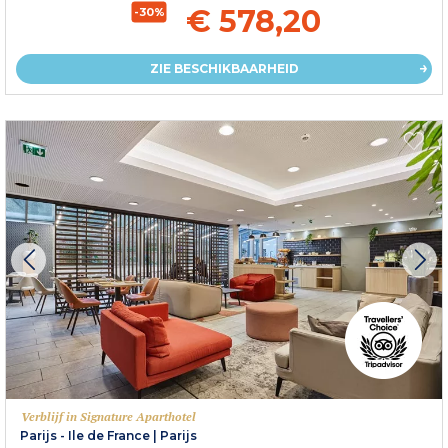
€ 578,20
-30%
ZIE BESCHIKBAARHEID
Verblijf in Signature Aparthotel
Parijs - Ile de France
|
Parijs