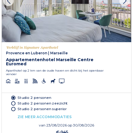
Verblijf in Signature Aparthotel
Provence en Luberon
|
Marseille
Appartementenhotel Marseille Centre
Euromed
Aparthotel op 2 km van de oude haven en dicht bij het openbaar
vervoer
Studio 2 personen
Studio 2 personen zeezicht
Studio 2 personen superior
ZIE MEER ACCOMMODATIES
van
23/08/2026
op 30/08/2026
€ 945