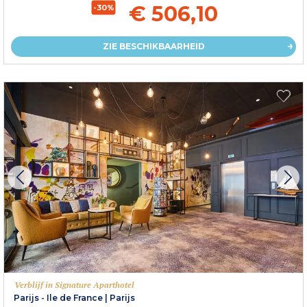
€ 506,10
-30%
ZIE BESCHIKBAARHEID
Verblijf in Signature Aparthotel
Parijs - Ile de France
|
Parijs