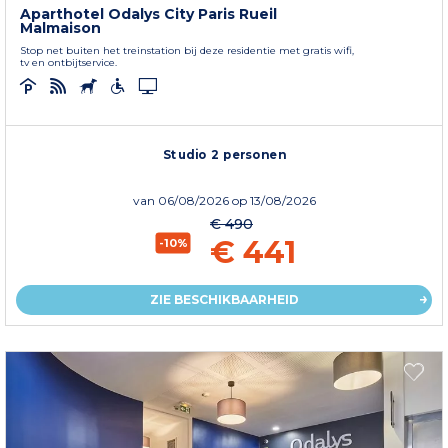
Aparthotel Odalys City Paris Rueil
Malmaison
Stop net buiten het treinstation bij deze residentie met gratis wifi,
tv en ontbijtservice.
Studio 2 personen
van
06/08/2026
op 13/08/2026
€ 490
€ 441
-10%
ZIE BESCHIKBAARHEID