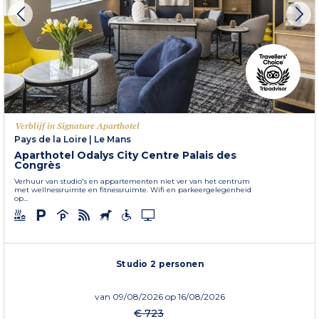
Verblijf in Signature Aparthotel
Pays de la Loire
|
Le Mans
Aparthotel Odalys City Centre Palais des
Congrès
Verhuur van studio's en appartementen niet ver van het centrum
met wellnessruimte en fitnessruimte. Wifi en parkeergelegenheid
op...
Studio 2 personen
van
09/08/2026
op 16/08/2026
€ 723