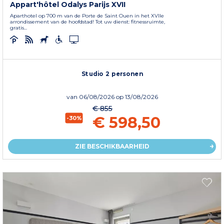
Appart'hôtel Odalys Parijs XVII
Aparthotel op 700 m van de Porte de Saint Ouen in het XVIIe
arrondissement van de hoofdstad! Tot uw dienst: fitnessruimte,
gratis...
Studio 2 personen
van
06/08/2026
op 13/08/2026
€ 855
€ 598,50
-30%
ZIE BESCHIKBAARHEID