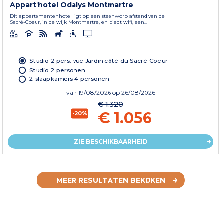
Appart'hotel Odalys Montmartre
Dit appartementenhotel ligt op een steenworp afstand van de
Sacré-Coeur, in de wijk Montmartre, en biedt wifi, een...
Studio 2 pers. vue Jardin côté du Sacré-Coeur
Studio 2 personen
2 slaapkamers 4 personen
van
19/08/2026
op 26/08/2026
€ 1.320
€ 1.056
-20%
ZIE BESCHIKBAARHEID
MEER RESULTATEN BEKIJKEN