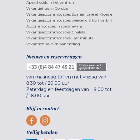
Aparthotels in het centrum
Vakantiehuis in Corsica
Vakantieaccommodaties Spanje, Italië et Kroatië
Vakantieaccommodaties weekend & kort verblijf
Accommodaties in stacaravans
Vakantieaccommodaties Chalets
Vakantieaccommodaties Last minute
Vakantiehuis in de aanbieding
Nieuws en reserveringen
Gratis service +
+33 (0)4 84 47 49 21
gesprekskosten
van maandag tot en met vrijdag van :
8.30 tot
/
20.00 uur
Zaterdag en feestdagen van :
9.00 tot
/
18.00 uur.
Blijf in contact
Veilig betalen