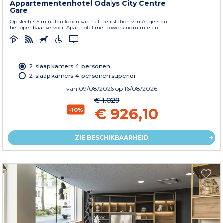
Appartementenhotel Odalys City Centre
Gare
Op slechts 5 minuten lopen van het treinstation van Angers en
het openbaar vervoer. Aparthotel met coworkingruimte en...
2 slaapkamers 4 personen
2 slaapkamers 4 personen superior
van
09/08/2026
op 16/08/2026
€ 1.029
€ 926,10
-10%
ZIE BESCHIKBAARHEID