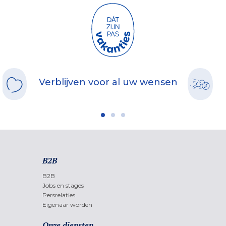
Verblijven voor al uw wensen
B2B
B2B
Jobs en stages
Persrelaties
Eigenaar worden
Onze diensten