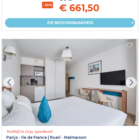
€ 661,50
-30%
ZIE BESCHIKBAARHEID
Verblijf in Cosy Aparthotel
Parijs - Ile de France
|
Rueil - Malmaison