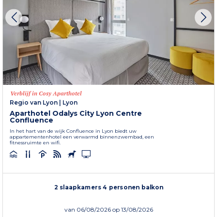
Verblijf in Cosy Aparthotel
Regio van Lyon
|
Lyon
Aparthotel Odalys City Lyon Centre
Confluence
In het hart van de wijk Confluence in Lyon biedt uw
appartementenhotel een verwarmd binnenzwembad, een
fitnessruimte en wifi.
2 slaapkamers 4 personen balkon
van
06/08/2026
op 13/08/2026