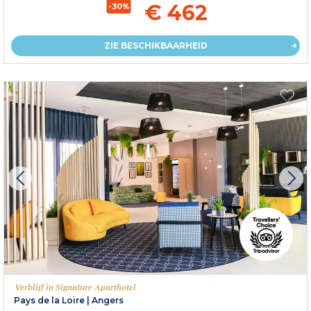
€ 462
-30%
ZIE BESCHIKBAARHEID
Verblijf in Signature Aparthotel
Pays de la Loire
|
Angers