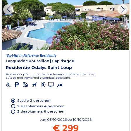
Verblijf in Référence Residentie
Languedoc Roussillon
|
Cap d'Agde
Residentie Odalys Saint Loup
Residence op 5 minuten van de haven en het strand van Cap
d'Agde met verwarmd zwembad, speeltuin.
Studio 2 personen
2 slaapkamers 4 personen
3 slaapkamers 6 personen
van
03/10/2026
op 10/10/2026
€ 299