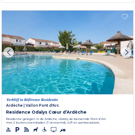
Verblijf in Référence Residentie
Ardèche
|
Vallon Pont d'Arc
Residence Odalys Cœur d’Ardèche
Residentie gelegen in de Ardèche, vlakbij de beroemde Pont d'Arc
met 2 buitenzwembaden (1 verwarmd), wifi en parkeerplaats.