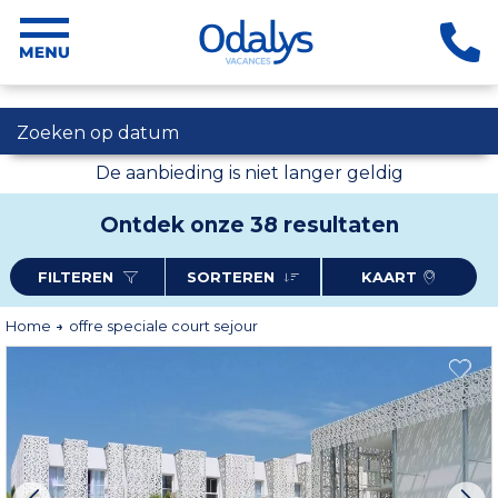
Zoeken op datum
De aanbieding is niet langer geldig
Ontdek onze 38 resultaten
FILTEREN
SORTEREN
KAART
Home
offre speciale court sejour