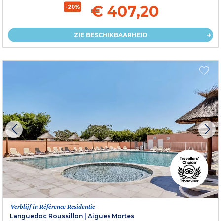
€ 407,20
-20%
ZIE BESCHIKBAARHEID
Verblijf in Référence Residentie
Languedoc Roussillon
|
Aigues Mortes