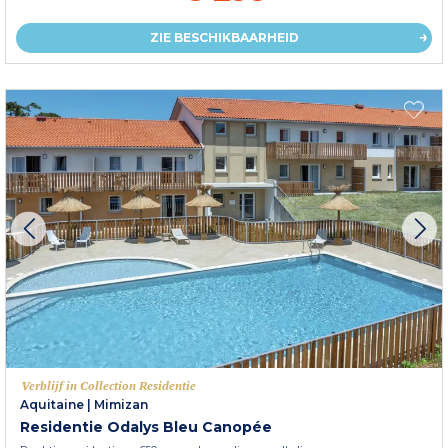
ZIE BESCHIKBAARHEID
Verblijf in Collection Residentie
Aquitaine
|
Mimizan
Residentie Odalys Bleu Canopée