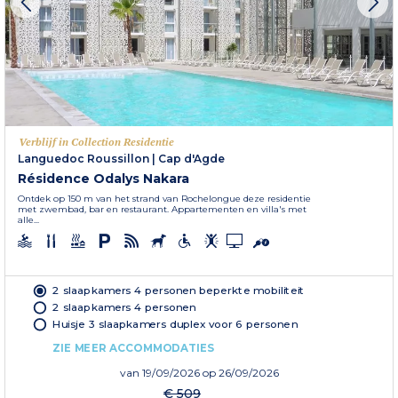
Verblijf in Collection Residentie
Languedoc Roussillon
|
Cap d'Agde
Résidence Odalys Nakara
Ontdek op 150 m van het strand van Rochelongue deze residentie
met zwembad, bar en restaurant. Appartementen en villa's met
alle...
2 slaapkamers 4 personen beperkte mobiliteit
2 slaapkamers 4 personen
Huisje 3 slaapkamers duplex voor 6 personen
ZIE MEER ACCOMMODATIES
van
19/09/2026
op 26/09/2026
€ 509