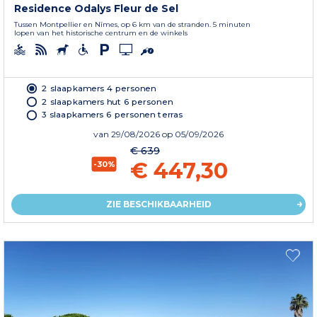
Residence Odalys Fleur de Sel
Tussen Montpellier en Nîmes, op 6 km van de stranden. 5 minuten
lopen van het historische centrum en de winkels
2 slaapkamers 4 personen
2 slaapkamers hut 6 personen
3 slaapkamers 6 personen terras
van
29/08/2026
op 05/09/2026
€ 639
€ 447,30
-30%
ZIE BESCHIKBAARHEID