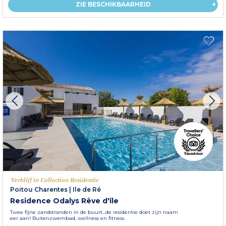
ZIE BESCHIKBAARHEID
Verblijf in Collection Residentie
Poitou Charentes
|
Ile de Ré
Residence Odalys Rêve d'île
Twee fijne zandstranden in de buurt...de residentie doet zijn naam
eer aan! Buitenzwembad, wellness en fitness.