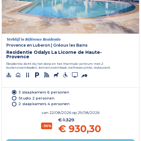
Verblijf in Référence Residentie
Provence en Luberon
|
Gréoux les Bains
Residentie Odalys La Licorne de Haute-
Provence
Residentie dicht bij het dorp en het thermale centrum met 2
buitenzwembaden, binnenzwembad, wellnessruimte, restaurant.
3 slaapkamers 6 personen
Studio 2 personen
2 slaapkamers 4 personen
van
22/08/2026
op 29/08/2026
€ 1.329
€ 930,30
-30%