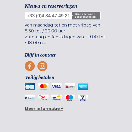
Nieuws en reserveringen
Gratis service +
+33 (0)4 84 47 49 21
gesprekskosten
van maandag tot en met vrijdag van :
8.30 tot
/
20.00 uur
Zaterdag en feestdagen van :
9.00 tot
/
18.00 uur.
Blijf in contact
Veilig betalen
Meer informatie +