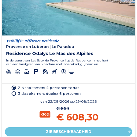
Verblijf in Référence Residentie
Provence en Luberon
|
Le Paradou
Residence Odalys Le Mas des Alpilles
In de buurt van Les Baux de Provence ligt de Residence in het hart
van een landgoed van 3 hectare met zwembad, glijbaan en...
2 slaapkamers 4 personen terras
3 slaapkamers duplex 6 personen
van
22/08/2026
op 29/08/2026
€ 869
€ 608,30
-30%
ZIE BESCHIKBAARHEID