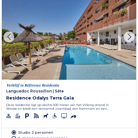
Verblijf in Référence Residentie
Languedoc Roussillon
|
Sète
Residence Odalys Terra Gaïa
Deze residentie ligt op slechts 500 meter van het Villeroy-strand in
Sètoise en biedt een verwarmd zwembad, een hammam en een...
Studio 2 personen
2 slaapkamers 4 personen