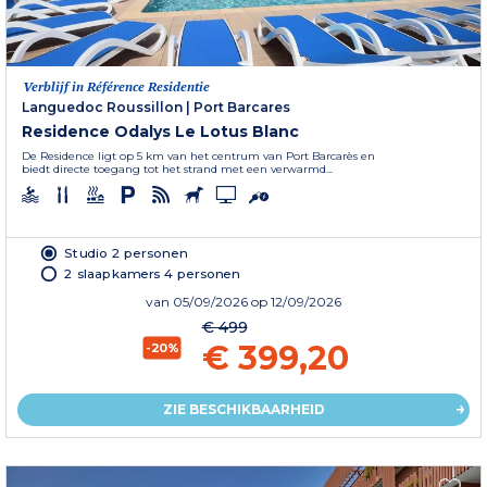
Verblijf in Référence Residentie
Languedoc Roussillon
|
Port Barcares
Residence Odalys Le Lotus Blanc
De Residence ligt op 5 km van het centrum van Port Barcarès en
biedt directe toegang tot het strand met een verwarmd...
Studio 2 personen
2 slaapkamers 4 personen
van
05/09/2026
op 12/09/2026
€ 499
€ 399,20
-20%
ZIE BESCHIKBAARHEID