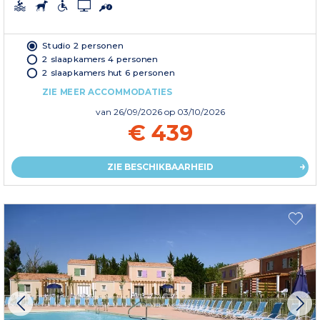
Studio 2 personen
2 slaapkamers 4 personen
2 slaapkamers hut 6 personen
ZIE MEER ACCOMMODATIES
van
26/09/2026
op 03/10/2026
€ 439
ZIE BESCHIKBAARHEID