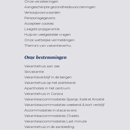
Onze verzekeringen
Aangescherpte gezondheidsvoorzieningen
Verkoopvoorwaarden
Persoonsgegevens
Accepteer cookies
Laagste prijsgarantie
Hulp en veelgestelde vragen
Onze wettelijke vermeldingen
Thema's van vakantieverhu
Onze bestemmingen
Vakantiehuis aan zee
Skivakantie
Vakantieverblijf in de bergen
Vakantiehuis op het platteland
Aparthotels in het centrum
Vakantiehuis in Corsica
Vakantieaccommodaties Spanje, Italië et Kroatië
Vakantieaccommodaties weekend & kort verblijf
Accommodaties in stacaravans
Vakantieaccommodaties Chalets
Vakantieaccommodaties Last minute
Vakantiehuis in de aanbieding