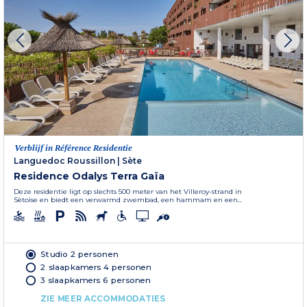
Verblijf in Référence Residentie
Languedoc Roussillon
|
Sète
Residence Odalys Terra Gaïa
Deze residentie ligt op slechts 500 meter van het Villeroy-strand in
Sètoise en biedt een verwarmd zwembad, een hammam en een...
Studio 2 personen
2 slaapkamers 4 personen
3 slaapkamers 6 personen
ZIE MEER ACCOMMODATIES