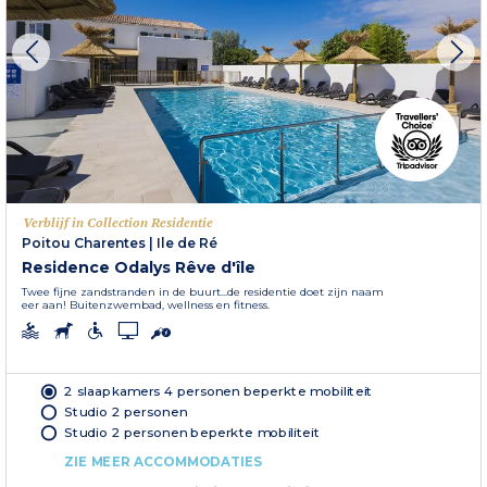
Verblijf in Collection Residentie
Poitou Charentes
|
Ile de Ré
Residence Odalys Rêve d'île
Twee fijne zandstranden in de buurt...de residentie doet zijn naam
eer aan! Buitenzwembad, wellness en fitness.
2 slaapkamers 4 personen beperkte mobiliteit
Studio 2 personen
Studio 2 personen beperkte mobiliteit
ZIE MEER ACCOMMODATIES