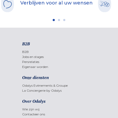
Verblijven voor al uw wensen
B2B
B2B
Jobs en stages
Persrelaties
Eigenaar worden
Onze diensten
Odalys Evènements & Groupe
La Conciergerie by Odalys
Over Odalys
Wie zijn wij
Contacteer ons