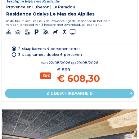
Verblijf in Référence Residentie
Provence en Luberon
|
Le Paradou
Residence Odalys Le Mas des Alpilles
In de buurt van Les Baux de Provence ligt de Residence in het hart
van een landgoed van 3 hectare met zwembad, glijbaan en...
2 slaapkamers 4 personen terras
3 slaapkamers duplex 6 personen
van
22/08/2026
op 29/08/2026
€ 869
€ 608,30
-30%
ZIE BESCHIKBAARHEID