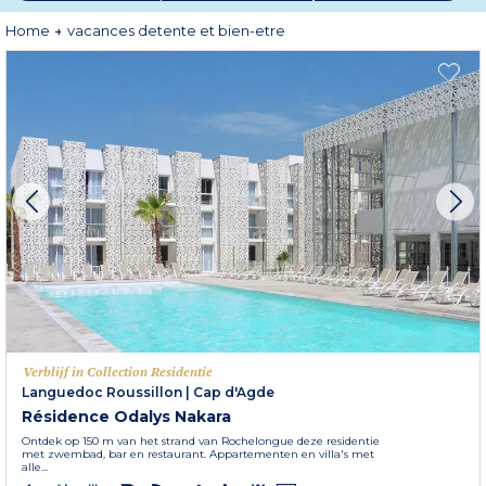
Home
vacances detente et bien-etre
Verblijf in Collection Residentie
Languedoc Roussillon
|
Cap d'Agde
Résidence Odalys Nakara
Ontdek op 150 m van het strand van Rochelongue deze residentie
met zwembad, bar en restaurant. Appartementen en villa's met
alle...