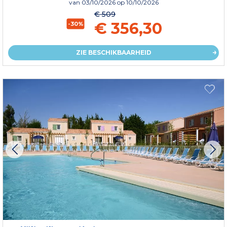
van
03/10/2026
op 10/10/2026
€ 509
€ 356,30
-30%
ZIE BESCHIKBAARHEID