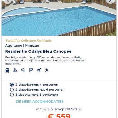
Verblijf in Collection Residentie
Aquitaine
|
Mimizan
Residentie Odalys Bleu Canopée
Prachtige residentie op 650 m van de zee die een volledig
ontspannend verblijf biedt met een buitenzwembad en een
ingerichte...
2 slaapkamers 4 personen
2 slaapkamers hut 6 personen
3 slaapkamers 6 personen
ZIE MEER ACCOMMODATIES
van
12/09/2026
op 19/09/2026
€ 559