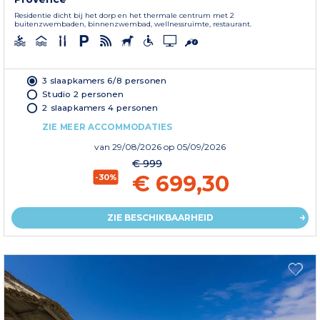
Residentie dicht bij het dorp en het thermale centrum met 2
buitenzwembaden, binnenzwembad, wellnessruimte, restaurant.
3 slaapkamers 6/8 personen
Studio 2 personen
2 slaapkamers 4 personen
ZIE MEER ACCOMMODATIES
van
29/08/2026
op 05/09/2026
€ 999
€ 699,30
-30%
ZIE BESCHIKBAARHEID