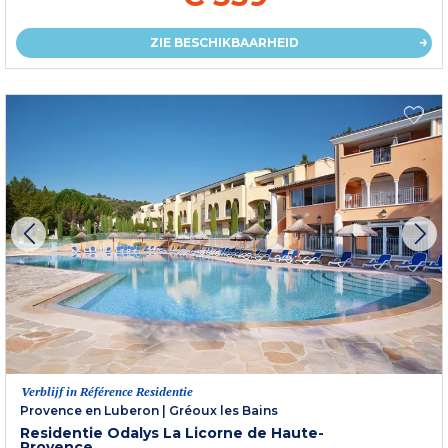
ZIE BESCHIKBAARHEID
Verblijf in Référence Residentie
Provence en Luberon
|
Gréoux les Bains
Residentie Odalys La Licorne de Haute-
Provence