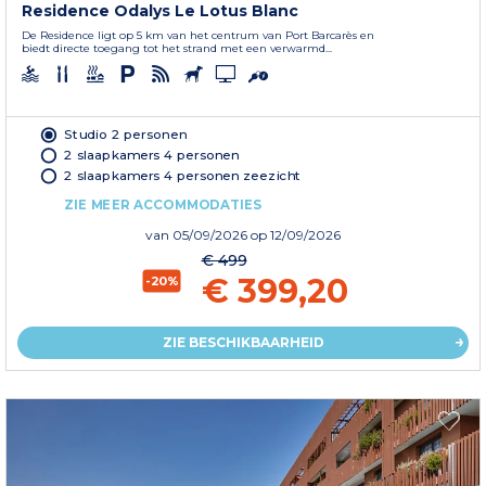
Residence Odalys Le Lotus Blanc
De Residence ligt op 5 km van het centrum van Port Barcarès en
biedt directe toegang tot het strand met een verwarmd...
Studio 2 personen
2 slaapkamers 4 personen
2 slaapkamers 4 personen zeezicht
ZIE MEER ACCOMMODATIES
van
05/09/2026
op 12/09/2026
€ 499
€ 399,20
-20%
ZIE BESCHIKBAARHEID