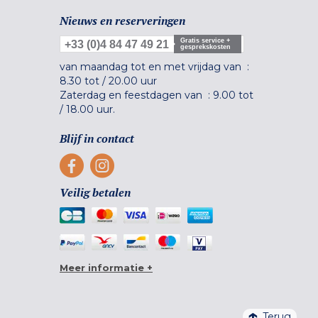
Nieuws en reserveringen
Gratis service +
+33 (0)4 84 47 49 21
gesprekskosten
van maandag tot en met vrijdag van :
8.30 tot
/
20.00 uur
Zaterdag en feestdagen van :
9.00 tot
/
18.00 uur.
Blijf in contact
Veilig betalen
Meer informatie +
Terug