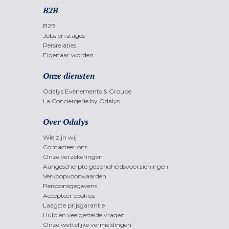
B2B
B2B
Jobs en stages
Persrelaties
Eigenaar worden
Onze diensten
Odalys Evènements & Groupe
La Conciergerie by Odalys
Over Odalys
Wie zijn wij
Contacteer ons
Onze verzekeringen
Aangescherpte gezondheidsvoorzieningen
Verkoopvoorwaarden
Persoonsgegevens
Accepteer cookies
Laagste prijsgarantie
Hulp en veelgestelde vragen
Onze wettelijke vermeldingen