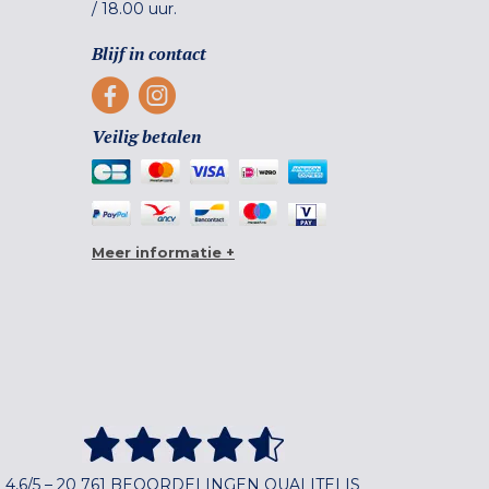
/
18.00 uur.
Blijf in contact
Veilig betalen
Meer informatie +
4,6/5 – 20 761 BEOORDELINGEN QUALITELIS