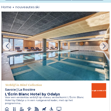
Home
nouveautes ski
Verblijf in Hôtel Collection
Savoie
|
La Rosière
Vroegboekkorting
L'Écrin Blanc Hotel by Odalys
Voor een eersteklas verblijf op niveau verwelkomt L'Écrin Blanc
Hotel by Odalys u in een rustgevend kader, met op het
programma...