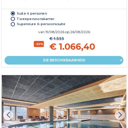
Suite 4 personen
Tweepersoonskamer
Superieure 6-persoonssuite
van
19/08/2026
op 26/08/2026
€ 1.333
€ 1.066,40
-20%
ZIE BESCHIKBAARHEID