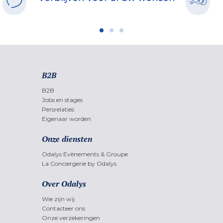
B2B
B2B
Jobs en stages
Persrelaties
Eigenaar worden
Onze diensten
Odalys Evènements & Groupe
La Conciergerie by Odalys
Over Odalys
Wie zijn wij
Contacteer ons
Onze verzekeringen