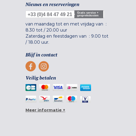
Nieuws en reserveringen
Gratis service +
+33 (0)4 84 47 49 21
gesprekskosten
van maandag tot en met vrijdag van :
8.30 tot
/
20.00 uur
Zaterdag en feestdagen van :
9.00 tot
/
18.00 uur.
Blijf in contact
Veilig betalen
Meer informatie +