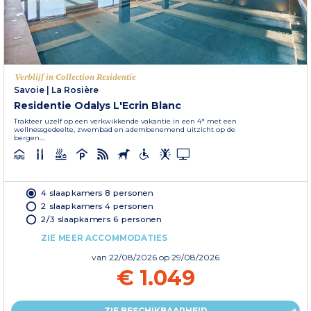
Verblijf in Collection Residentie
Savoie
|
La Rosière
Residentie Odalys L'Ecrin Blanc
Trakteer uzelf op een verkwikkende vakantie in een 4* met een
wellnessgedeelte, zwembad en adembenemend uitzicht op de
bergen....
4 slaapkamers 8 personen
2 slaapkamers 4 personen
2/3 slaapkamers 6 personen
ZIE MEER ACCOMMODATIES
van
22/08/2026
op 29/08/2026
€ 1.049
ZIE BESCHIKBAARHEID