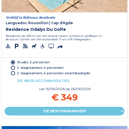
Verblijf in Référence Residentie
Languedoc Roussillon
|
Cap d'Agde
Residence Odalys Du Golfe
Residentie op 400 m van het strand, haven, winkels en golfbaan in
de buurt. Geniet van het buitenbad. Tv en wifi inbegrepen.
Studio 2 personen
2 slaapkamers 4 personen
2 slaapkamers 4 personen zwembadzijde
ZIE MEER ACCOMMODATIES
van
19/09/2026
op 26/09/2026
€ 349
ZIE BESCHIKBAARHEID