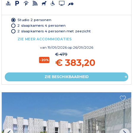
Studio 2 personen
2 slaapkamers 4 personen
2 slaapkamers 4 personen met zeezicht
ZIE MEER ACCOMMODATIES
van
19/09/2026
op 26/09/2026
€ 479
€ 383,20
-20%
ZIE BESCHIKBAARHEID