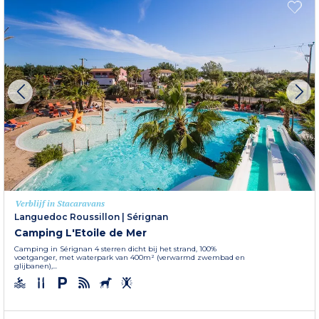
Verblijf in Stacaravans
Languedoc Roussillon
|
Sérignan
Camping L'Etoile de Mer
Camping in Sérignan 4 sterren dicht bij het strand, 100%
voetganger, met waterpark van 400m² (verwarmd zwembad en
glijbanen),...