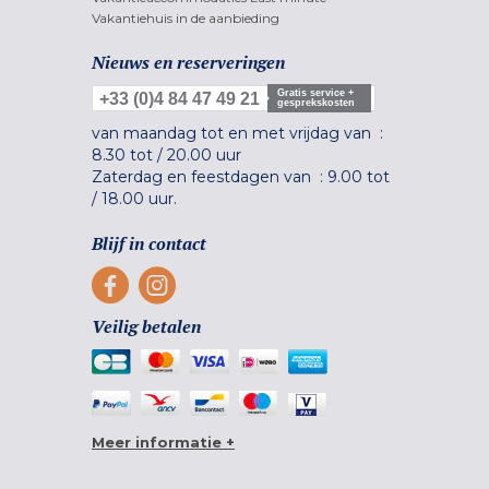
Vakantiehuis in de aanbieding
Nieuws en reserveringen
Gratis service +
+33 (0)4 84 47 49 21
gesprekskosten
van maandag tot en met vrijdag van :
8.30 tot
/
20.00 uur
Zaterdag en feestdagen van :
9.00 tot
/
18.00 uur.
Blijf in contact
Veilig betalen
Meer informatie +