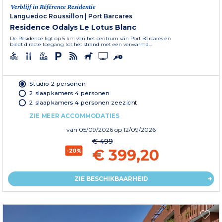
Verblijf in Référence Residentie
Languedoc Roussillon
|
Port Barcares
Residence Odalys Le Lotus Blanc
De Residence ligt op 5 km van het centrum van Port Barcarès en
biedt directe toegang tot het strand met een verwarmd...
Studio 2 personen
2 slaapkamers 4 personen
2 slaapkamers 4 personen zeezicht
ZIE MEER ACCOMMODATIES
van
05/09/2026
op 12/09/2026
€ 499
€ 399,20
-20%
ZIE BESCHIKBAARHEID