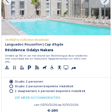
Verblijf in Collection Residentie
Languedoc Roussillon
|
Cap d'Agde
Résidence Odalys Nakara
Ontdek op 150 m van het strand van Rochelongue deze residentie
met zwembad, bar en restaurant. Appartementen en villa's met
alle...
Studio 2 personen
Studio 2 personen beperkte mobiliteit
2 slaapkamers 4 personen beperkte mobiliteit
ZIE MEER ACCOMMODATIES
van
03/10/2026
op 10/10/2026
€ 289