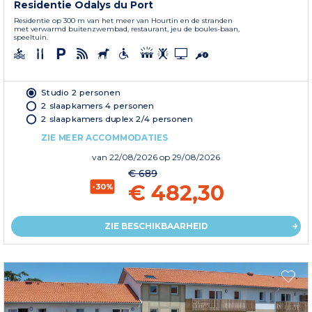
Residentie Odalys du Port
Residentie op 300 m van het meer van Hourtin en de stranden
met verwarmd buitenzwembad, restaurant, jeu de boules-baan,
speeltuin.
Studio 2 personen
2 slaapkamers 4 personen
2 slaapkamers duplex 2/4 personen
ZIE MEER ACCOMMODATIES
van
22/08/2026
op 29/08/2026
€ 689
€ 482,30
-30%
ZIE BESCHIKBAARHEID