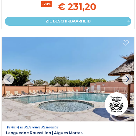
€ 231,20
-20%
ZIE BESCHIKBAARHEID
Verblijf in Référence Residentie
Languedoc Roussillon
|
Aigues Mortes