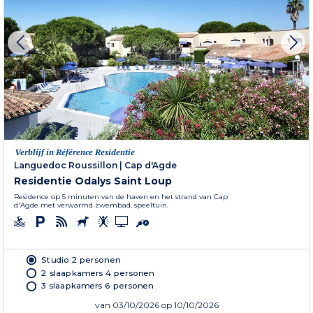
Verblijf in Référence Residentie
Languedoc Roussillon
|
Cap d'Agde
Residentie Odalys Saint Loup
Residence op 5 minuten van de haven en het strand van Cap
d'Agde met verwarmd zwembad, speeltuin.
Studio 2 personen
2 slaapkamers 4 personen
3 slaapkamers 6 personen
van
03/10/2026
op 10/10/2026