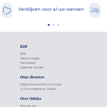
Verblijven voor al uw wensen
B2B
B2B
Jobs en stages
Persrelaties
Eigenaar worden
Onze diensten
Odalys Evènements & Groupe
La Conciergerie by Odalys
Over Odalys
Wie zijn wij