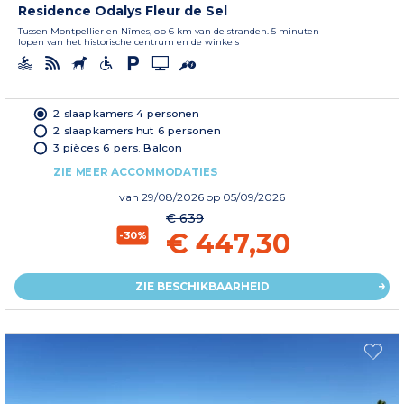
Residence Odalys Fleur de Sel
Tussen Montpellier en Nîmes, op 6 km van de stranden. 5 minuten
lopen van het historische centrum en de winkels
2 slaapkamers 4 personen
2 slaapkamers hut 6 personen
3 pièces 6 pers. Balcon
ZIE MEER ACCOMMODATIES
van
29/08/2026
op 05/09/2026
€ 639
€ 447,30
-30%
ZIE BESCHIKBAARHEID