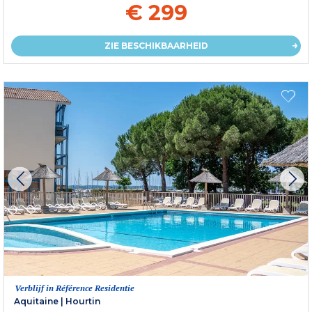
€ 299
ZIE BESCHIKBAARHEID
Verblijf in Référence Residentie
Aquitaine
|
Hourtin