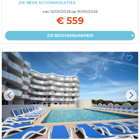
ZIE MEER ACCOMMODATIES
van
12/09/2026
op 19/09/2026
€ 559
ZIE BESCHIKBAARHEID