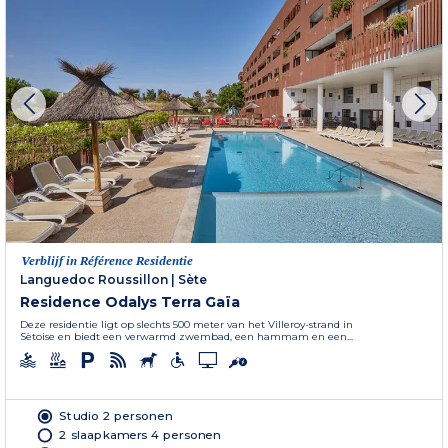
Verblijf in Référence Residentie
Languedoc Roussillon
|
Sète
Residence Odalys Terra Gaïa
Deze residentie ligt op slechts 500 meter van het Villeroy-strand in
Sètoise en biedt een verwarmd zwembad, een hammam en een...
Studio 2 personen
2 slaapkamers 4 personen