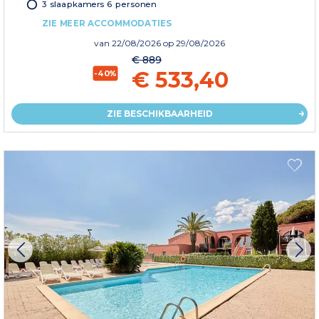
3 slaapkamers 6 personen
ZIE MEER ACCOMMODATIES
van
22/08/2026
op 29/08/2026
€ 889
€ 533,40
-40%
ZIE BESCHIKBAARHEID