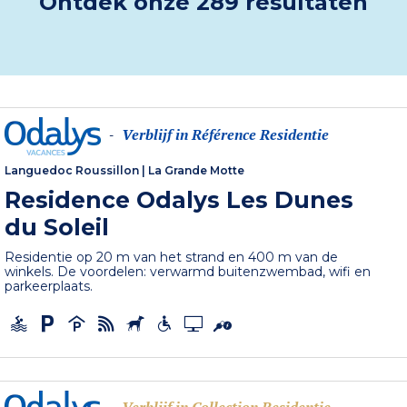
Ontdek onze 289 resultaten
Verblijf in Référence Residentie
-
Languedoc Roussillon
|
La Grande Motte
Residence Odalys Les Dunes
du Soleil
Residentie op 20 m van het strand en 400 m van de
winkels. De voordelen: verwarmd buitenzwembad, wifi en
parkeerplaats.