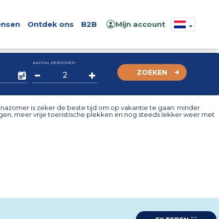
nsen
Ontdek ons
B2B
Mijn account
AANTAL PERSONEN
ZOEKEN
nazomer is zeker de beste tijd om op vakantie te gaan: minder
en, meer vrije toeristische plekken en nog steeds lekker weer met