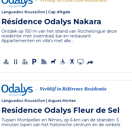
Verblijf in Collection Residentie
-
Languedoc Roussillon
|
Cap d'Agde
Résidence Odalys Nakara
Ontdek op 150 m van het strand van Rochelongue deze
residentie met zwembad, bar en restaurant.
Appartementen en villa's met alle...
Verblijf in Référence Residentie
-
Languedoc Roussillon
|
Aigues Mortes
Residence Odalys Fleur de Sel
Tussen Montpellier en Nîmes, op 6 km van de stranden. 5
minuten lopen van het historische centrum en de winkels