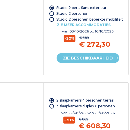
Studio 2 pers. Sans extérieur
Studio 2 personen
Studio 2 personen beperkte mobiliteit
ZIE MEER ACCOMMODATIES
van
03/10/2026
op 10/10/2026
€ 389
-30%
€ 272,30
ZIE BESCHIKBAARHEID
2 slaapkamers 4 personen terras
3 slaapkamers duplex 6 personen
van
22/08/2026
op 29/08/2026
€ 869
-30%
€ 608,30