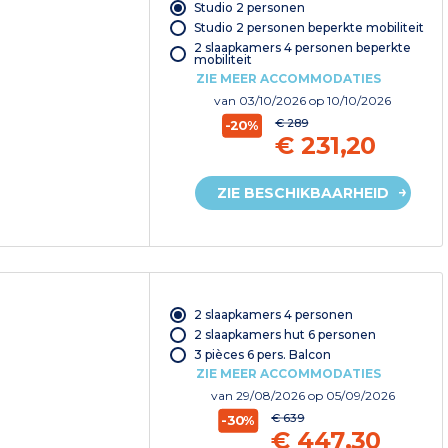
Studio 2 personen
Studio 2 personen beperkte mobiliteit
2 slaapkamers 4 personen beperkte
mobiliteit
ZIE MEER ACCOMMODATIES
van
03/10/2026
op 10/10/2026
€ 289
-20%
€ 231,20
ZIE BESCHIKBAARHEID
2 slaapkamers 4 personen
2 slaapkamers hut 6 personen
3 pièces 6 pers. Balcon
ZIE MEER ACCOMMODATIES
van
29/08/2026
op 05/09/2026
€ 639
-30%
€ 447,30