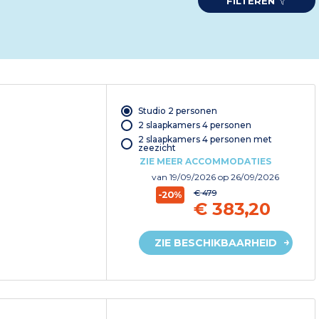
FILTEREN
Studio 2 personen
2 slaapkamers 4 personen
2 slaapkamers 4 personen met
zeezicht
ZIE MEER ACCOMMODATIES
van
19/09/2026
op 26/09/2026
€ 479
-20%
€ 383,20
ZIE BESCHIKBAARHEID