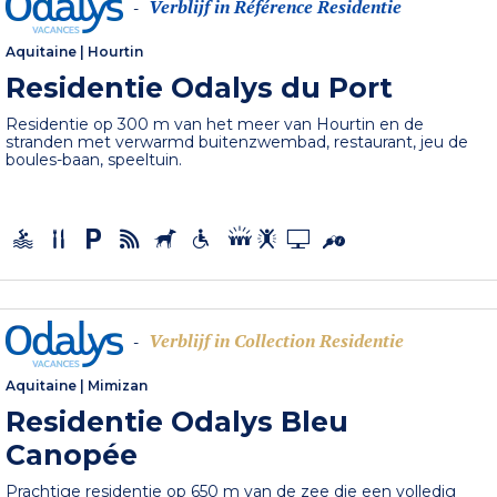
Verblijf in Référence Residentie
-
Aquitaine
|
Hourtin
Residentie Odalys du Port
Residentie op 300 m van het meer van Hourtin en de
stranden met verwarmd buitenzwembad, restaurant, jeu de
boules-baan, speeltuin.
Verblijf in Collection Residentie
-
Aquitaine
|
Mimizan
Residentie Odalys Bleu
Canopée
Prachtige residentie op 650 m van de zee die een volledig