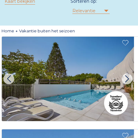
Kaart bekijken
Sorteren op:
Relevantie
Home
Vakantie buiten het seizoen