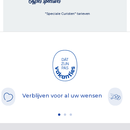
Offres spéciales
"Speciale Curisten" tarieven
Verblijven voor al uw wensen