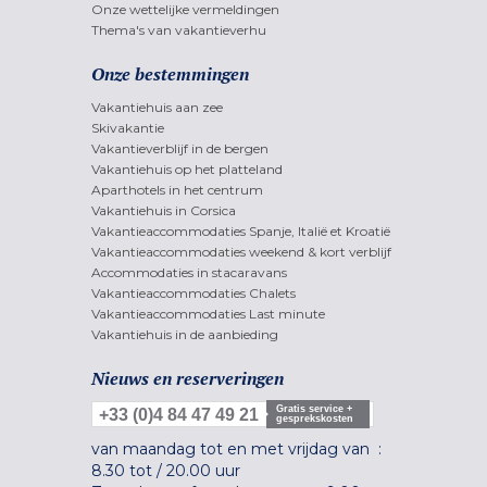
Onze wettelijke vermeldingen
Thema's van vakantieverhu
Onze bestemmingen
Vakantiehuis aan zee
Skivakantie
Vakantieverblijf in de bergen
Vakantiehuis op het platteland
Aparthotels in het centrum
Vakantiehuis in Corsica
Vakantieaccommodaties Spanje, Italië et Kroatië
Vakantieaccommodaties weekend & kort verblijf
Accommodaties in stacaravans
Vakantieaccommodaties Chalets
Vakantieaccommodaties Last minute
Vakantiehuis in de aanbieding
Nieuws en reserveringen
Gratis service +
+33 (0)4 84 47 49 21
gesprekskosten
van maandag tot en met vrijdag van :
8.30 tot
/
20.00 uur