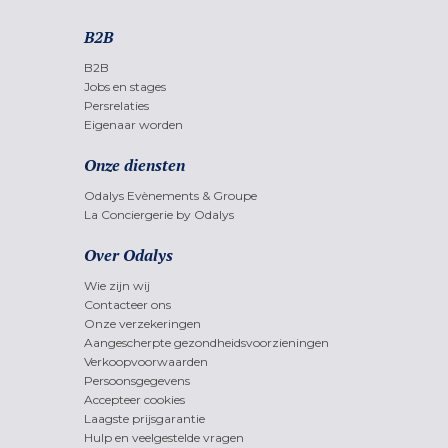
B2B
B2B
Jobs en stages
Persrelaties
Eigenaar worden
Onze diensten
Odalys Evènements & Groupe
La Conciergerie by Odalys
Over Odalys
Wie zijn wij
Contacteer ons
Onze verzekeringen
Aangescherpte gezondheidsvoorzieningen
Verkoopvoorwaarden
Persoonsgegevens
Accepteer cookies
Laagste prijsgarantie
Hulp en veelgestelde vragen