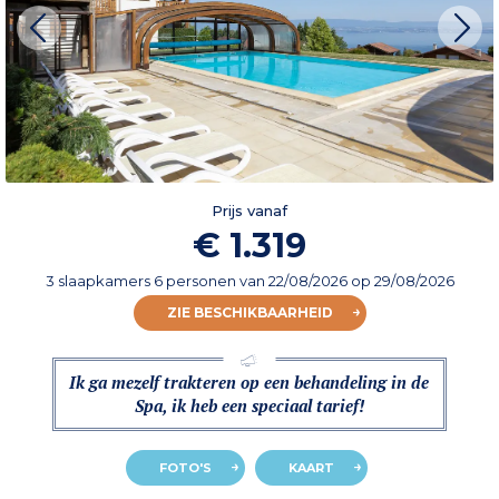
Prijs vanaf
€ 1.319
3 slaapkamers 6 personen
van
22/08/2026
op 29/08/2026
ZIE BESCHIKBAARHEID
Ik ga mezelf trakteren op een behandeling in de
Spa, ik heb een speciaal tarief!
FOTO'S
KAART