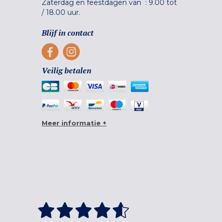
Zaterdag en feestdagen van :
9.00 tot
/
18.00 uur.
Blijf in contact
Veilig betalen
Meer informatie +