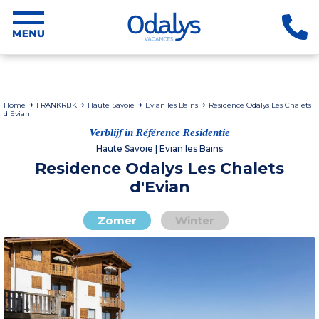
Home
FRANKRIJK
Haute Savoie
Evian les Bains
Residence Odalys Les Chalets
d'Evian
Verblijf in Référence Residentie
Haute Savoie | Evian les Bains
Residence Odalys Les Chalets
d'Evian
Zomer
Winter