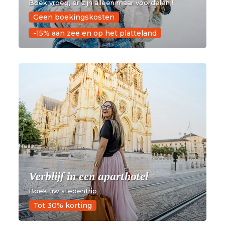
Boek vroeg, er zijn alleen maar voordelen !
Geen boekingskosten
-15% aan zee en op het platteland
Verblijf in een aparthotel
Boek uw stedentrip
Tot 30% korting