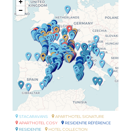
+
−
STACARAVANS
APART'HOTEL SIGNATURE
APART'HOTEL COSY
RESIDENTIE RÉFÉRENCE
RESIDENTIE
HOTEL COLLECTION