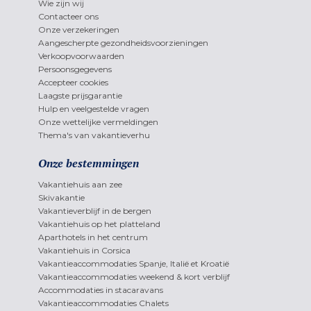
Wie zijn wij
Contacteer ons
Onze verzekeringen
Aangescherpte gezondheidsvoorzieningen
Verkoopvoorwaarden
Persoonsgegevens
Accepteer cookies
Laagste prijsgarantie
Hulp en veelgestelde vragen
Onze wettelijke vermeldingen
Thema's van vakantieverhu
Onze bestemmingen
Vakantiehuis aan zee
Skivakantie
Vakantieverblijf in de bergen
Vakantiehuis op het platteland
Aparthotels in het centrum
Vakantiehuis in Corsica
Vakantieaccommodaties Spanje, Italië et Kroatië
Vakantieaccommodaties weekend & kort verblijf
Accommodaties in stacaravans
Vakantieaccommodaties Chalets