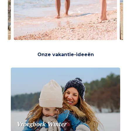
Onze vakantie-ideeën
Vroegboek Winter