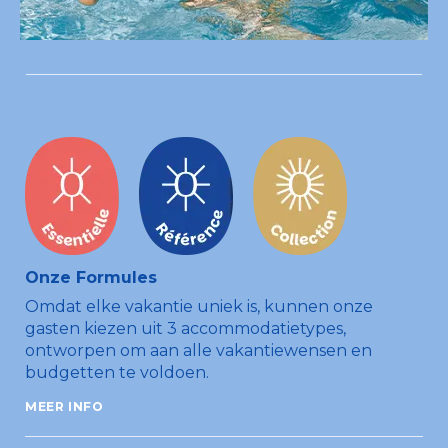
Onze Formules
Omdat elke vakantie uniek is, kunnen onze
gasten kiezen uit 3 accommodatietypes,
ontworpen om aan alle vakantie­wensen en
budgetten te voldoen.
MEER INFO