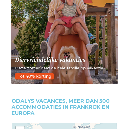
Diervriendelijke vakanties
Deze zomer gaat de hele familie op vakantie !
Tot 40% korting
ODALYS VACANCES, MEER DAN 500
ACCOMMODATIES IN FRANKRIJK EN
EUROPA