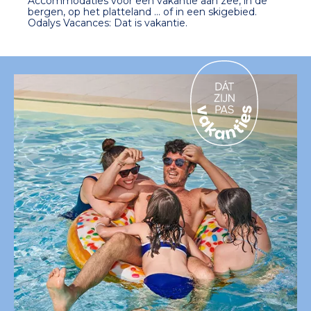
Accommodaties voor een vakantie aan zee, in de
bergen, op het platteland ... of in een skigebied.
Odalys Vacances: Dat is vakantie.