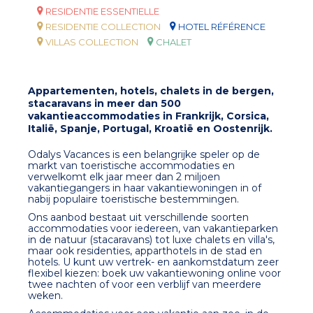
RESIDENTIE ESSENTIELLE
RESIDENTIE COLLECTION
HOTEL RÉFÉRENCE
VILLAS COLLECTION
CHALET
Appartementen, hotels, chalets in de bergen,
stacaravans in meer dan 500
vakantieaccommodaties in Frankrijk, Corsica,
Italië, Spanje, Portugal, Kroatië en Oostenrijk.
Odalys Vacances is een belangrijke speler op de
markt van toeristische accommodaties en
verwelkomt elk jaar meer dan 2 miljoen
vakantiegangers in haar vakantiewoningen in of
nabij populaire toeristische bestemmingen.
Ons aanbod bestaat uit verschillende soorten
accommodaties voor iedereen, van vakantieparken
in de natuur (stacaravans) tot luxe chalets en villa's,
maar ook residenties, apparthotels in de stad en
hotels. U kunt uw vertrek- en aankomstdatum zeer
flexibel kiezen: boek uw vakantiewoning online voor
twee nachten of voor een verblijf van meerdere
weken.