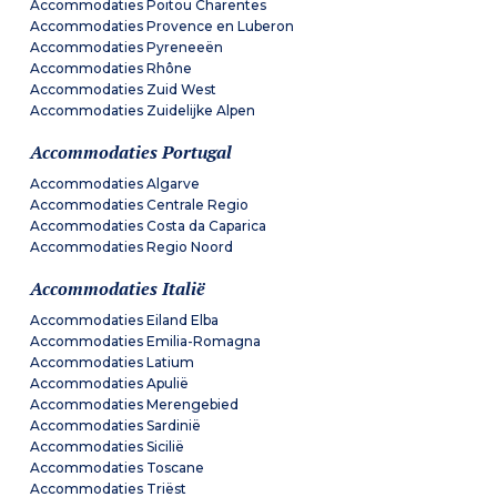
Accommodaties Poitou Charentes
Accommodaties Provence en Luberon
Accommodaties Pyreneeën
Accommodaties Rhône
Accommodaties Zuid West
Accommodaties Zuidelijke Alpen
Accommodaties Portugal
Accommodaties Algarve
Accommodaties Centrale Regio
Accommodaties Costa da Caparica
Accommodaties Regio Noord
Accommodaties Italië
Accommodaties Eiland Elba
Accommodaties Emilia-Romagna
Accommodaties Latium
Accommodaties Apulië
Accommodaties Merengebied
Accommodaties Sardinië
Accommodaties Sicilië
Accommodaties Toscane
Accommodaties Triëst