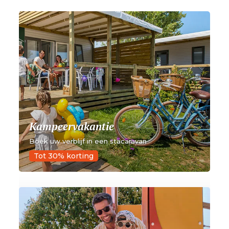
Kampeervakantie
Boek uw verblijf in een stacaravan
Tot 30% korting