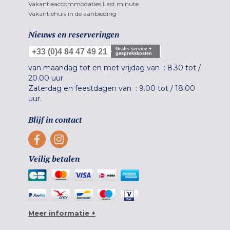
Vakantieaccommodaties Last minute
Vakantiehuis in de aanbieding
Nieuws en reserveringen
Gratis service +
+33 (0)4 84 47 49 21
gesprekskosten
van maandag tot en met vrijdag van :
8.30 tot
/
20.00 uur
Zaterdag en feestdagen van :
9.00 tot
/
18.00
uur.
Blijf in contact
Veilig betalen
Meer informatie +