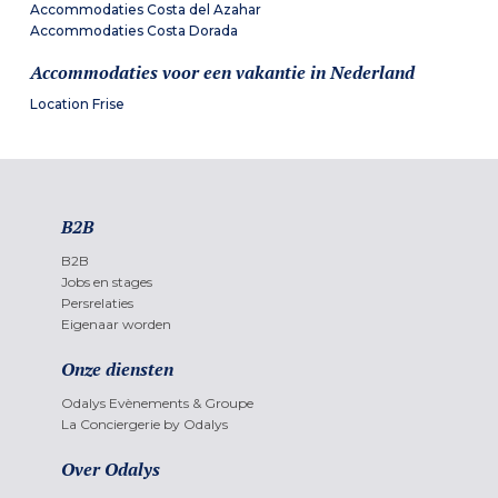
Accommodaties Costa del Azahar
Accommodaties Costa Dorada
Accommodaties voor een vakantie in Nederland
Location Frise
B2B
B2B
Jobs en stages
Persrelaties
Eigenaar worden
Onze diensten
Odalys Evènements & Groupe
La Conciergerie by Odalys
Over Odalys