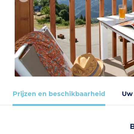
Prijzen en beschikbaarheid
Uw
B