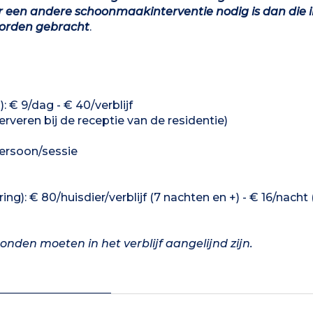
een andere schoonmaakinterventie nodig is dan die i
worden gebracht
.
 € 9/dag - € 40/verblijf
erveren bij de receptie van de residentie)
persoon/sessie
ng): € 80/huisdier/verblijf (7 nachten en +) - € 16/nacht
nden moeten in het verblijf aangelijnd zijn.