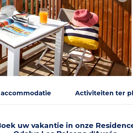
 accommodatie
Activiteiten ter p
oek uw vakantie in onze Residenc