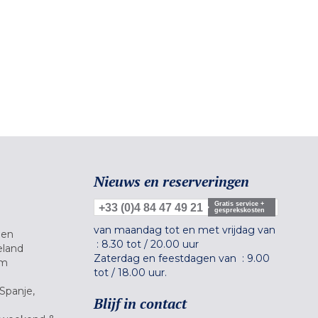
Nieuws en reserveringen
Gratis service +
+33 (0)4 84 47 49 21
gesprekskosten
van maandag tot en met vrijdag van
gen
:
8.30 tot
/
20.00 uur
eland
Zaterdag en feestdagen van :
9.00
um
tot
/
18.00 uur.
Spanje,
Blijf in contact