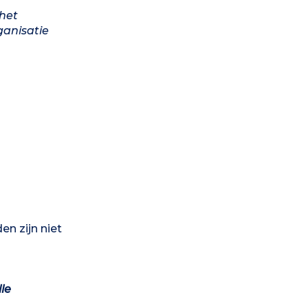
 het
ganisatie
en zijn niet
le