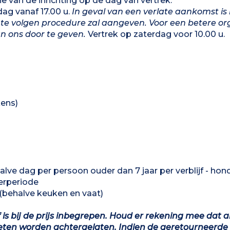
 van de inrichting op de dag van vertrek.
ag vanaf 17.00 u.
In geval van een verlate aankomst is
e te volgen procedure zal aangeven. Voor een betere or
n ons door te geven.
Vertrek op zaterdag voor 10.00 u.
kens)
ve dag per persoon ouder dan 7 jaar per verblijf - hond
erperiode
 (behalve keuken en vaat)
is bij de prijs inbegrepen. Houd er rekening mee dat al
ten worden achtergelaten. Indien de geretourneerde