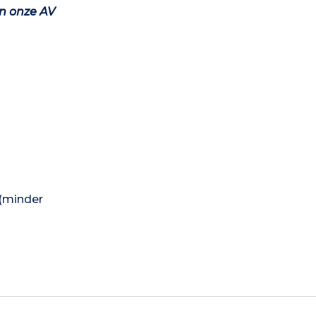
n onze AV
 (minder