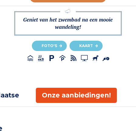
Geniet van het zwembad na een mooie
wandeling!
FOTO'S
KAART
laatse
Onze aanbiedingen!
e