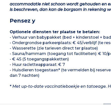
accommodatie niet schoon wordt gehouden en er 
is beschreven, dan kan de borgsom in rekening 
Pensez y
Optionele diensten ter plaatse te betalen:
- Verhuur van babypakket (bed + kinderstoel + bad):
- Ondergrondse parkeerplaats: € 45/verblijf (te res
- Wasserette (zie tarieven direct ter plaatse)
- Sauna/hammam (toegang tot faciliteiten): € 10/
- € 45 (5 toegangspakketten)
- Huur racletteapparaat: € 7
- Huisdieren toegestaan* (te vermelden bij reserveri
dan 7 nachten)
*
Met up-to-date vaccinatieboekje en tatoeage. Ho