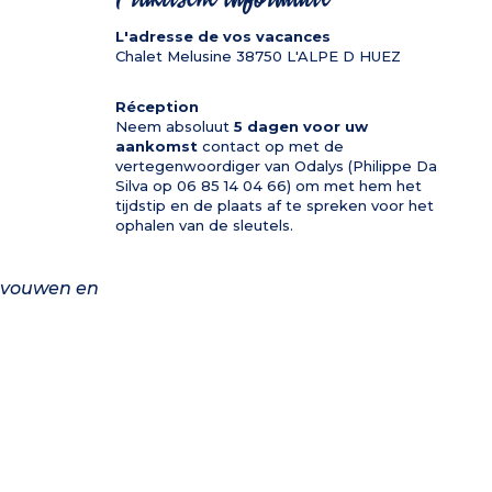
L'adresse de vos vacances
Chalet Melusine
38750
L'ALPE D HUEZ
Réception
Neem absoluut
5 dagen voor uw
aankomst
contact op met de
vertegenwoordiger van Odalys (Philippe Da
Silva op 06 85 14 04 66) om met hem het
tijdstip en de plaats af te spreken voor het
ophalen van de sleutels.
gevouwen en