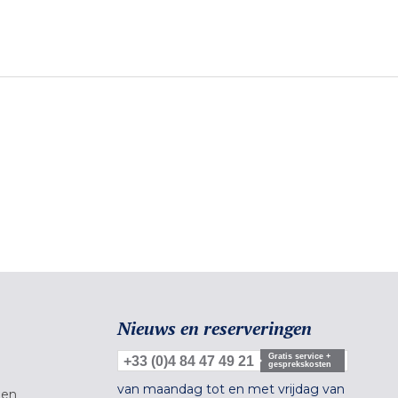
Nieuws en reserveringen
Gratis service +
+33 (0)4 84 47 49 21
gesprekskosten
van maandag tot en met vrijdag van
gen