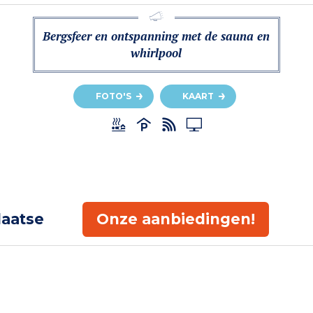
Bergsfeer en ontspanning met de sauna en
whirlpool
FOTO'S
KAART
laatse
Onze aanbiedingen!