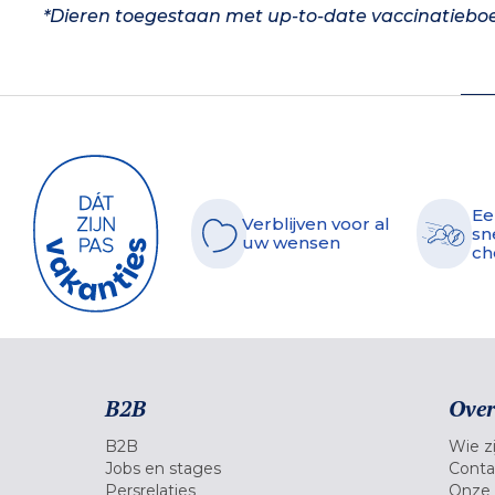
*Dieren toegestaan met up-to-date vaccinatieboe
Ee
Verblijven voor al
sn
uw wensen
ch
B2B
Over
B2B
Wie zi
Jobs en stages
Conta
Persrelaties
Onze 