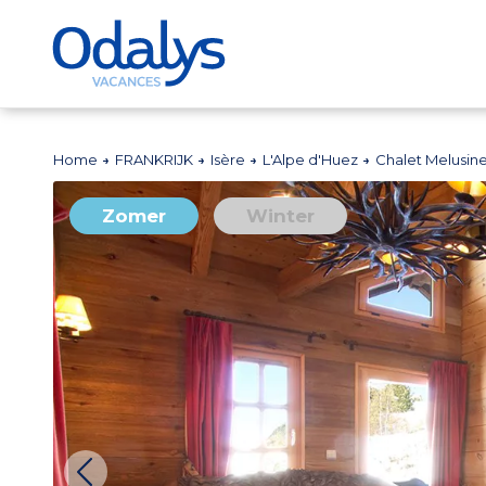
Home
FRANKRIJK
Isère
L'Alpe d'Huez
Chalet Melusin
Zomer
Winter