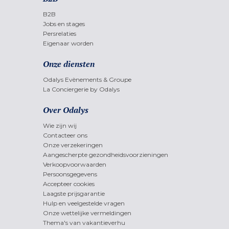
B2B
Jobs en stages
Persrelaties
Eigenaar worden
Onze diensten
Odalys Evènements & Groupe
La Conciergerie by Odalys
Over Odalys
Wie zijn wij
Contacteer ons
Onze verzekeringen
Aangescherpte gezondheidsvoorzieningen
Verkoopvoorwaarden
Persoonsgegevens
Accepteer cookies
Laagste prijsgarantie
Hulp en veelgestelde vragen
Onze wettelijke vermeldingen
Thema's van vakantieverhu