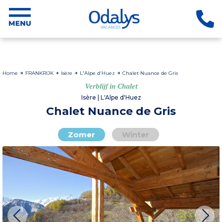
Home
FRANKRIJK
Isère
L'Alpe d'Huez
Chalet Nuance de Gris
Verblijf in Chalet
Isère | L'Alpe d'Huez
Chalet Nuance de Gris
Zomer
Winter