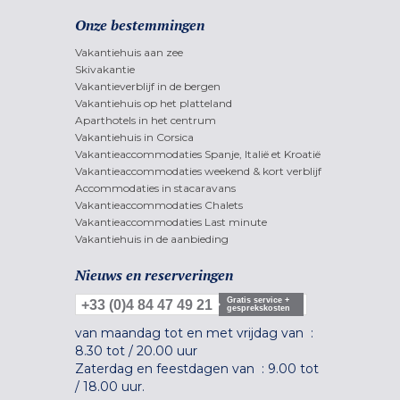
Onze bestemmingen
Vakantiehuis aan zee
Skivakantie
Vakantieverblijf in de bergen
Vakantiehuis op het platteland
Aparthotels in het centrum
Vakantiehuis in Corsica
Vakantieaccommodaties Spanje, Italië et Kroatië
Vakantieaccommodaties weekend & kort verblijf
Accommodaties in stacaravans
Vakantieaccommodaties Chalets
Vakantieaccommodaties Last minute
Vakantiehuis in de aanbieding
Nieuws en reserveringen
Gratis service +
+33 (0)4 84 47 49 21
gesprekskosten
van maandag tot en met vrijdag van :
8.30 tot
/
20.00 uur
Zaterdag en feestdagen van :
9.00 tot
/
18.00 uur.