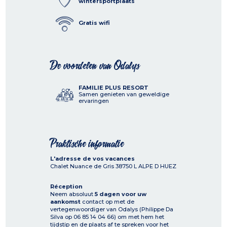
wintersportplaats
Gratis wifi
De voordelen van Odalys
FAMILIE PLUS RESORT
Samen genieten van geweldige
ervaringen
Praktische informatie
L'adresse de vos vacances
Chalet Nuance de Gris
38750
L ALPE D HUEZ
Réception
Neem absoluut
5 dagen voor uw
aankomst
contact op met de
vertegenwoordiger van Odalys (Philippe Da
Silva op 06 85 14 04 66) om met hem het
tijdstip en de plaats af te spreken voor het