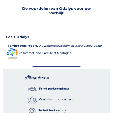
De voordelen van Odalys voor uw
verblijf
Les + Odalys
-
Famille Plus resort,
Uw winteractiviteiten en vrijetijdsbesteding
Resort met label Famille et Montagne
Alleen voor u
Privé parkeerplaats
Openlucht bubbelbad
In het hart van de