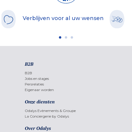
Verblijven voor al uw wensen
B2B
B2B
Jobs en stages
Persrelaties
Eigenaar worden
Onze diensten
Odalys Evènements & Groupe
La Conciergerie by Odalys
Over Odalys