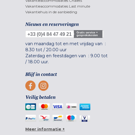
Vakantieaccommodaties Chalets
Vakantieaccommodaties Last minute
Vakantiehuis in de aanbieding
Nieuws en reserveringen
Gratis service +
+33 (0)4 84 47 49 21
gesprekskosten
van maandag tot en met vrijdag van :
8.30 tot
/
20.00 uur
Zaterdag en feestdagen van :
9.00 tot
/
18.00 uur.
Blijf in contact
Veilig betalen
Meer informatie +