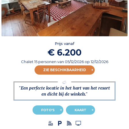
Prijs vanaf
€ 6.200
Chalet 15 personen
van
05/12/2026
op 12/12/2026
ZIE BESCHIKBAARHEID
"Een perfecte locatie in het hart van het resort
en dicht bij de winkels."
FOTO'S
KAART