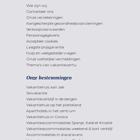
Wie zijn wij
Contacteer ons
Onze verzekeringen
Aangescherpte gezondheidsvoorzieningen
Verkoopvoorwaarden
Persoonsgegevens
Accepteer cookies
Laagste prijsgarantie
Hulp en veelgestelde vragen
Onze wettelijke vermeldingen
Thema's van vakantieverhu
Onze bestemmingen
Vakantiehuis aan zee
Skivakantie
Vakantieverblijf in de bergen
Vakantiehuis op het platteland
Aparthotels in het centrum
Vakantiehuis in Corsica
Vakantieaccommodaties Spanje, Italië et Kroatië
Vakantieaccommodaties weekend & kort verblijf
Accommodaties in stacaravans