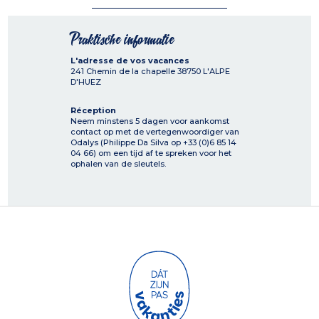
Praktische informatie
L'adresse de vos vacances
241 Chemin de la chapelle
38750
L'ALPE
D'HUEZ
Réception
Neem minstens 5 dagen voor aankomst
contact op met de vertegenwoordiger van
Odalys (Philippe Da Silva op +33 (0)6 85 14
04 66) om een tijd af te spreken voor het
ophalen van de sleutels.