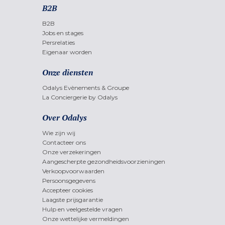
B2B
B2B
Jobs en stages
Persrelaties
Eigenaar worden
Onze diensten
Odalys Evènements & Groupe
La Conciergerie by Odalys
Over Odalys
Wie zijn wij
Contacteer ons
Onze verzekeringen
Aangescherpte gezondheidsvoorzieningen
Verkoopvoorwaarden
Persoonsgegevens
Accepteer cookies
Laagste prijsgarantie
Hulp en veelgestelde vragen
Onze wettelijke vermeldingen