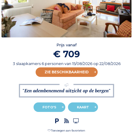
Prijs vanaf
€ 709
3 slaapkamers 6 personen
van
15/08/2026
op 22/08/2026
ZIE BESCHIKBAARHEID
"Een adembenemend uitzicht op de bergen"
FOTO'S
KAART
Toevoegen aan favorieten