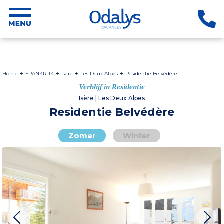
Home
FRANKRIJK
Isère
Les Deux Alpes
Residentie Belvédère
Verblijf in Residentie
Isère | Les Deux Alpes
Residentie Belvédère
Zomer
Winter