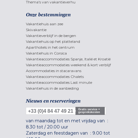
Thema's van vakantieverhu
Onze bestemmingen
Vakantiehuis aan zee
Skivakantie
Vakantieverblijf in de bergen
Vakantiehuis op het platteland
Aparthotels in het centrum
Vakantiehuis in Corsica
Vakantieaccommodaties Spanje, Italië et Kroatië
Vakantieaccommodaties weekend & kort verblijf
Accommodaties in stacaravans
Vakantieaccommodaties Chalets
Vakantieaccommodaties Last minute
Vakantiehuis in de aanbieding
Nieuws en reserveringen
Gratis service +
+33 (0)4 84 47 49 21
gesprekskosten
van maandag tot en met vrijdag van :
8.30 tot
/
20.00 uur
Zaterdag en feestdagen van :
9.00 tot