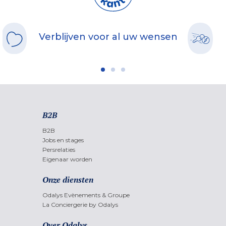
Verblijven voor al uw wensen
B2B
B2B
Jobs en stages
Persrelaties
Eigenaar worden
Onze diensten
Odalys Evènements & Groupe
La Conciergerie by Odalys
Over Odalys