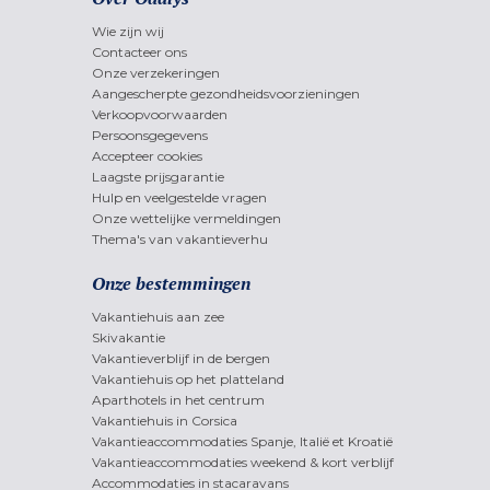
Wie zijn wij
Contacteer ons
Onze verzekeringen
Aangescherpte gezondheidsvoorzieningen
Verkoopvoorwaarden
Persoonsgegevens
Accepteer cookies
Laagste prijsgarantie
Hulp en veelgestelde vragen
Onze wettelijke vermeldingen
Thema's van vakantieverhu
Onze bestemmingen
Vakantiehuis aan zee
Skivakantie
Vakantieverblijf in de bergen
Vakantiehuis op het platteland
Aparthotels in het centrum
Vakantiehuis in Corsica
Vakantieaccommodaties Spanje, Italië et Kroatië
Vakantieaccommodaties weekend & kort verblijf
Accommodaties in stacaravans