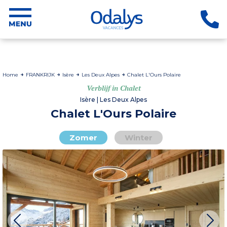
Home
FRANKRIJK
Isère
Les Deux Alpes
Chalet L'Ours Polaire
Verblijf in Chalet
Isère | Les Deux Alpes
Chalet L'Ours Polaire
Zomer
Winter