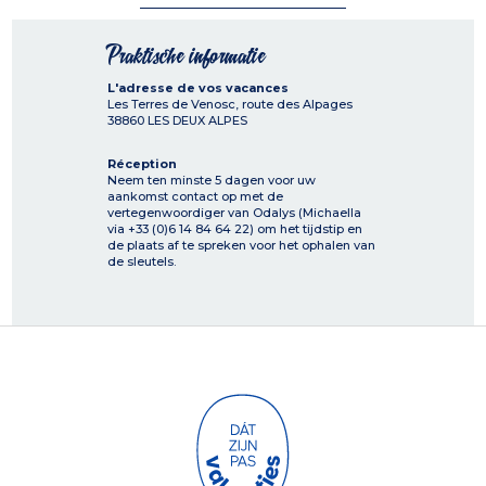
Praktische informatie
L'adresse de vos vacances
Les Terres de Venosc, route des Alpages
38860
LES DEUX ALPES
Réception
Neem ten minste 5 dagen voor uw
aankomst contact op met de
vertegenwoordiger van Odalys (Michaella
via +33 (0)6 14 84 64 22) om het tijdstip en
de plaats af te spreken voor het ophalen van
de sleutels.