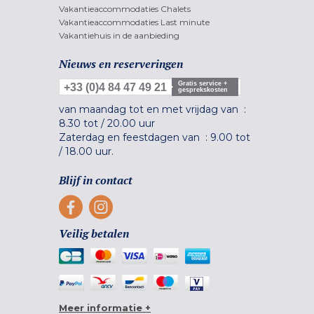
Vakantieaccommodaties Chalets
Vakantieaccommodaties Last minute
Vakantiehuis in de aanbieding
Nieuws en reserveringen
Gratis service +
+33 (0)4 84 47 49 21
gesprekskosten
van maandag tot en met vrijdag van :
8.30 tot
/
20.00 uur
Zaterdag en feestdagen van :
9.00 tot
/
18.00 uur.
Blijf in contact
Veilig betalen
Meer informatie +