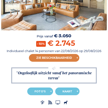
€ 3.050
Prijs vanaf
€ 2.745
-10%
Individueel chalet 14 personen
van
22/08/2026
op 29/08/2026
ZIE BESCHIKBAARHEID
"Ongelooflijk uitzicht vanaf het panoramische
terras"
FOTO'S
KAART