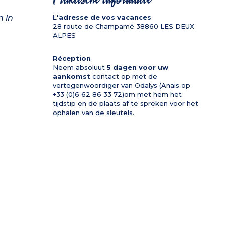
 in
L'adresse de vos vacances
28 route de Champamé
38860
LES DEUX
ALPES
Réception
Neem absoluut
5 dagen voor uw
aankomst
contact op met de
vertegenwoordiger van Odalys (Anaïs op
+33 (0)6 62 86 33 72)om met hem het
tijdstip en de plaats af te spreken voor het
ophalen van de sleutels.