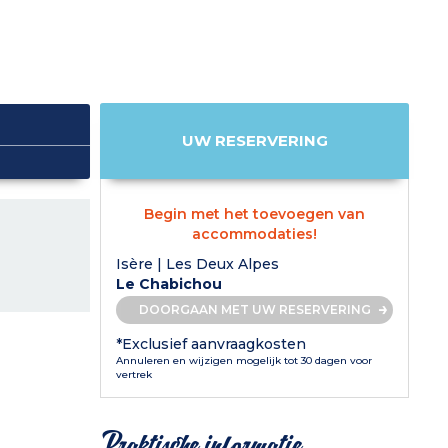
UW RESERVERING
Begin met het toevoegen van
accommodaties!
Isère | Les Deux Alpes
Le Chabichou
DOORGAAN MET UW RESERVERING
*Exclusief aanvraagkosten
Annuleren en wijzigen mogelijk tot 30 dagen voor
vertrek
Praktische informatie