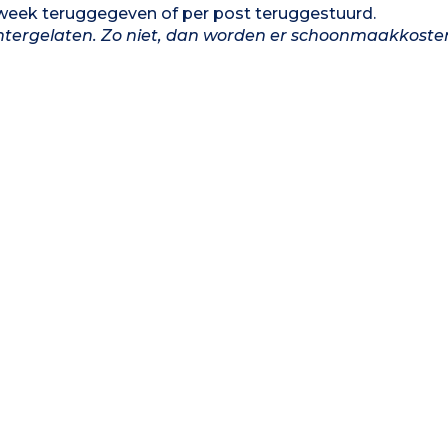
week teruggegeven of per post teruggestuurd.
htergelaten. Zo niet, dan worden er schoonmaakkosten