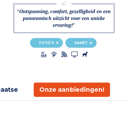
"Ontspanning, comfort, gezelligheid en een
panoramisch uitzicht voor een unieke
ervaring!"
FOTO'S
KAART
laatse
Onze aanbiedingen!