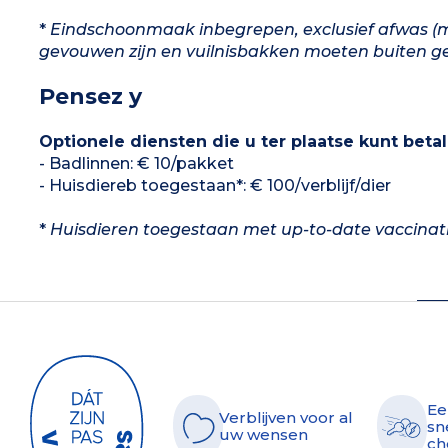
*
Eindschoonmaak inbegrepen, exclusief afwas (
gevouwen zijn en vuilnisbakken moeten buiten g
Pensez y
Optionele diensten die u ter plaatse kunt beta
- Badlinnen: € 10/pakket
- Huisdiereb toegestaan*: € 100/verblijf/dier
*
Huisdieren toegestaan met up-to-date vaccina
Ee
Verblijven voor al
sn
uw wensen
ch