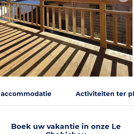
 accommodatie
Activiteiten ter p
Boek uw vakantie in onze Le