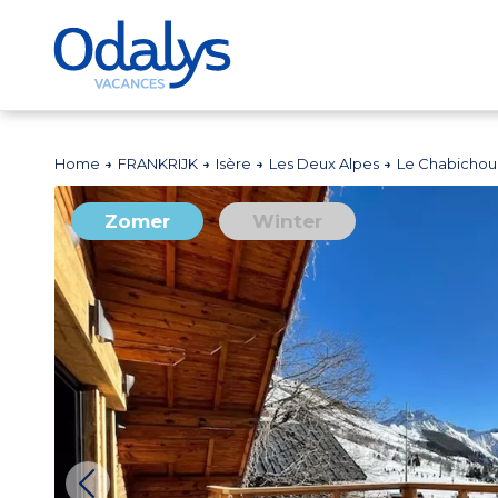
Home
FRANKRIJK
Isère
Les Deux Alpes
Le Chabichou
Zomer
Winter