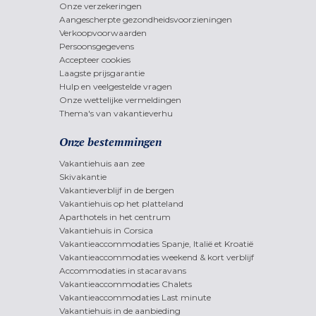
Onze verzekeringen
Aangescherpte gezondheidsvoorzieningen
Verkoopvoorwaarden
Persoonsgegevens
Accepteer cookies
Laagste prijsgarantie
Hulp en veelgestelde vragen
Onze wettelijke vermeldingen
Thema's van vakantieverhu
Onze bestemmingen
Vakantiehuis aan zee
Skivakantie
Vakantieverblijf in de bergen
Vakantiehuis op het platteland
Aparthotels in het centrum
Vakantiehuis in Corsica
Vakantieaccommodaties Spanje, Italië et Kroatië
Vakantieaccommodaties weekend & kort verblijf
Accommodaties in stacaravans
Vakantieaccommodaties Chalets
Vakantieaccommodaties Last minute
Vakantiehuis in de aanbieding