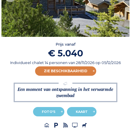
Prijs vanaf
€ 5.040
Individueel chalet 14 personen
van
28/11/2026
op 05/12/2026
ZIE BESCHIKBAARHEID
Een moment van ontspanning in het verwarmde
zwembad
FOTO'S
KAART