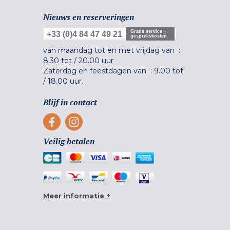
Nieuws en reserveringen
Gratis service +
+33 (0)4 84 47 49 21
gesprekskosten
van maandag tot en met vrijdag van :
8.30 tot
/
20.00 uur
Zaterdag en feestdagen van :
9.00 tot
/
18.00 uur.
Blijf in contact
Veilig betalen
Meer informatie +