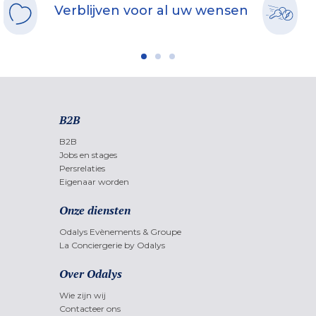
Verblijven voor al uw wensen
B2B
B2B
Jobs en stages
Persrelaties
Eigenaar worden
Onze diensten
Odalys Evènements & Groupe
La Conciergerie by Odalys
Over Odalys
Wie zijn wij
Contacteer ons