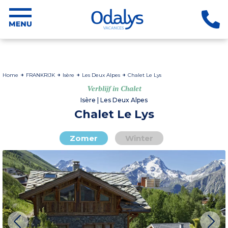
Home
FRANKRIJK
Isère
Les Deux Alpes
Chalet Le Lys
Verblijf in Chalet
Isère | Les Deux Alpes
Chalet Le Lys
Zomer
Winter