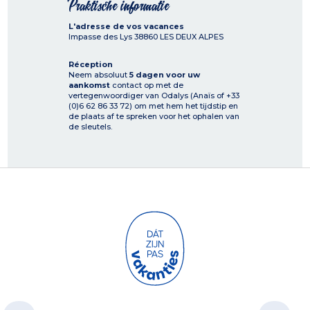
Praktische informatie
L'adresse de vos vacances
Impasse des Lys
38860
LES DEUX ALPES
Réception
Neem absoluut
5 dagen voor uw
aankomst
contact op met de
vertegenwoordiger van Odalys (Anaïs of +33
(0)6 62 86 33 72) om met hem het tijdstip en
de plaats af te spreken voor het ophalen van
de sleutels.