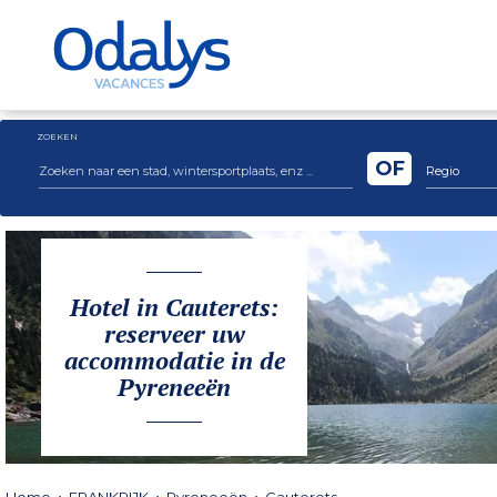
ZOEKEN
OF
Regio
Hotel in Cauterets:
reserveer uw
accommodatie in de
Pyreneeën