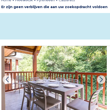
Home
FRANKRIJK
Pyreneeën
Cauterets
Er zijn geen verblijven die aan uw zoekopdracht voldoen