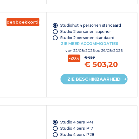
Vroegboekkorting
Studiohut 4 personen standaard
Studio 2 personen superior
Studio 2 personen standaard
ZIE MEER ACCOMMODATIES
van
22/08/2026
op 29/08/2026
€ 629
-20%
€ 503,20
ZIE BESCHIKBAARHEID
Studio 4 pers. P41
Studio 4 pers. P17
Studio 4 pers. P28