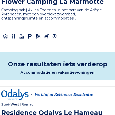
Flower Camping La Marmotte
Camping nabij Ax-les-Thermes, in het hart van de Ariège
Pyreneeën, met een overdekt zwembad,
ontspanningsruimte en accommodaties...
Onze resultaten iets verderop
Accommodatie en vakantiewoningen
Verblijf in Référence Residentie
-
Zuid-West
|
Rignac
Residence Odalys Le Hameau