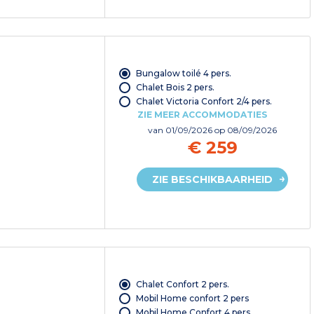
Bungalow toilé 4 pers.
Chalet Bois 2 pers.
Chalet Victoria Confort 2/4 pers.
ZIE MEER ACCOMMODATIES
van
01/09/2026
op 08/09/2026
€ 259
ZIE BESCHIKBAARHEID
Chalet Confort 2 pers.
Mobil Home confort 2 pers
Mobil Home Confort 4 pers.