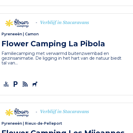
Verblijf in Stacaravans
-
Pyreneeën
|
Camon
Flower Camping La Pibola
Familiecamping met verwarmd buitenzwembad en
gezinsanimatie. De ligging in het hart van de natuur biedt
tal van...
Verblijf in Stacaravans
-
Pyreneeën
|
Rieux-de-Pelleport
Flower Camping Les Mijeannes