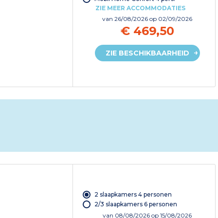
ZIE MEER ACCOMMODATIES
van
26/08/2026
op 02/09/2026
€ 469,50
ZIE BESCHIKBAARHEID
2 slaapkamers 4 personen
2/3 slaapkamers 6 personen
van
08/08/2026
op 15/08/2026