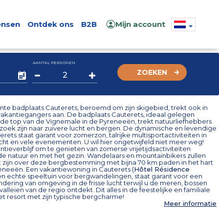
nsen
Ontdek ons
B2B
Mijn account
AANTAL PERSONEN
ZOEKEN
te badplaats Cauterets, beroemd om zijn skigebied, trekt ook in
akantiegangers aan. De badplaats Cauterets, ideaal gelegen
de top van de Vignemale in de Pyreneeën, trekt natuurliefhebbers
 zoek zijn naar zuivere lucht en bergen. De dynamische en levendige
erets staat garant voor zomerzon, talrijke multisportactiviteiten in
cht en vele evenementen. U wil hier ongetwijfeld niet meer weg!
ntieverblijf om te genieten van zomerse vrijetijdsactiviteiten
de natuur en met het gezin. Wandelaars en mountainbikers zullen
t zijn over deze bergbestemming met bijna 70 km paden in het hart
eneeën. Een vakantiewoning in Cauterets (
Hôtel Résidence
een echte speeltuin voor bergwandelingen, staat garant voor een
ndering van omgeving in de frisse lucht terwijl u de meren, bossen
alleien van de regio ontdekt. Dit alles in de feestelijke en familiale
et resort met zijn typische bergcharme!
Meer informatie