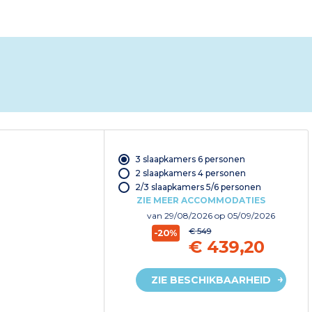
3 slaapkamers 6 personen
2 slaapkamers 4 personen
2/3 slaapkamers 5/6 personen
ZIE MEER ACCOMMODATIES
van
29/08/2026
op 05/09/2026
€ 549
-20%
€ 439,20
ZIE BESCHIKBAARHEID