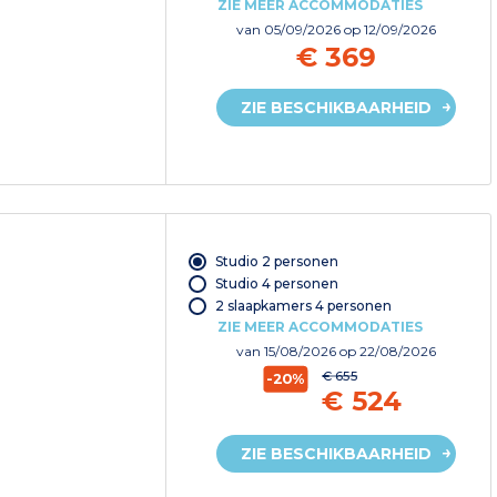
ZIE MEER ACCOMMODATIES
van
05/09/2026
op 12/09/2026
€ 369
ZIE BESCHIKBAARHEID
Studio 2 personen
Studio 4 personen
2 slaapkamers 4 personen
ZIE MEER ACCOMMODATIES
van
15/08/2026
op 22/08/2026
€ 655
-20%
€ 524
ZIE BESCHIKBAARHEID