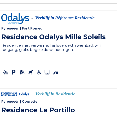
Verblijf in Référence Residentie
-
Pyreneeën
|
Font Romeu
Residence Odalys Mille Soleils
Residentie met verwarmd halfoverdekt zwembad, wifi
toegang, gratis begeleide wandelingen.
Verblijf in Residentie
-
Pyreneeën
|
Gourette
Residence Le Portillo