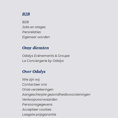
B2B
B2B
Jobs en stages
Persrelaties
Eigenaar worden
Onze diensten
Odalys Evènements & Groupe
La Conciergerie by Odalys
Over Odalys
Wie zijn wij
Contacteer ons
Onze verzekeringen
Aangescherpte gezondheidsvoorzieningen
Verkoopvoorwaarden
Persoonsgegevens
Accepteer cookies
Laagste prijsgarantie