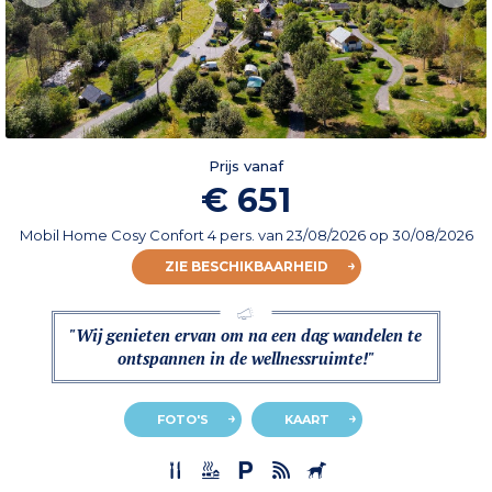
Prijs vanaf
€ 651
Mobil Home Cosy Confort 4 pers.
van
23/08/2026
op 30/08/2026
ZIE BESCHIKBAARHEID
"Wij genieten ervan om na een dag wandelen te
ontspannen in de wellnessruimte!"
FOTO'S
KAART