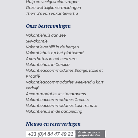
Hulp en veelgestelde vragen
Onze wettelijke vermeldingen
Thema's van vakantieverhu
Onze bestemmingen
Vakantiehuis aan zee
Skivakantie
Vakantieverblijf in de bergen
Vakantiehuis op het platteland
Aparthotels in het centrum
Vakantiehuis in Corsica
Vakantieaccommodaties Spanje, Italië et
Kroatië
Vakantieaccommodaties weekend & kort
verblijf
Accommodaties in stacaravans
Vakantieaccommodaties Chalets
Vakantieaccommodaties Last minute
Vakantiehuis in de aanbieding
Nieuws en reserveringen
Gratis service +
+33 (0)4 84 47 49 21
gesprekskosten