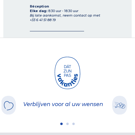
Réception
Elke dag:
8.30 uur - 18.30 uur
Bij late aankomst, neem contact op met
+33 6 41 51 88 19
Verblijven voor al uw wensen