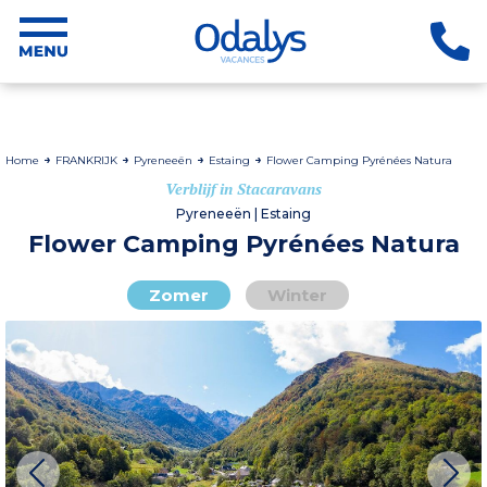
Home
FRANKRIJK
Pyreneeën
Estaing
Flower Camping Pyrénées Natura
Verblijf in Stacaravans
Pyreneeën | Estaing
Flower Camping Pyrénées Natura
Zomer
Winter