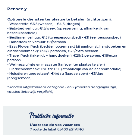
Pensez y
Optionele diensten ter plaatse te betalen (richtprijzen)
:
- Wasserette: €6,5 (wassen) - €4,5 (drogen)
- Babybed verhuur: €15/week (op reservering, afhankelijk van
beschikbaarheid)
- Bedlinnen verhuur: €15 (tweepersoonsbed) - €11 (eenpersoonsbed)
- Handdoeken verhuur: €8/persoon
- Easy Flower Pack (bedden opgemaakt bij aankomst, handdoeken en
eindschoonmaak): €95/2 personen, €25/extra persoon
- Travel Pack (lakenkit + handdoeken): €29/2 personen, €18/extra
persoon
- Wellnessruimte en massage (tarieven ter plaatse te zien)
- Eindschoonmaak: €70 tot €95 (afhankelijk van de accommodatie)
- Huisdieren toegestaan*: €4/dag (laagseizoen) - €5/dag
(hoogseizoen)
*Honden uitgezonderd categorie 1 en 2 (moeten aangelijnd zijn,
vaccinatiebewijs verplicht)
Praktische informatie
L'adresse de vos vacances
7 route de labat
65400
ESTAING