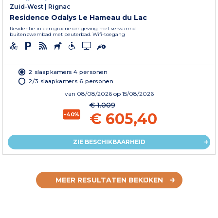
Zuid-West
|
Rignac
Residence Odalys Le Hameau du Lac
Residentie in een groene omgeving met verwarmd
buitenzwembad met peuterbad. Wifi-toegang
2 slaapkamers 4 personen
2/3 slaapkamers 6 personen
van
08/08/2026
op 15/08/2026
€ 1.009
€ 605,40
-40%
ZIE BESCHIKBAARHEID
MEER RESULTATEN BEKIJKEN