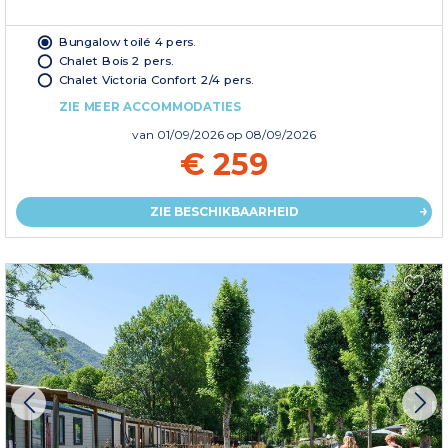
Bungalow toilé 4 pers.
Chalet Bois 2 pers.
Chalet Victoria Confort 2/4 pers.
ZIE MEER ACCOMMODATIES
van
01/09/2026
op 08/09/2026
€ 259
ZIE BESCHIKBAARHEID