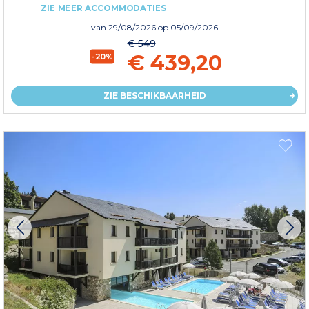
ZIE MEER ACCOMMODATIES
van
29/08/2026
op 05/09/2026
€ 549
€ 439,20
-20%
ZIE BESCHIKBAARHEID