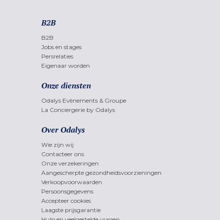
B2B
B2B
Jobs en stages
Persrelaties
Eigenaar worden
Onze diensten
Odalys Evènements & Groupe
La Conciergerie by Odalys
Over Odalys
Wie zijn wij
Contacteer ons
Onze verzekeringen
Aangescherpte gezondheidsvoorzieningen
Verkoopvoorwaarden
Persoonsgegevens
Accepteer cookies
Laagste prijsgarantie
Hulp en veelgestelde vragen