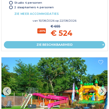
Studio 4 personen
2 slaapkamers 4 personen
ZIE MEER ACCOMMODATIES
van
15/08/2026
op 22/08/2026
€ 655
€ 524
-20%
ZIE BESCHIKBAARHEID