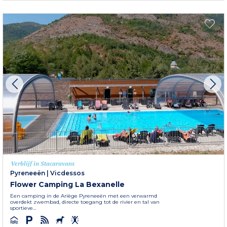
Verblijf in Stacaravans
Pyreneeën
|
Vicdessos
Flower Camping La Bexanelle
Een camping in de Ariège Pyreneeën met een verwarmd
overdekt zwembad, directe toegang tot de rivier en tal van
sportieve...