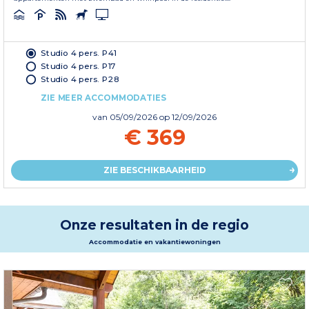
Studio 4 pers. P41
Studio 4 pers. P17
Studio 4 pers. P28
ZIE MEER ACCOMMODATIES
van
05/09/2026
op 12/09/2026
€ 369
ZIE BESCHIKBAARHEID
Onze resultaten in de regio
Accommodatie en vakantiewoningen