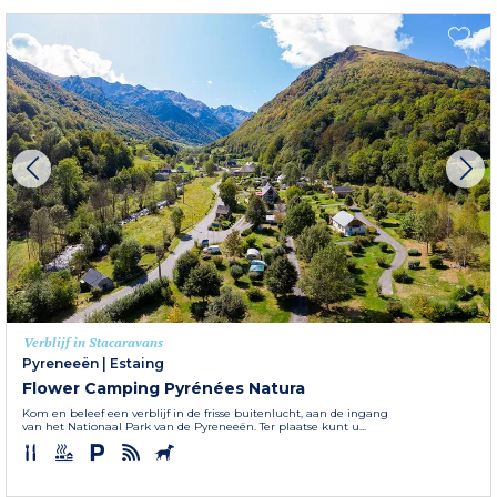
Verblijf in Stacaravans
Pyreneeën
|
Estaing
Flower Camping Pyrénées Natura
Kom en beleef een verblijf in de frisse buitenlucht, aan de ingang
van het Nationaal Park van de Pyreneeën. Ter plaatse kunt u...