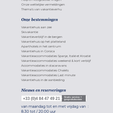
Onze wettelijke vermeldingen
Thema's van vakantieverhu
Onze bestemmingen
Vakantiehuis aan zee
Skivakantie
Vakantieverblijf in de bergen
Vakantiehuis op het platteland
Aparthotels in het centrum
Vakantiehuis in Corsica
Vakantieaccommodaties Spanje, Italië et Kroatië
Vakantieaccommodaties weekend & kort verblijf
Accommodaties in stacaravans
Vakantieaccommodaties Chalets
Vakantieaccommodaties Last minute
Vakantiehuis in de aanbieding
Nieuws en reserveringen
Gratis service +
+33 (0)4 84 47 49 21
gesprekskosten
van maandag tot en met vrijdag van :
8.30 tot
/
20.00 uur