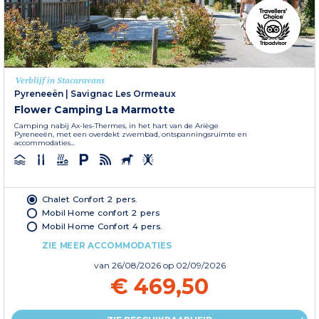
Verblijf in Stacaravans
Pyreneeën
|
Savignac Les Ormeaux
Flower Camping La Marmotte
Camping nabij Ax-les-Thermes, in het hart van de Ariège
Pyreneeën, met een overdekt zwembad, ontspanningsruimte en
accommodaties...
Chalet Confort 2 pers.
Mobil Home confort 2 pers
Mobil Home Confort 4 pers.
ZIE MEER ACCOMMODATIES
van
26/08/2026
op 02/09/2026
€ 469,50