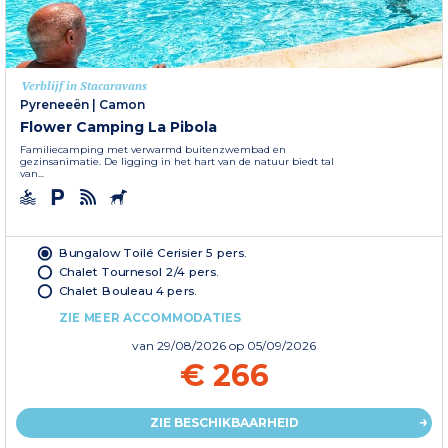
Verblijf in Stacaravans
Pyreneeën
|
Camon
Flower Camping La Pibola
Familiecamping met verwarmd buitenzwembad en
gezinsanimatie. De ligging in het hart van de natuur biedt tal
van...
Bungalow Toilé Cerisier 5 pers.
Chalet Tournesol 2/4 pers.
Chalet Bouleau 4 pers.
ZIE MEER ACCOMMODATIES
van
29/08/2026
op 05/09/2026
€ 266
ZIE BESCHIKBAARHEID