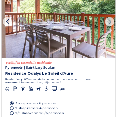
Verblijf in Essentielle Residentie
Pyreneeën
|
Saint Lary Soulan
Residence Odalys Le Soleil d'Aure
Residentie op 400 m van de kabelbaan en het oude centrum met
verwarmd binnenzwembad, biljart en wifi.
3 slaapkamers 6 personen
2 slaapkamers 4 personen
2/3 slaapkamers 5/6 personen