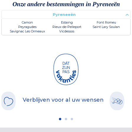
Onze andere bestemmingen in Pyreneeën
Pyreneeën
Camon
Estaing
Font Romeu
Peyragudes
Rieux-de-Pelleport
Saint Lary Soulan
Savignac Les Ormeaux
Vicdessos
Verblijven voor al uw wensen