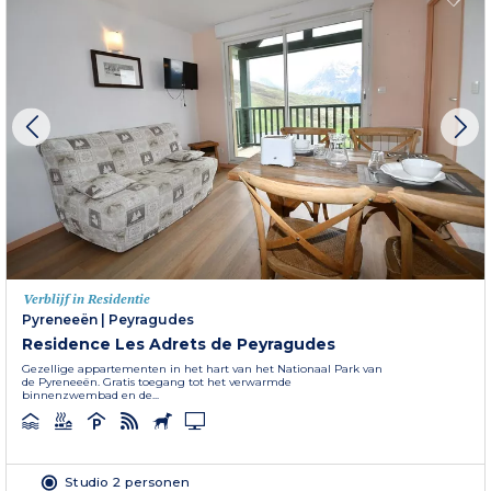
Verblijf in Residentie
Pyreneeën
|
Peyragudes
Residence Les Adrets de Peyragudes
Gezellige appartementen in het hart van het Nationaal Park van
de Pyreneeën. Gratis toegang tot het verwarmde
binnenzwembad en de...
Studio 2 personen