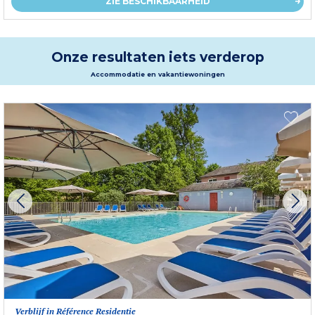
ZIE BESCHIKBAARHEID
Onze resultaten iets verderop
Accommodatie en vakantiewoningen
Verblijf in Référence Residentie