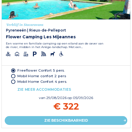
Verblijf in Stacaravans
Pyreneeën
|
Rieux-de-Pelleport
Flower Camping Les Mijeannes
Een warme en familiale camping op een eiland aan de oever van
de rivier, midden in het Ariège-landschap. Met een...
Freeflower Confort 5 pers.
Mobil Home confort 2 pers
Mobil Home Confort 4 pers.
ZIE MEER ACCOMMODATIES
van
29/08/2026
op 05/09/2026
€ 322
ZIE BESCHIKBAARHEID