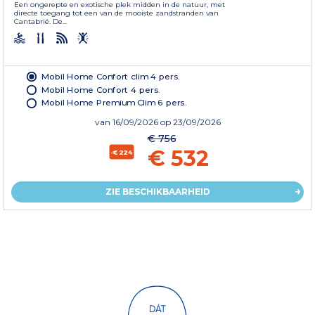
Een ongerepte en exotische plek midden in de natuur, met
directe toegang tot een van de mooiste zandstranden van
Cantabrië. De...
Mobil Home Confort clim 4 pers.
Mobil Home Confort 4 pers.
Mobil Home Premium Clim 6 pers.
van
16/09/2026
op 23/09/2026
€ 756
€ 532
-€224
ZIE BESCHIKBAARHEID