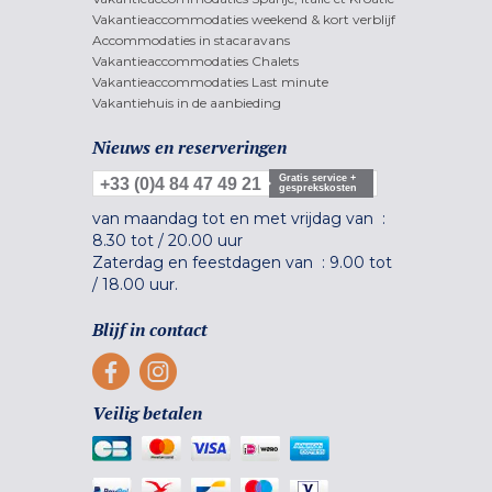
Vakantieaccommodaties weekend & kort verblijf
Accommodaties in stacaravans
Vakantieaccommodaties Chalets
Vakantieaccommodaties Last minute
Vakantiehuis in de aanbieding
Nieuws en reserveringen
Gratis service +
+33 (0)4 84 47 49 21
gesprekskosten
van maandag tot en met vrijdag van :
8.30 tot
/
20.00 uur
Zaterdag en feestdagen van :
9.00 tot
/
18.00 uur.
Blijf in contact
Veilig betalen