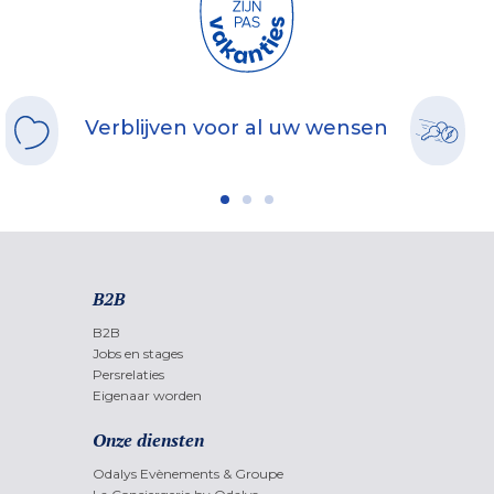
Verblijven voor al uw wensen
B2B
B2B
Jobs en stages
Persrelaties
Eigenaar worden
Onze diensten
Odalys Evènements & Groupe