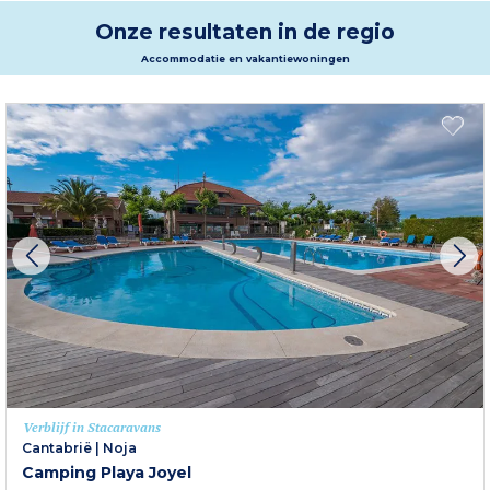
Onze resultaten in de regio
Accommodatie en vakantiewoningen
Verblijf in Stacaravans
Cantabrië
|
Noja
Camping Playa Joyel