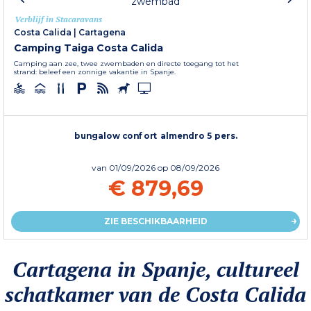
Verblijf in Stacaravans
Costa Calida
|
Cartagena
Camping Taiga Costa Calida
Camping aan zee, twee zwembaden en directe toegang tot het
strand: beleef een zonnige vakantie in Spanje.
bungalow confort almendro 5 pers.
van
01/09/2026
op 08/09/2026
€ 879,69
ZIE BESCHIKBAARHEID
Cartagena in Spanje, cultureel
schatkamer van de Costa Calida