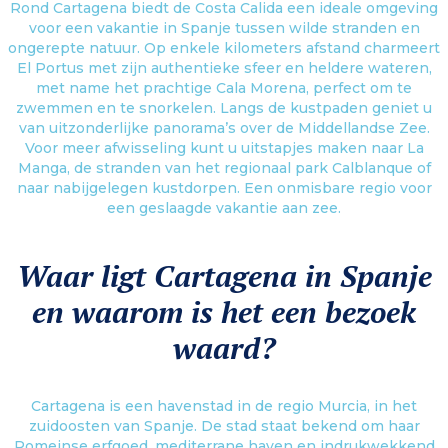
Rond Cartagena biedt de Costa Calida een ideale omgeving
voor een vakantie in Spanje tussen wilde stranden en
ongerepte natuur. Op enkele kilometers afstand charmeert
El Portus met zijn authentieke sfeer en heldere wateren,
met name het prachtige Cala Morena, perfect om te
zwemmen en te snorkelen. Langs de kustpaden geniet u
van uitzonderlijke panorama’s over de Middellandse Zee.
Voor meer afwisseling kunt u uitstapjes maken naar La
Manga, de stranden van het regionaal park Calblanque of
naar nabijgelegen kustdorpen. Een onmisbare regio voor
een geslaagde vakantie aan zee.
Waar ligt Cartagena in Spanje
en waarom is het een bezoek
waard?
Cartagena is een havenstad in de regio Murcia, in het
zuidoosten van Spanje. De stad staat bekend om haar
Romeinse erfgoed, mediterrane haven en indrukwekkend