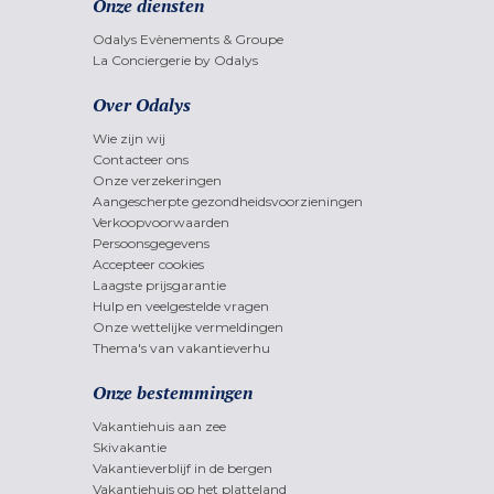
Onze diensten
Odalys Evènements & Groupe
La Conciergerie by Odalys
Over Odalys
Wie zijn wij
Contacteer ons
Onze verzekeringen
Aangescherpte gezondheidsvoorzieningen
Verkoopvoorwaarden
Persoonsgegevens
Accepteer cookies
Laagste prijsgarantie
Hulp en veelgestelde vragen
Onze wettelijke vermeldingen
Thema's van vakantieverhu
Onze bestemmingen
Vakantiehuis aan zee
Skivakantie
Vakantieverblijf in de bergen
Vakantiehuis op het platteland