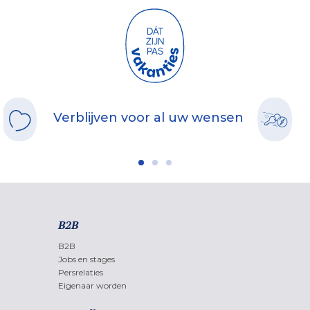
Verblijven voor al uw wensen
B2B
B2B
Jobs en stages
Persrelaties
Eigenaar worden