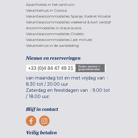
Aparthotels in het centrum
Vakantiehuis in Corsica
Vakantieaccommodaties Spanje, Italië et Kroatië
Vakantieaccommodaties weekend & kort verblijf
Accommodaties in stacaravans
Vakantieaccommodaties Chalets
Vakantieaccommodaties Last minute
Vakantiehuis in de aanbieding
Nieuws en reserveringen
Gratis service +
+33 (0)4 84 47 49 21
gesprekskosten
van maandag tot en met vrijdag van :
8.30 tot
/
20.00 uur
Zaterdag en feestdagen van :
9.00 tot
/
18.00 uur.
Blijf in contact
Veilig betalen