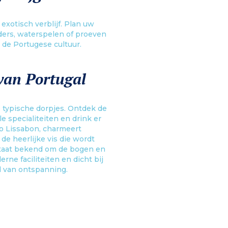
exotisch verblijf. Plan uw
ers, waterspelen of proeven
 de Portugese cultuur.
 van Portugal
e typische dorpjes. Ontdek de
e specialiteiten en drink er
gio Lissabon, charmeert
 heerlijke vis die wordt
 staat bekend om de bogen en
e faciliteiten en dicht bij
d van ontspanning.