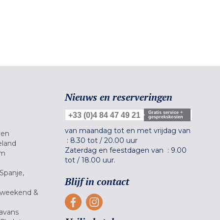
Nieuws en reserveringen
Gratis service +
+33 (0)4 84 47 49 21
gesprekskosten
van maandag tot en met vrijdag van
gen
:
8.30 tot
/
20.00 uur
eland
Zaterdag en feestdagen van :
9.00
um
tot
/
18.00 uur.
Spanje,
Blijf in contact
 weekend &
avans