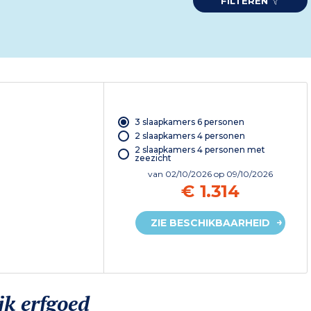
FILTEREN
3 slaapkamers 6 personen
2 slaapkamers 4 personen
2 slaapkamers 4 personen met
zeezicht
van
02/10/2026
op 09/10/2026
€ 1.314
ZIE BESCHIKBAARHEID
jk erfgoed