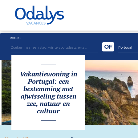
ZOEKEN
OF
Portugal
Vakantiewoning in
Portugal: een
bestemming met
afwisseling tussen
zee, natuur en
cultuur