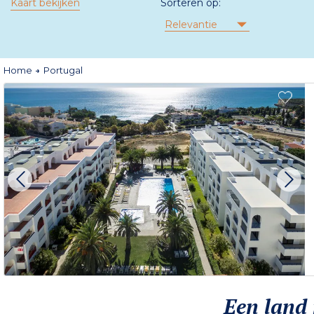
Kaart bekijken
Sorteren op:
Relevantie
Home
Portugal
Een land 