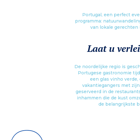
Portugal, een perfect eve
programma: natuurwandeling
van lokale gerechten 
Laat u verle
De noordelijke regio is gesc
Portugese gastronomie tijde
een glas vinho verde, 
vakantiegangers met zij
geserveerd in de restaurant
inhammen die de kust omzom
de belangrijkste 