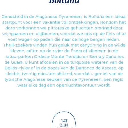
Boltana
Genesteld in de Aragonese Pyreneeën, is Boltaña een ideaal
startpunt voor een vakantie vol ontdekkingen. Rondom het
dorp verkennen we pittoreske gehuchten omringd door
wijngaarden en olijfbomen, voordat we ons op de fiets of te
voet wagen op paden die naar de hoge bergen leiden.
Thrill-zoekers vinden hun geluk met canyoning in de wilde
kloven, raften op de rivier de Ésera of klimmen in de
natuurparken Ordesa-Monte Perdido en Sierra y Cañones
de Guara. U kunt afkoelen in de turquoise wateren van de
Bellós-rivier of in de pozas van de Barranco de Ascaso, op
slechts twintig minuten afstand, voordat u geniet van de
typische Aragonese keuken van de Pyreneeën. Een regio
waar elke dag een openluchtavontuur wordt.