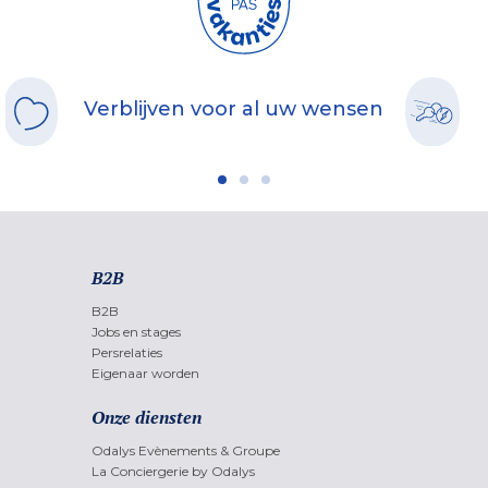
Verblijven voor al uw wensen
B2B
B2B
Jobs en stages
Persrelaties
Eigenaar worden
Onze diensten
Odalys Evènements & Groupe
La Conciergerie by Odalys