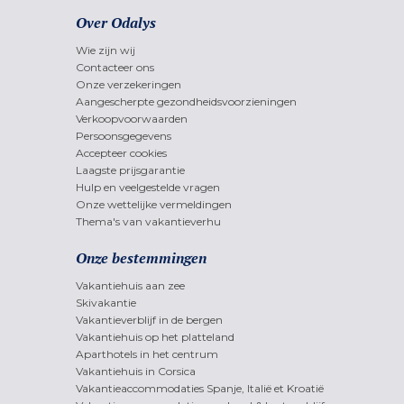
Over Odalys
Wie zijn wij
Contacteer ons
Onze verzekeringen
Aangescherpte gezondheidsvoorzieningen
Verkoopvoorwaarden
Persoonsgegevens
Accepteer cookies
Laagste prijsgarantie
Hulp en veelgestelde vragen
Onze wettelijke vermeldingen
Thema's van vakantieverhu
Onze bestemmingen
Vakantiehuis aan zee
Skivakantie
Vakantieverblijf in de bergen
Vakantiehuis op het platteland
Aparthotels in het centrum
Vakantiehuis in Corsica
Vakantieaccommodaties Spanje, Italië et Kroatië