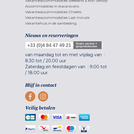
Vakantieaccommodaties weekend & kort verblijf
Accommodaties in stacaravans
Vakantieaccommodaties Chalets
Vakantieaccommodaties Last minute
Vakantiehuis in de aanbieding
Nieuws en reserveringen
Gratis service +
+33 (0)4 84 47 49 21
gesprekskosten
van maandag tot en met vrijdag van :
8.30 tot
/
20.00 uur
Zaterdag en feestdagen van :
9.00 tot
/
18.00 uur.
Blijf in contact
Veilig betalen