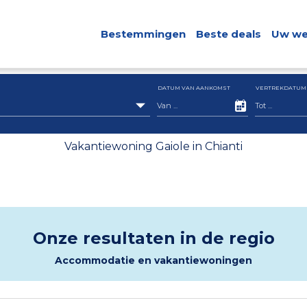
Bestemmingen
Beste deals
Uw we
DATUM VAN AANKOMST
VERTREKDATUM
Vakantiewoning Gaiole in Chianti
Onze resultaten in de regio
Accommodatie en vakantiewoningen