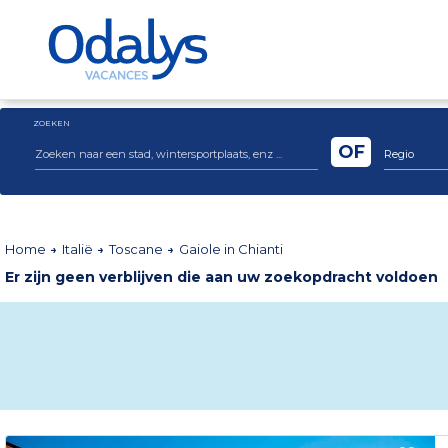
ZOEKEN
OF
Regio
Home
Italië
Toscane
Gaiole in Chianti
Er zijn geen verblijven die aan uw zoekopdracht voldoen