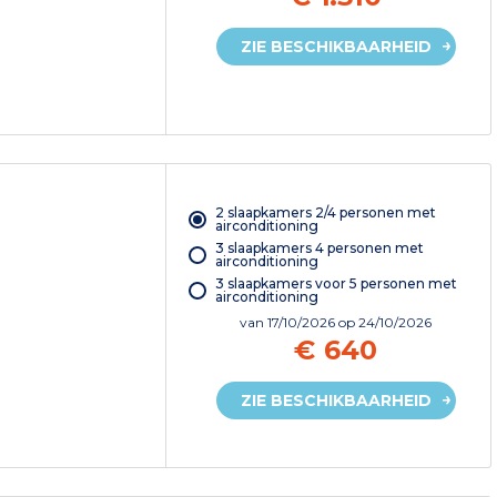
ZIE BESCHIKBAARHEID
2 slaapkamers 2/4 personen met
airconditioning
3 slaapkamers 4 personen met
airconditioning
3 slaapkamers voor 5 personen met
airconditioning
van
17/10/2026
op 24/10/2026
€ 640
ZIE BESCHIKBAARHEID