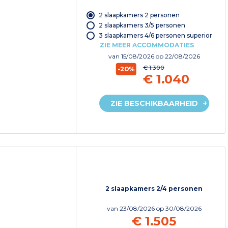
2 slaapkamers 2 personen
2 slaapkamers 3/5 personen
3 slaapkamers 4/6 personen superior
ZIE MEER ACCOMMODATIES
van
15/08/2026
op 22/08/2026
€ 1.300
-20%
€ 1.040
ZIE BESCHIKBAARHEID
2 slaapkamers 2/4 personen
van
23/08/2026
op 30/08/2026
€ 1.505