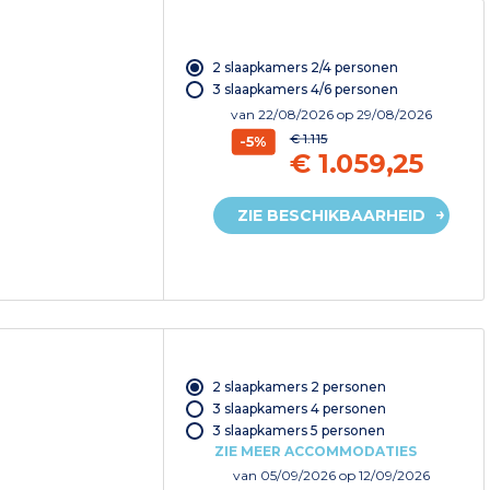
2 slaapkamers 2/4 personen
3 slaapkamers 4/6 personen
van
22/08/2026
op 29/08/2026
€ 1.115
-5%
€ 1.059,25
ZIE BESCHIKBAARHEID
2 slaapkamers 2 personen
3 slaapkamers 4 personen
3 slaapkamers 5 personen
ZIE MEER ACCOMMODATIES
van
05/09/2026
op 12/09/2026