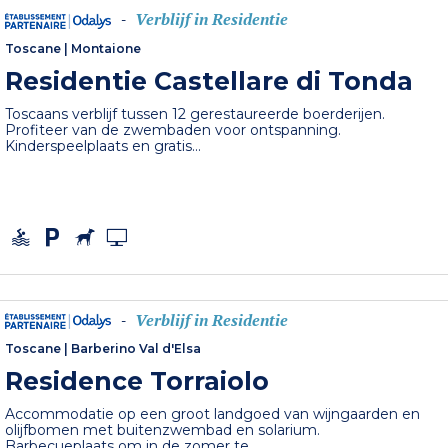
Verblijf in Residentie
-
Toscane
|
Montaione
Residentie Castellare di Tonda
Toscaans verblijf tussen 12 gerestaureerde boerderijen.
Profiteer van de zwembaden voor ontspanning.
Kinderspeelplaats en gratis...
Verblijf in Residentie
-
Toscane
|
Barberino Val d'Elsa
Residence Torraiolo
Accommodatie op een groot landgoed van wijngaarden en
olijfbomen met buitenzwembad en solarium.
Barbecueplaats om in de zomer te...