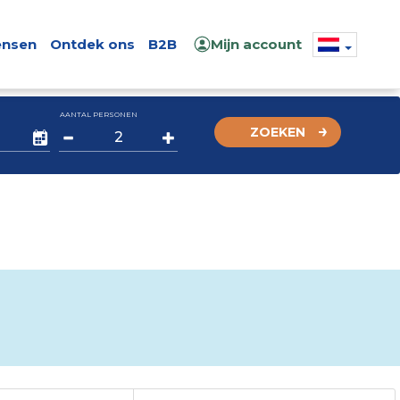
nsen
Ontdek ons
B2B
Mijn account
AANTAL PERSONEN
ZOEKEN