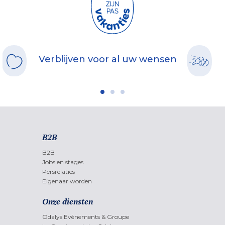
Verblijven voor al uw wensen
B2B
B2B
Jobs en stages
Persrelaties
Eigenaar worden
Onze diensten
Odalys Evènements & Groupe