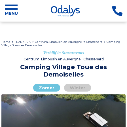
Home
FRANKRIJK
Centrum, Limousin en Auvergne
Chassenard
Camping
Village Toue des Demoiselles
Verblijf in Stacaravans
Centrum, Limousin en Auvergne | Chassenard
Camping Village Toue des
Demoiselles
Zomer
Winter