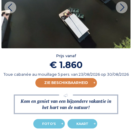
Prijs vanaf
€ 1.860
Toue cabanée au mouillage 5 pers.
van
23/08/2026
op 30/08/2026
ZIE BESCHIKBAARHEID
Kom en geniet van een bijzondere vakantie in
het hart van de natuur!
FOTO'S
KAART