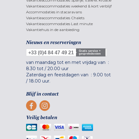
Vakantieaccommodaties Spanje, Italië et Kroatië
Vakantieaccommodaties weekend & kort verblijf
Accommodaties in stacaravans
Vakantieaccommodaties Chalets
Vakantieaccommodaties Last minute
Vakantiehuis in de aanbieding
Nieuws en reserveringen
Gratis service +
+33 (0)4 84 47 49 21
gesprekskosten
van maandag tot en met vrijdag van :
8.30 tot
/
20.00 uur
Zaterdag en feestdagen van :
9.00 tot
/
18.00 uur.
Blijf in contact
Veilig betalen