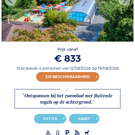
Prijs vanaf
€ 833
Stacaravan 4 personen
van
12/08/2026
op 19/08/2026
ZIE BESCHIKBAARHEID
"Ontspannen bij het zwembad met fluitende
vogels op de achtergrond. "
FOTO'S
KAART