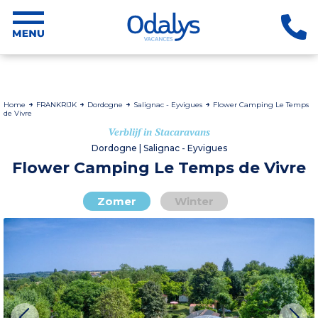
Home
FRANKRIJK
Dordogne
Salignac - Eyvigues
Flower Camping Le Temps
de Vivre
Verblijf in Stacaravans
Dordogne | Salignac - Eyvigues
Flower Camping Le Temps de Vivre
Zomer
Winter