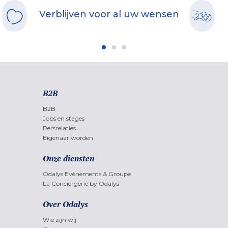
Verblijven voor al uw wensen
B2B
B2B
Jobs en stages
Persrelaties
Eigenaar worden
Onze diensten
Odalys Evènements & Groupe
La Conciergerie by Odalys
Over Odalys
Wie zijn wij