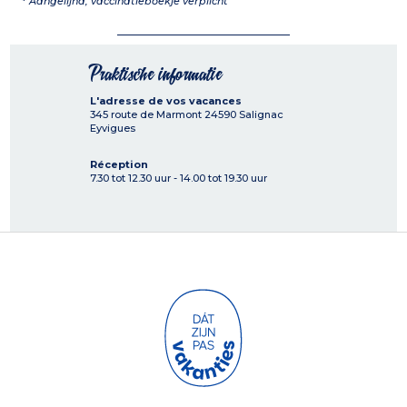
*
Aangelijnd, vaccinatieboekje verplicht
Praktische informatie
L'adresse de vos vacances
345 route de Marmont
24590
Salignac
Eyvigues
Réception
7.30 tot 12.30 uur - 14.00 tot 19.30 uur