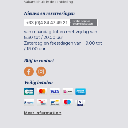
Vakantiehuis in de aanbieding
Nieuws en reserveringen
Gratis service +
+33 (0)4 84 47 49 21
gesprekskosten
van maandag tot en met vrijdag van :
8.30 tot
/
20.00 uur
Zaterdag en feestdagen van :
9.00 tot
/
18.00 uur.
Blijf in contact
Veilig betalen
Meer informatie +