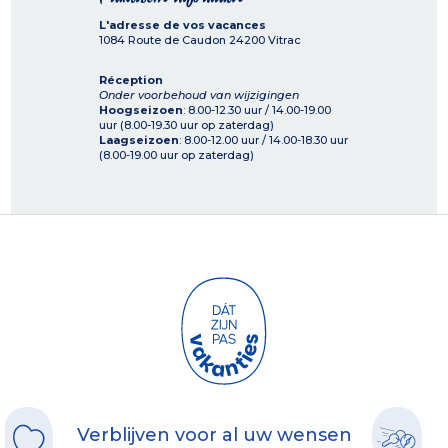
L'adresse de vos vacances
1084 Route de Caudon
24200
Vitrac
Réception
Onder voorbehoud van wijzigingen
Hoogseizoen
: 8.00-12.30 uur / 14.00-19.00
uur (8.00-19.30 uur op zaterdag)
Laagseizoen
: 8.00-12.00 uur / 14.00-18.30 uur
(8.00-19.00 uur op zaterdag)
Verblijven voor al uw wensen