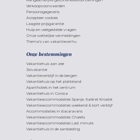
Verkoopvoorwaarden
Persoonsgegevens
Accepteer cookies
Laagste prijsgarantie
Hulp en veelgestelde vragen
Onze wettelijke vermeldingen
Thema's van vakantieverhu
Onze bestemmingen
Vakantiehuis aan zee
Skivakantie
Vakantieverblijf in de bergen
Vakantiehuis op het platteland
Aparthotels in het centrum
Vakantiehuis in Corsica
Vakantieaccommodaties Spanje, Italië et Kroatië
Vakantieaccommodaties weekend & kort verblijf
Accommodaties in stacaravans
Vakantieaccommodaties Chalets
Vakantieaccommodaties Last minute
Vakantiehuis in de aanbieding