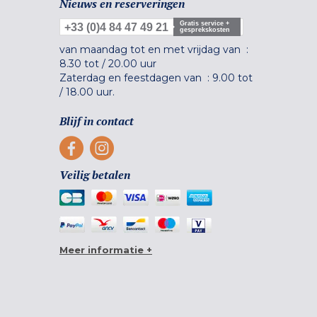
Nieuws en reserveringen
Gratis service +
+33 (0)4 84 47 49 21
gesprekskosten
van maandag tot en met vrijdag van :
8.30 tot
/
20.00 uur
Zaterdag en feestdagen van :
9.00 tot
/
18.00 uur.
Blijf in contact
Veilig betalen
Meer informatie +