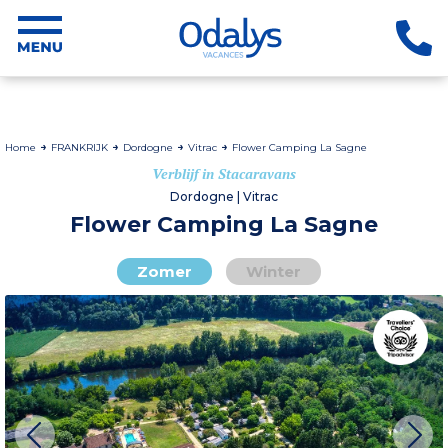
Home
FRANKRIJK
Dordogne
Vitrac
Flower Camping La Sagne
Verblijf in Stacaravans
Dordogne | Vitrac
Flower Camping La Sagne
Zomer
Winter