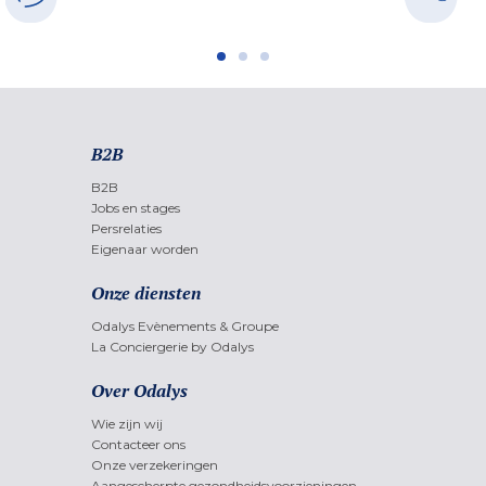
B2B
B2B
Jobs en stages
Persrelaties
Eigenaar worden
Onze diensten
Odalys Evènements & Groupe
La Conciergerie by Odalys
Over Odalys
Wie zijn wij
Contacteer ons
Onze verzekeringen
Aangescherpte gezondheidsvoorzieningen