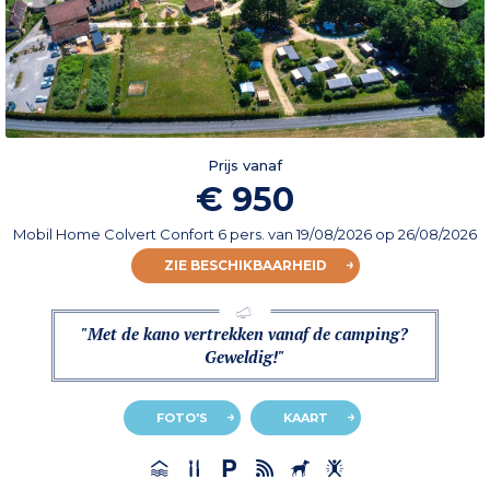
Prijs vanaf
€ 950
Mobil Home Colvert Confort 6 pers.
van
19/08/2026
op 26/08/2026
ZIE BESCHIKBAARHEID
"Met de kano vertrekken vanaf de camping?
Geweldig!"
FOTO'S
KAART