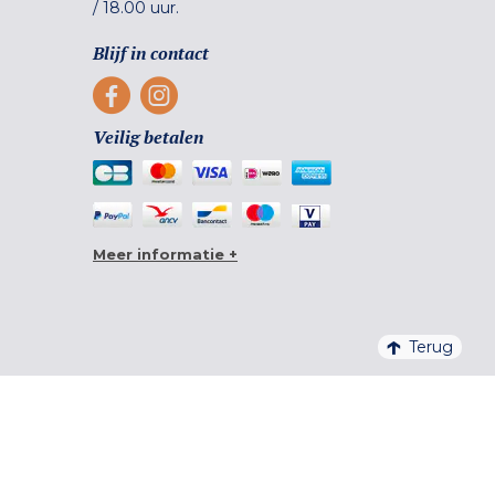
/
18.00 uur.
Blijf in contact
Veilig betalen
Meer informatie +
Terug
4,6/5 – 20 761 BEOORDELINGEN QUALITELIS