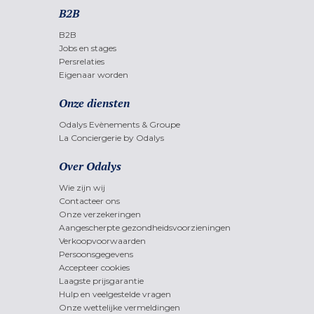
B2B
B2B
Jobs en stages
Persrelaties
Eigenaar worden
Onze diensten
Odalys Evènements & Groupe
La Conciergerie by Odalys
Over Odalys
Wie zijn wij
Contacteer ons
Onze verzekeringen
Aangescherpte gezondheidsvoorzieningen
Verkoopvoorwaarden
Persoonsgegevens
Accepteer cookies
Laagste prijsgarantie
Hulp en veelgestelde vragen
Onze wettelijke vermeldingen