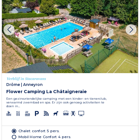
Verblijf in Stacaravans
Drôme
|
Anneyron
Flower Camping La Châtaigneraie
Een gezinsvriendelijke camping met een kinder- en tienerclub,
verwarmd zwembad en spa. Er zijn ook genoeg activiteiten te
doen in...
Chalet confort 5 pers.
Mobil Home Confort 4 pers.