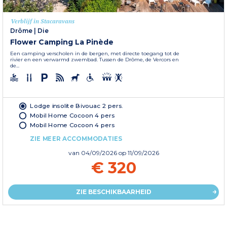
Verblijf in Stacaravans
Drôme
|
Die
Flower Camping La Pinède
Een camping verscholen in de bergen, met directe toegang tot de
rivier en een verwarmd zwembad. Tussen de Drôme, de Vercors en
de...
Lodge insolite Bivouac 2 pers.
Mobil Home Cocoon 4 pers
Mobil Home Cocoon 4 pers
ZIE MEER ACCOMMODATIES
van
04/09/2026
op 11/09/2026
€ 320
ZIE BESCHIKBAARHEID