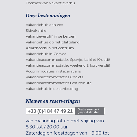
Thema's van vakantieverhu
Onze bestemmingen
Vakantiehuis aan zee
Skivakantie
Vakantieverblijf in de bergen
Vakantiehuis op het platteland
Aparthotels in het centrum
Vakantiehuis in Corsica
Vakantieaccommodaties Spanje, Italië et Kroatië
Vakantieaccommodaties weekend & kort verblijf
Accommodaties in stacaravans
Vakantieaccommodaties Chalets
Vakantieaccommodaties Last minute
Vakantiehuis in de aanbieding
Nieuws en reserveringen
Gratis service +
+33 (0)4 84 47 49 21
gesprekskosten
van maandag tot en met vrijdag van :
8.30 tot
/
20.00 uur
Zaterdag en feestdagen van :
9.00 tot