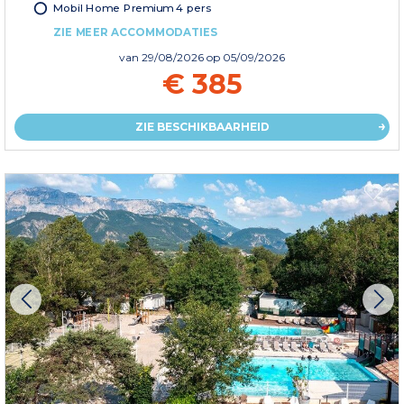
Mobil Home Premium 4 pers
ZIE MEER ACCOMMODATIES
van
29/08/2026
op 05/09/2026
€ 385
ZIE BESCHIKBAARHEID