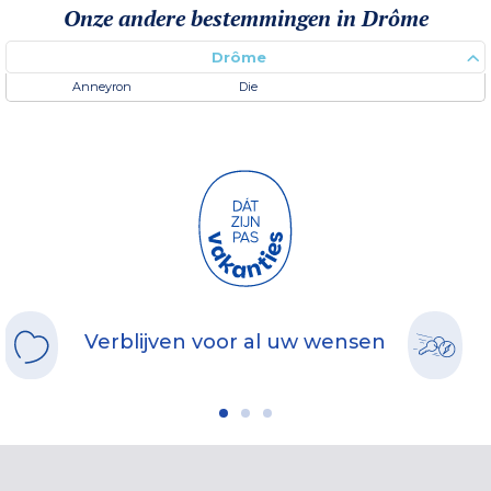
Onze andere bestemmingen in Drôme
Drôme
Anneyron
Die
Verblijven voor al uw wensen