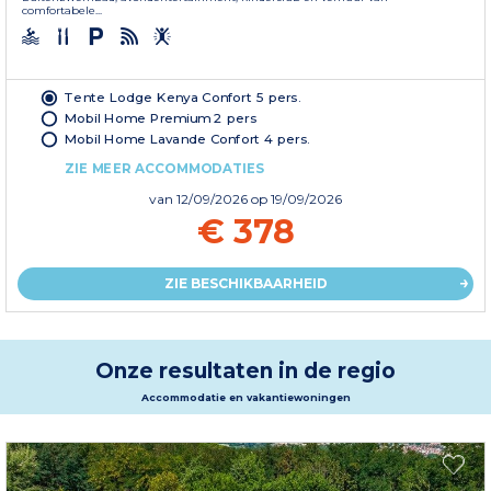
comfortabele...
Tente Lodge Kenya Confort 5 pers.
Mobil Home Premium 2 pers
Mobil Home Lavande Confort 4 pers.
ZIE MEER ACCOMMODATIES
van
12/09/2026
op 19/09/2026
€ 378
ZIE BESCHIKBAARHEID
Onze resultaten in de regio
Accommodatie en vakantiewoningen