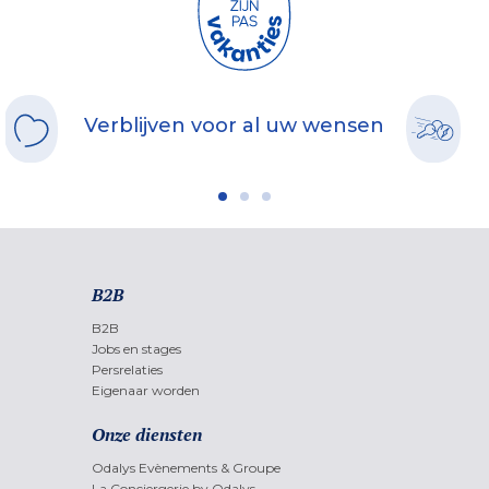
Verblijven voor al uw wensen
B2B
B2B
Jobs en stages
Persrelaties
Eigenaar worden
Onze diensten
Odalys Evènements & Groupe
La Conciergerie by Odalys