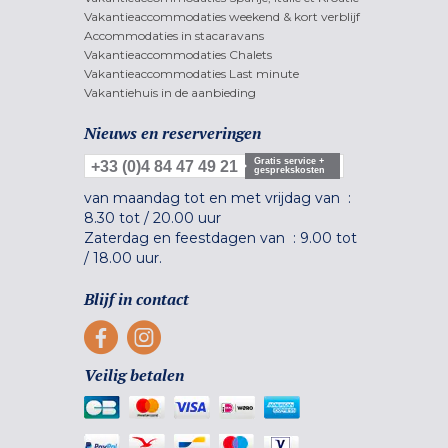
Vakantieaccommodaties weekend & kort verblijf
Accommodaties in stacaravans
Vakantieaccommodaties Chalets
Vakantieaccommodaties Last minute
Vakantiehuis in de aanbieding
Nieuws en reserveringen
Gratis service +
+33 (0)4 84 47 49 21
gesprekskosten
van maandag tot en met vrijdag van :
8.30 tot
/
20.00 uur
Zaterdag en feestdagen van :
9.00 tot
/
18.00 uur.
Blijf in contact
Veilig betalen