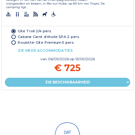
wijngaarden en bossen, in Bar-sur-Aube, op 60 km van Troyes. De
camping ligt...
Gîte Troll 2/4 pers.
Cabane Carré d'étoile SPA 2 pers.
Roulotte-Gîte Premium 5 pers.
ZIE MEER ACCOMMODATIES
van
06/09/2026
op 13/09/2026
€ 725
ZIE BESCHIKBAARHEID