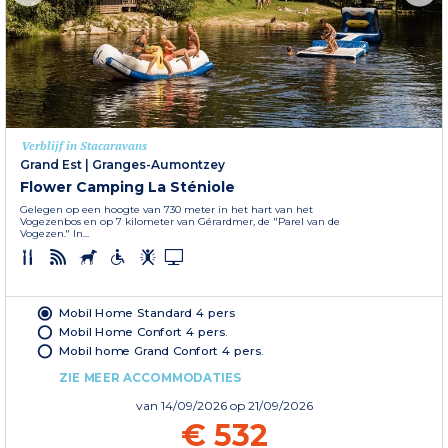
Verblijf in Stacaravans
Grand Est
|
Granges-Aumontzey
Flower Camping La Sténiole
Gelegen op een hoogte van 730 meter in het hart van het
Vogezenbos en op 7 kilometer van Gérardmer, de "Parel van de
Vogezen." In...
Mobil Home Standard 4 pers
Mobil Home Confort 4 pers.
Mobil home Grand Confort 4 pers.
ZIE MEER ACCOMMODATIES
van
14/09/2026
op 21/09/2026
€ 532