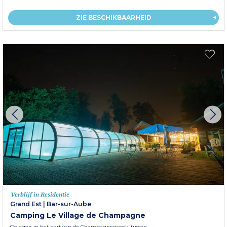
ZIE BESCHIKBAARHEID
Verblijf in Residentie
Grand Est
|
Bar-sur-Aube
Camping Le Village de Champagne
Gelegen in het hart van de Champagnestreek, tussen