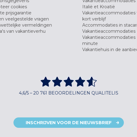
oonsgegevens
Vakantieaccommodaties 
teer cookies
Italië et Kroatië
e prijsgarantie
Vakantieaccommodaties
en veelgestelde vragen
kort verblijf
wettelijke vermeldingen
Accommodaties in stacar
's van vakantieverhu
Vakantieaccommodaties 
Vakantieaccommodaties 
minute
Vakantiehuis in de aanbie
4,6/5 – 20 761 BEOORDELINGEN QUALITELIS
INSCHRIJVEN VOOR DE NIEUWSBRIEF