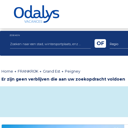
ZOEKEN
OF
Regio
Home
FRANKRIJK
Grand Est
Peigney
Er zijn geen verblijven die aan uw zoekopdracht voldoen