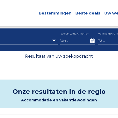
Bestemmingen
Beste deals
Uw we
DATUM VAN AANKOMST
VERTREKDATUM
Resultaat van uw zoekopdracht
Onze resultaten in de regio
Accommodatie en vakantiewoningen