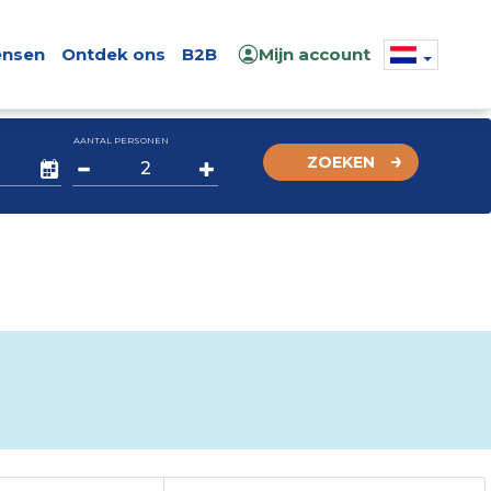
nsen
Ontdek ons
B2B
Mijn account
AANTAL PERSONEN
ZOEKEN