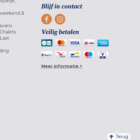
Spanje,
Blijf in contact
 weekend &
avans
Veilig betalen
Chalets
Last
ding
Meer informatie +
Terug