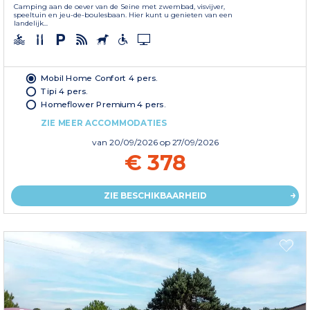
Camping aan de oever van de Seine met zwembad, visvijver,
speeltuin en jeu-de-boulesbaan. Hier kunt u genieten van een
landelijk...
Mobil Home Confort 4 pers.
Tipi 4 pers.
Homeflower Premium 4 pers.
ZIE MEER ACCOMMODATIES
van
20/09/2026
op 27/09/2026
€ 378
ZIE BESCHIKBAARHEID