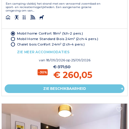
Een camping vlakbij het strand met een verwarmd zwembad en
sport- en recreatiemogelijkheden. Een aangename groene
omgeving om van...
Mobil home Confort 18m² (1ch-2 pers.)
Mobil Home Standard Bois 24m² (2ch-4 pers.)
Chalet bois Confort 24m² (2ch-4 pers.)
ZIE MEER ACCOMMODATIES
van
18/09/2026
op 25/09/2026
€ 371,50
€ 260,05
-30%
ZIE BESCHIKBAARHEID