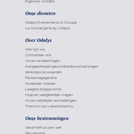
Eigenaar worden
Onze diensten
Odalys Evènements & Groupe
La Conciergerie by Odalys
Over Odalys
Wie zijn wij
Contacteer ons
Onze verzekeringen
Aangescherpte gezondheidsvoorzieningen
Verkoopvoorwaarden
Persoonsgegevens
Accepteer cookies
Laagste prijsgarantie
Hulp en veelgestelde vragen
Onze wettelijke vermeldingen
Thema's van vakantieverhu
Onze bestemmingen
Vakantiehuis aan zee
Skivakantie