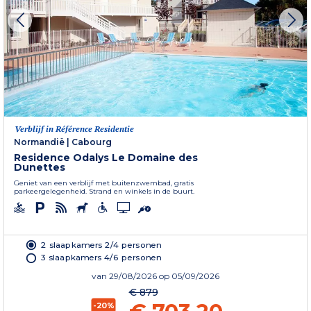
Verblijf in Référence Residentie
Normandië
|
Cabourg
Residence Odalys Le Domaine des
Dunettes
Geniet van een verblijf met buitenzwembad, gratis
parkeergelegenheid. Strand en winkels in de buurt.
2 slaapkamers 2/4 personen
3 slaapkamers 4/6 personen
van
29/08/2026
op 05/09/2026
€ 879
-20%