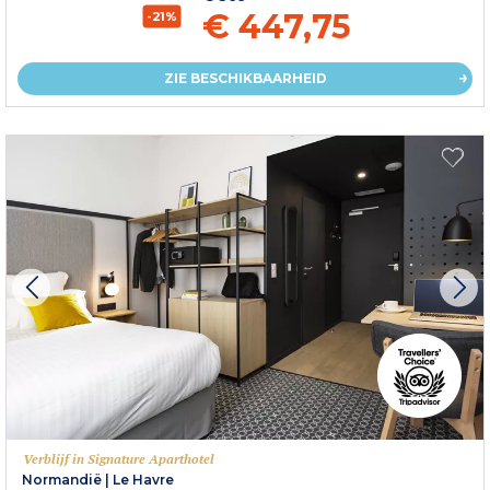
€ 447,75
-21%
ZIE BESCHIKBAARHEID
Verblijf in Signature Aparthotel
Normandië
|
Le Havre