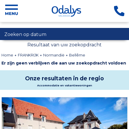
Zoeken op datum
Resultaat van uw zoekopdracht
Home
FRANKRIJK
Normandië
Bellême
Er zijn geen verblijven die aan uw zoekopdracht voldoen
Onze resultaten in de regio
Accommodatie en vakantiewoningen