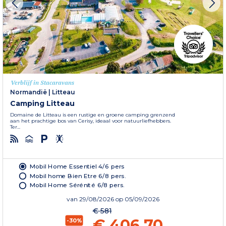
Verblijf in Stacaravans
Normandië
|
Litteau
Camping Litteau
Domaine de Litteau is een rustige en groene camping grenzend
aan het prachtige bos van Cerisy, ideaal voor natuurliefhebbers.
Ter...
Mobil Home Essentiel 4/6 pers
Mobil home Bien Etre 6/8 pers.
Mobil Home Sérénité 6/8 pers.
van
29/08/2026
op 05/09/2026
€ 581
€ 406,70
-30%