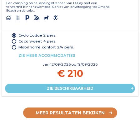
Een camping op de landingsstranden van D-Day met een
verwarmd binnenzwembad. Geniet van privétoegang tot Omaha
Beach en de vele...
Cyclo Lodge 2 pers.
Coco Sweet 4 pers.
Mobil home confort 2/4 pers.
ZIE MEER ACCOMMODATIES
van
12/09/2026
op 19/09/2026
€ 210
ZIE BESCHIKBAARHEID
MEER RESULTATEN BEKIJKEN