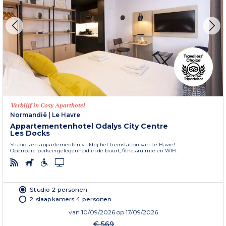
Verblijf in Cosy Aparthotel
Normandië
|
Le Havre
Appartementenhotel Odalys City Centre
Les Docks
Studio's en appartementen vlakbij het treinstation van Le Havre!
Openbare parkeergelegenheid in de buurt, fitnessruimte en WIFI.
Studio 2 personen
2 slaapkamers 4 personen
van
10/09/2026
op 17/09/2026
€ 569