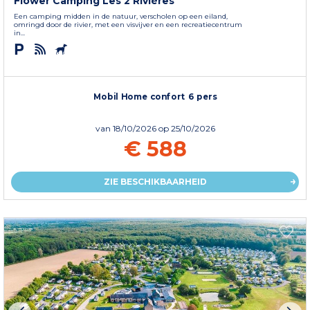
Flower Camping Les 2 Rivières
Een camping midden in de natuur, verscholen op een eiland,
omringd door de rivier, met een visvijver en een recreatiecentrum
in...
Mobil Home confort 6 pers
van
18/10/2026
op 25/10/2026
€ 588
ZIE BESCHIKBAARHEID