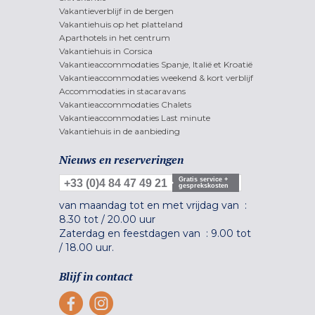
Vakantieverblijf in de bergen
Vakantiehuis op het platteland
Aparthotels in het centrum
Vakantiehuis in Corsica
Vakantieaccommodaties Spanje, Italië et Kroatië
Vakantieaccommodaties weekend & kort verblijf
Accommodaties in stacaravans
Vakantieaccommodaties Chalets
Vakantieaccommodaties Last minute
Vakantiehuis in de aanbieding
Nieuws en reserveringen
Gratis service +
+33 (0)4 84 47 49 21
gesprekskosten
van maandag tot en met vrijdag van :
8.30 tot
/
20.00 uur
Zaterdag en feestdagen van :
9.00 tot
/
18.00 uur.
Blijf in contact