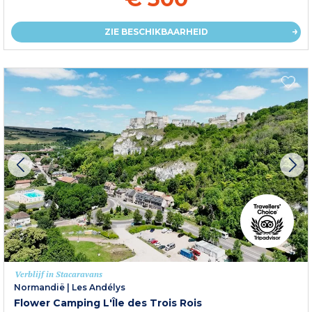
ZIE BESCHIKBAARHEID
Verblijf in Stacaravans
Normandië
|
Les Andélys
Flower Camping L'Île des Trois Rois