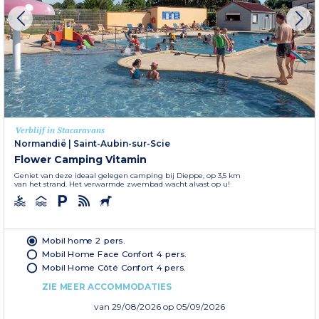
Verblijf in Stacaravans
Normandië
|
Saint-Aubin-sur-Scie
Flower Camping Vitamin
Geniet van deze ideaal gelegen camping bij Dieppe, op 3,5 km
van het strand. Het verwarmde zwembad wacht alvast op u!
Mobil home 2 pers.
Mobil Home Face Confort 4 pers.
Mobil Home Côté Confort 4 pers.
ZIE MEER ACCOMMODATIES
van
29/08/2026
op 05/09/2026