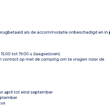
terugbetaald als de accommodatie onbeschadigd en in 
15.00 tot 19.00 u (laagseizoen)
n contact op met de camping om te vragen naar de
 april tot eind september
september
tus