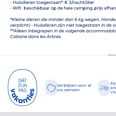
- Huisdieren toegestaan*: € 3/nacht/dier
- Wifi : beschikbaar op de hele camping, prijs afha
*
Kleine dieren die minder dan 6 kg wegen. Honden d
verplicht) - Huisdieren zijn niet toegestaan in
**
Alleen inbegrepen in de volgende accommodati
Cabane dans les Arbres
Ee
Verblijven voor al
sn
uw wensen
ch