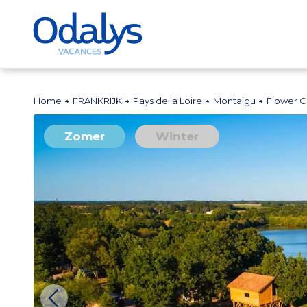
Home
FRANKRIJK
Pays de la Loire
Montaigu
Flower C
Zomer
Winter