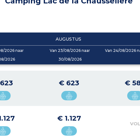
Camping Lac de la Chausselière
AUGUSTUS
08/2026 naar
Van 23/08/2026 naar
Van 24/08/2026 n
08/2026
30/08/2026
 623
€ 623
€ 5
1.127
€ 1.127
VO