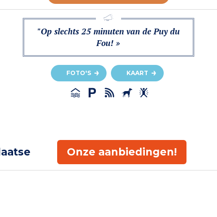
"Op slechts 25 minuten van de Puy du
Fou! »
FOTO'S
KAART
laatse
Onze aanbiedingen!