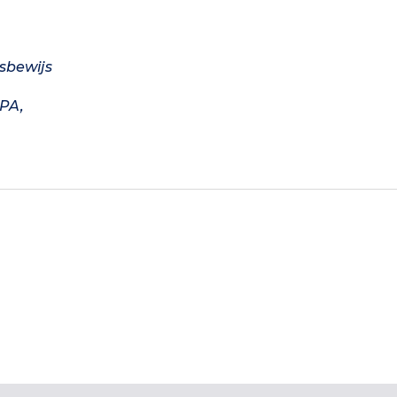
gsbewijs
PA,