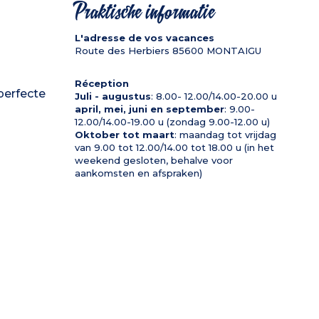
Praktische informatie
L'adresse de vos vacances
Route des Herbiers
85600
MONTAIGU
Réception
perfecte
Juli - augustus
: 8.00- 12.00/14.00-20.00 u
april, mei, juni en september
: 9.00-
12.00/14.00-19.00 u (zondag 9.00-12.00 u)
Oktober tot maart
: maandag tot vrijdag
van 9.00 tot 12.00/14.00 tot 18.00 u (in het
weekend gesloten, behalve voor
aankomsten en afspraken)