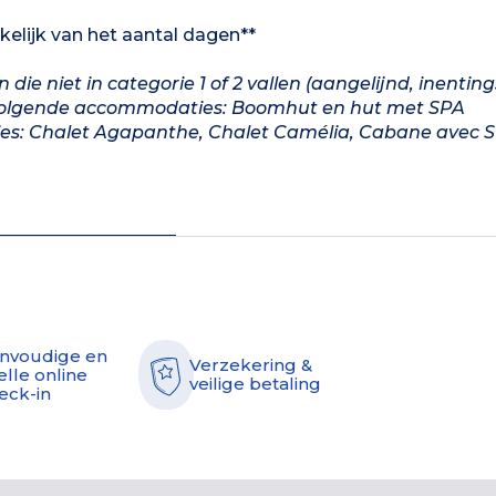
nkelijk van het aantal dagen**
ie niet in categorie 1 of 2 vallen (aangelijnd, inentin
 de volgende accommodaties: Boomhut en hut met SPA
es: Chalet Agapanthe, Chalet Camélia, Cabane avec S
nvoudige en
Verzekering &
elle online
veilige betaling
eck-in