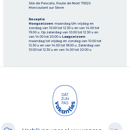
Site de Pescalis, Route de Niort
79320
Moncoutant sur Sèvre
Receptie
Hoogseizoen
: maandag t/m vrijdag en
zondag van 10.00 tot 12.30 u en van 14.00 tot
19.00 u. Op zaterdag van 10.00 tot 12.30 u en
van 14.00 tot 20.00 u
Laagseizoen
:
maandag tot vrijdag en zondag van 10.00 tot
12.30 u en van 14.00 tot 18.00 u. Zaterdag van
10.00 tot 12.30 u en van 14.00 tot 20.00 u