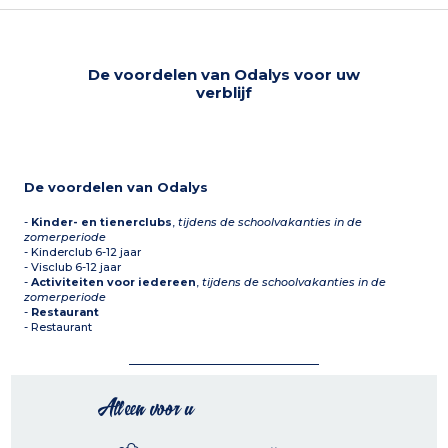
De voordelen van Odalys voor uw
verblijf
De voordelen van Odalys
-
Kinder- en tienerclubs
,
tijdens de schoolvakanties in de
zomerperiode
- Kinderclub 6-12 jaar
- Visclub 6-12 jaar
-
Activiteiten voor iedereen
,
tijdens de schoolvakanties in de
zomerperiode
-
Restaurant
- Restaurant
Alleen voor u