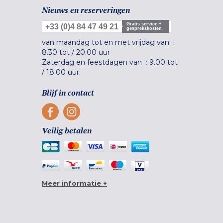
Nieuws en reserveringen
Gratis service +
+33 (0)4 84 47 49 21
gesprekskosten
van maandag tot en met vrijdag van :
8.30 tot
/
20.00 uur
Zaterdag en feestdagen van :
9.00 tot
/
18.00 uur.
Blijf in contact
Veilig betalen
Meer informatie +