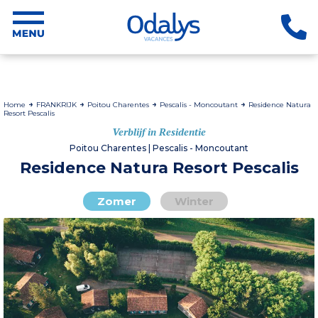
Home
FRANKRIJK
Poitou Charentes
Pescalis - Moncoutant
Residence Natura
Resort Pescalis
Verblijf in Residentie
Poitou Charentes | Pescalis - Moncoutant
Residence Natura Resort Pescalis
Zomer
Winter