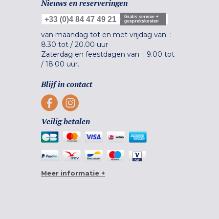
Nieuws en reserveringen
Gratis service +
+33 (0)4 84 47 49 21
gesprekskosten
van maandag tot en met vrijdag van :
8.30 tot
/
20.00 uur
Zaterdag en feestdagen van :
9.00 tot
/
18.00 uur.
Blijf in contact
Veilig betalen
Meer informatie +