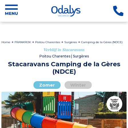
Home
FRANKRIJK
Poitou Charentes
Surgères
Camping de la Gères (NDCE)
Verblijf in Stacaravans
Poitou Charentes | Surgères
Stacaravans Camping de la Gères
(NDCE)
Zomer
Winter