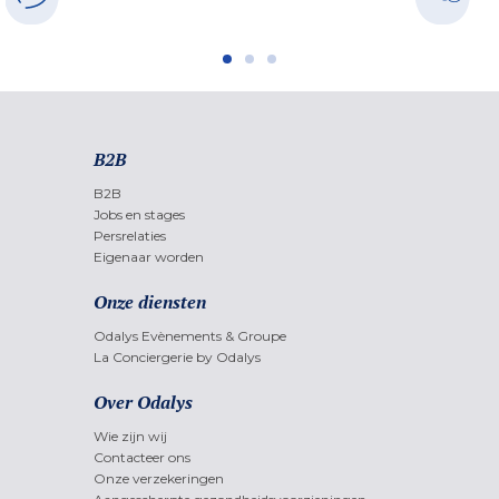
B2B
B2B
Jobs en stages
Persrelaties
Eigenaar worden
Onze diensten
Odalys Evènements & Groupe
La Conciergerie by Odalys
Over Odalys
Wie zijn wij
Contacteer ons
Onze verzekeringen