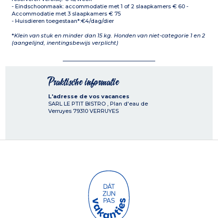
- Eindschoonmaak: accommodatie met 1 of 2 slaapkamers € 60 -
Accommodatie met 3 slaapkamers € 75
- Huisdieren toegestaan*:€4/dag/dier
*
Klein van stuk en minder dan 15 kg. Honden van niet-categorie 1 en 2
(aangelijnd, inentingsbewijs verplicht)
Praktische informatie
L'adresse de vos vacances
SARL LE PTIT BISTRO , Plan d'eau de
Verruyes
79310
VERRUYES