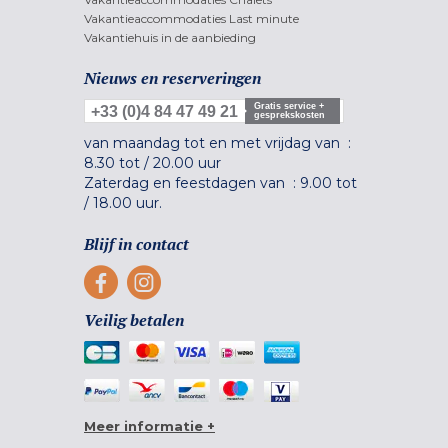
Vakantieaccommodaties Last minute
Vakantiehuis in de aanbieding
Nieuws en reserveringen
Gratis service +
+33 (0)4 84 47 49 21
gesprekskosten
van maandag tot en met vrijdag van :
8.30 tot
/
20.00 uur
Zaterdag en feestdagen van :
9.00 tot
/
18.00 uur.
Blijf in contact
Veilig betalen
Meer informatie +