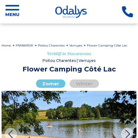
Home
FRANKRIJK
Poitou Charentes
Verruyes
Flower Camping Côté Lac
Verblijf in Stacaravans
Poitou Charentes | Verruyes
Flower Camping Côté Lac
Zomer
Winter