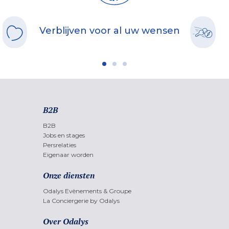
Verblijven voor al uw wensen
B2B
B2B
Jobs en stages
Persrelaties
Eigenaar worden
Onze diensten
Odalys Evènements & Groupe
La Conciergerie by Odalys
Over Odalys