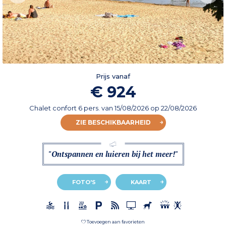
Prijs vanaf
€ 924
Chalet confort 6 pers.
van
15/08/2026
op 22/08/2026
ZIE BESCHIKBAARHEID
"Ontspannen en luieren bij het meer!"
FOTO'S
KAART
Toevoegen aan favorieten