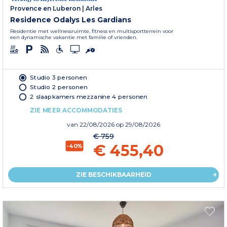
Provence en Luberon
|
Arles
Residence Odalys Les Gardians
Residentie met wellnessruimte, fitness en multisportterrein voor
een dynamische vakantie met familie of vrienden.
Studio 3 personen
Studio 2 personen
2 slaapkamers mezzanine 4 personen
ZIE MEER ACCOMMODATIES
van
22/08/2026
op 29/08/2026
€ 759
€ 455,40
-40%
ZIE BESCHIKBAARHEID