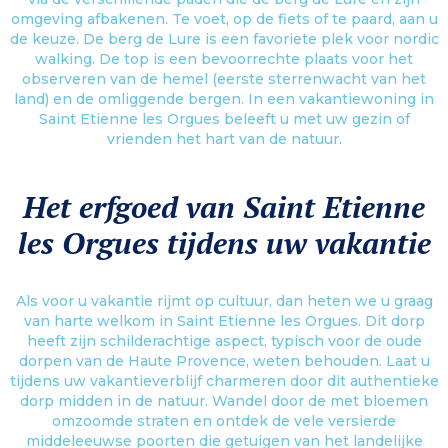
omgeving afbakenen. Te voet, op de fiets of te paard, aan u
de keuze. De berg de Lure is een favoriete plek voor nordic
walking. De top is een bevoorrechte plaats voor het
observeren van de hemel (eerste sterrenwacht van het
land) en de omliggende bergen. In een vakantiewoning in
Saint Etienne les Orgues beleeft u met uw gezin of
vrienden het hart van de natuur.
Het erfgoed van Saint Etienne
les Orgues tijdens uw vakantie
Als voor u vakantie rijmt op cultuur, dan heten we u graag
van harte welkom in Saint Etienne les Orgues. Dit dorp
heeft zijn schilderachtige aspect, typisch voor de oude
dorpen van de Haute Provence, weten behouden. Laat u
tijdens uw vakantieverblijf charmeren door dit authentieke
dorp midden in de natuur. Wandel door de met bloemen
omzoomde straten en ontdek de vele versierde
middeleeuwse poorten die getuigen van het landelijke