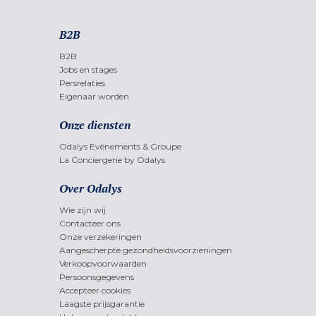
B2B
B2B
Jobs en stages
Persrelaties
Eigenaar worden
Onze diensten
Odalys Evènements & Groupe
La Conciergerie by Odalys
Over Odalys
Wie zijn wij
Contacteer ons
Onze verzekeringen
Aangescherpte gezondheidsvoorzieningen
Verkoopvoorwaarden
Persoonsgegevens
Accepteer cookies
Laagste prijsgarantie