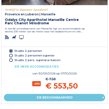
Verblijf in Signature Aparthotel
Provence en Luberon
|
Marseille
Odalys City Aparthotel Marseille Centre
Parc Chanot Vélodrome
In het 8e arrondissement van Marseille ligt uw accommodatie op
slechts 200 meter van de metro naar het stadscentrum en alle...
Studio 2 personen
Studio 2 personen superior
Studio 2 pers. supérieur balcon
ZIE MEER ACCOMMODATIES
van
30/09/2026
op 07/10/2026
€ 738
€ 553,50
-25%
ZIE BESCHIKBAARHEID