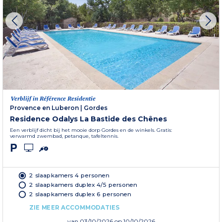
Verblijf in Référence Residentie
Provence en Luberon
|
Gordes
Residence Odalys La Bastide des Chênes
Een verblijf dicht bij het mooie dorp Gordes en de winkels. Gratis:
verwarmd zwembad, petanque, tafeltennis.
2 slaapkamers 4 personen
2 slaapkamers duplex 4/5 personen
2 slaapkamers duplex 6 personen
ZIE MEER ACCOMMODATIES
van
03/10/2026
op 10/10/2026