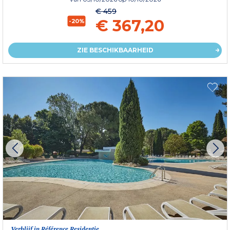
€ 459
€ 367,20
-20%
ZIE BESCHIKBAARHEID
Verblijf in Référence Residentie