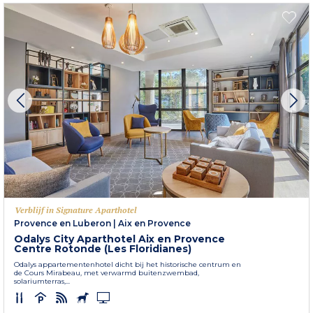
Verblijf in Signature Aparthotel
Provence en Luberon
|
Aix en Provence
Odalys City Aparthotel Aix en Provence
Centre Rotonde (Les Floridianes)
Odalys appartementenhotel dicht bij het historische centrum en
de Cours Mirabeau, met verwarmd buitenzwembad,
solariumterras,...