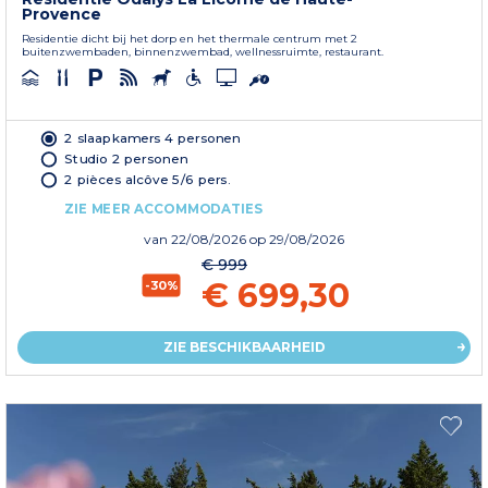
Provence
Residentie dicht bij het dorp en het thermale centrum met 2
buitenzwembaden, binnenzwembad, wellnessruimte, restaurant.
2 slaapkamers 4 personen
Studio 2 personen
2 pièces alcôve 5/6 pers.
ZIE MEER ACCOMMODATIES
van
22/08/2026
op 29/08/2026
€ 999
€ 699,30
-30%
ZIE BESCHIKBAARHEID