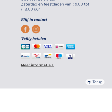
Zaterdag en feestdagen van :
9.00 tot
/
18.00 uur.
Blijf in contact
Veilig betalen
Meer informatie +
Terug