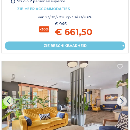
Studio 2 personen superior
ZIE MEER ACCOMMODATIES
van
23/08/2026
op 30/08/2026
€ 945
€ 661,50
-30%
ZIE BESCHIKBAARHEID