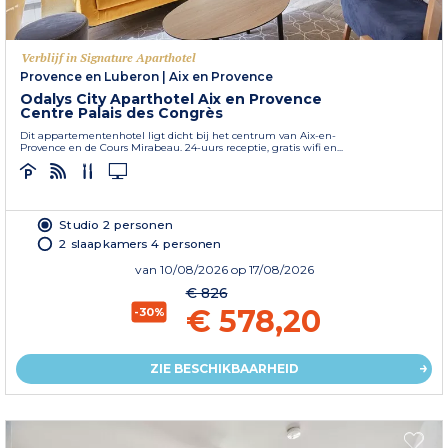
Verblijf in Signature Aparthotel
Provence en Luberon
|
Aix en Provence
Odalys City Aparthotel Aix en Provence
Centre Palais des Congrès
Dit appartementenhotel ligt dicht bij het centrum van Aix-en-
Provence en de Cours Mirabeau. 24-uurs receptie, gratis wifi en...
Studio 2 personen
2 slaapkamers 4 personen
van
10/08/2026
op 17/08/2026
€ 826
€ 578,20
-30%
ZIE BESCHIKBAARHEID