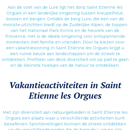
Aan de voet van de Lure ligt het dorp Saint Etienne les
Orgues in een landelijke omgeving tussen kreupelhout,
bossen en bergen. Ontdek de berg Lure, die een van de
mooiste uitzichten biedt op de Zuidelijke Alpen, de toppen
van het Nationaal Park Ecrins en de heuvels van de
Provence. Het is de ideale omgeving voor ontspannende
momenten met familie en vrienden. Door te kiezen voor
een vakantiewoning in Saint Etienne les Orgues krijgt u
een ruime keuze aan landschappen om de streek te
ontdekken. Profiteer van deze diversiteit om op pad te gaan
en de kleinste hoekjes van de natuur te ontdekken.
Vakantieactiviteiten in Saint
Etienne les Orgues
Met zijn diversiteit aan natuurgebieden is Saint Etienne les
Orgues een plaats waar u verschillende activiteiten kunt
beoefenen. Sportievelingen kunnen de streek ontdekken
via de verschillende paden die de berg de Lure en zijn