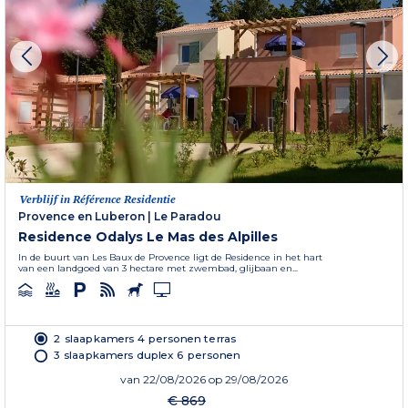
Verblijf in Référence Residentie
Provence en Luberon
|
Le Paradou
Residence Odalys Le Mas des Alpilles
In de buurt van Les Baux de Provence ligt de Residence in het hart
van een landgoed van 3 hectare met zwembad, glijbaan en...
2 slaapkamers 4 personen terras
3 slaapkamers duplex 6 personen
van
22/08/2026
op 29/08/2026
€ 869