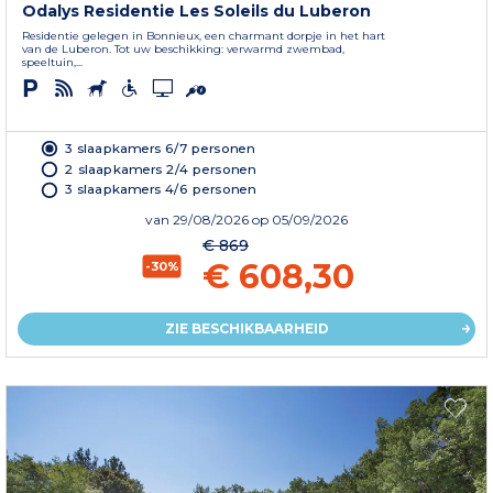
Odalys Residentie Les Soleils du Luberon
Residentie gelegen in Bonnieux, een charmant dorpje in het hart
van de Luberon. Tot uw beschikking: verwarmd zwembad,
speeltuin,...
3 slaapkamers 6/7 personen
2 slaapkamers 2/4 personen
3 slaapkamers 4/6 personen
van
29/08/2026
op 05/09/2026
€ 869
€ 608,30
-30%
ZIE BESCHIKBAARHEID