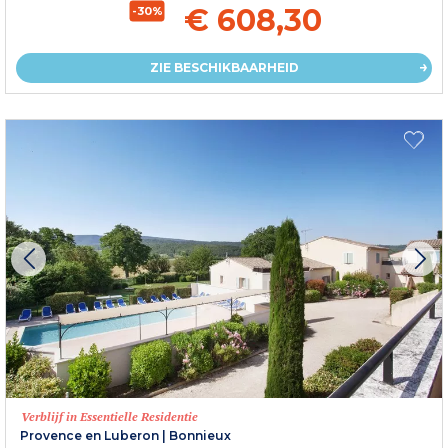
€ 608,30
-30%
ZIE BESCHIKBAARHEID
Verblijf in Essentielle Residentie
Provence en Luberon
|
Bonnieux