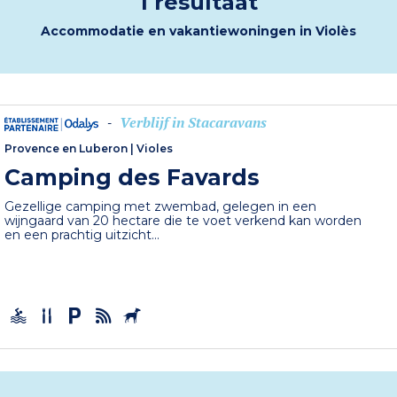
1 resultaat
Accommodatie en vakantiewoningen in Violès
Verblijf in Stacaravans
-
Provence en Luberon
|
Violes
Camping des Favards
Gezellige camping met zwembad, gelegen in een
wijngaard van 20 hectare die te voet verkend kan worden
en een prachtig uitzicht...