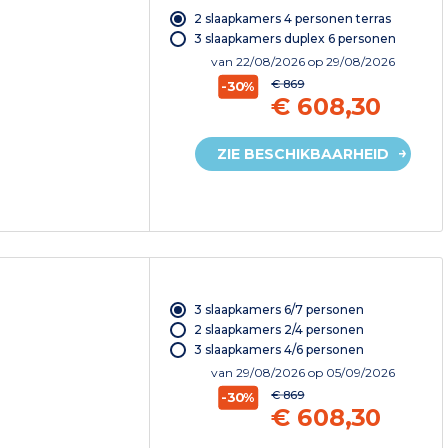
2 slaapkamers 4 personen terras
3 slaapkamers duplex 6 personen
van
22/08/2026
op 29/08/2026
€ 869
-30%
€ 608,30
ZIE BESCHIKBAARHEID
3 slaapkamers 6/7 personen
2 slaapkamers 2/4 personen
3 slaapkamers 4/6 personen
van
29/08/2026
op 05/09/2026
€ 869
-30%
€ 608,30