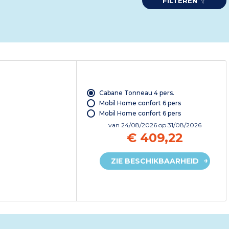
FILTEREN
Cabane Tonneau 4 pers.
Mobil Home confort 6 pers
Mobil Home confort 6 pers
van
24/08/2026
op 31/08/2026
€ 409,22
ZIE BESCHIKBAARHEID