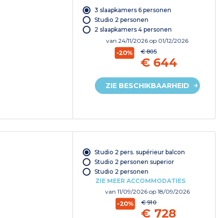
3 slaapkamers 6 personen
Studio 2 personen
2 slaapkamers 4 personen
van
24/11/2026
op 01/12/2026
€ 805
-20%
€ 644
ZIE BESCHIKBAARHEID
Studio 2 pers. supérieur balcon
Studio 2 personen superior
Studio 2 personen
ZIE MEER ACCOMMODATIES
van
11/09/2026
op 18/09/2026
€ 910
-20%
€ 728