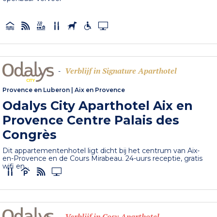
Verblijf in Signature Aparthotel
-
Provence en Luberon
|
Aix en Provence
Odalys City Aparthotel Aix en
Provence Centre Palais des
Congrès
Dit appartementenhotel ligt dicht bij het centrum van Aix-
en-Provence en de Cours Mirabeau. 24-uurs receptie, gratis
wifi en...
Verblijf in Cosy Aparthotel
-