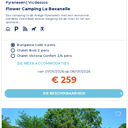
Pyreneeën
|
Vicdessos
Flower Camping La Bexanelle
Een camping in de Ariège Pyreneeën met een verwarmd
overdekt zwembad, directe toegang tot de rivier en tal van
sportieve...
Bungalow toilé 4 pers.
Chalet Bois 2 pers.
Chalet Victoria Confort 2/4 pers.
ZIE MEER ACCOMMODATIES
van
01/09/2026
op 08/09/2026
€ 259
ZIE BESCHIKBAARHEID