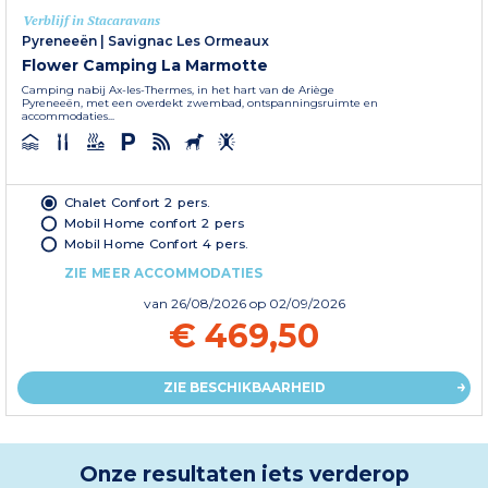
Verblijf in Stacaravans
Pyreneeën
|
Savignac Les Ormeaux
Flower Camping La Marmotte
Camping nabij Ax-les-Thermes, in het hart van de Ariège
Pyreneeën, met een overdekt zwembad, ontspanningsruimte en
accommodaties...
Chalet Confort 2 pers.
Mobil Home confort 2 pers
Mobil Home Confort 4 pers.
ZIE MEER ACCOMMODATIES
van
26/08/2026
op 02/09/2026
€ 469,50
ZIE BESCHIKBAARHEID
Onze resultaten iets verderop