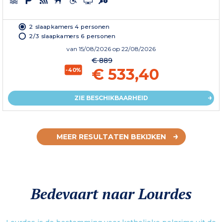
2 slaapkamers 4 personen
2/3 slaapkamers 6 personen
van
15/08/2026
op 22/08/2026
€ 889
€ 533,40
-40%
ZIE BESCHIKBAARHEID
MEER RESULTATEN BEKIJKEN
Bedevaart naar Lourdes