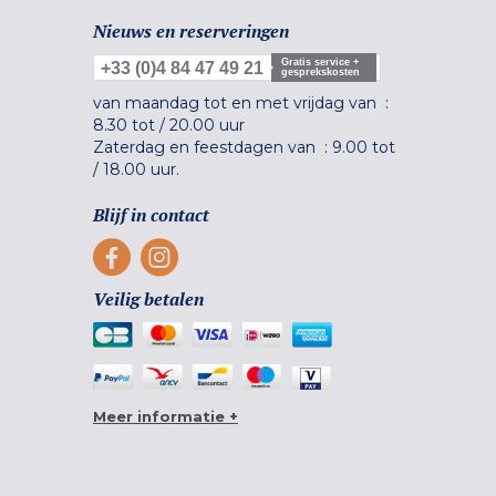
Nieuws en reserveringen
Gratis service +
+33 (0)4 84 47 49 21
gesprekskosten
van maandag tot en met vrijdag van :
8.30 tot
/
20.00 uur
Zaterdag en feestdagen van :
9.00 tot
/
18.00 uur.
Blijf in contact
Veilig betalen
Meer informatie +