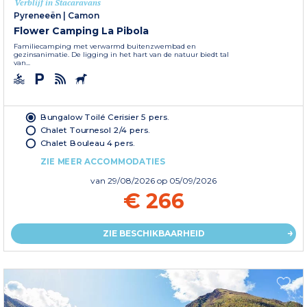
Verblijf in Stacaravans
Pyreneeën
|
Camon
Flower Camping La Pibola
Familiecamping met verwarmd buitenzwembad en
gezinsanimatie. De ligging in het hart van de natuur biedt tal
van...
Bungalow Toilé Cerisier 5 pers.
Chalet Tournesol 2/4 pers.
Chalet Bouleau 4 pers.
ZIE MEER ACCOMMODATIES
van
29/08/2026
op 05/09/2026
€ 266
ZIE BESCHIKBAARHEID