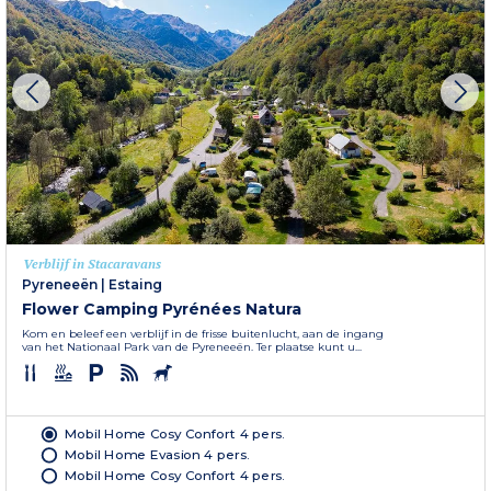
Verblijf in Stacaravans
Pyreneeën
|
Estaing
Flower Camping Pyrénées Natura
Kom en beleef een verblijf in de frisse buitenlucht, aan de ingang
van het Nationaal Park van de Pyreneeën. Ter plaatse kunt u...
Mobil Home Cosy Confort 4 pers.
Mobil Home Evasion 4 pers.
Mobil Home Cosy Confort 4 pers.