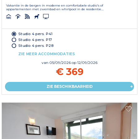
Vakantie in de bergen in moderne en comfortabele studio's of
appartementen met zwembad en whirlpool in de residentie....
Studio 4 pers. P41
Studio 4 pers. P17
Studio 4 pers. P28
ZIE MEER ACCOMMODATIES
van
05/09/2026
op 12/09/2026
€ 369
ZIE BESCHIKBAARHEID