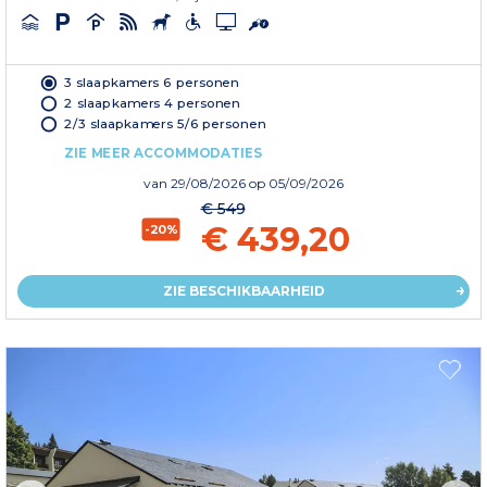
3 slaapkamers 6 personen
2 slaapkamers 4 personen
2/3 slaapkamers 5/6 personen
ZIE MEER ACCOMMODATIES
van
29/08/2026
op 05/09/2026
€ 549
€ 439,20
-20%
ZIE BESCHIKBAARHEID