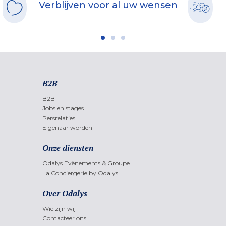
Verblijven voor al uw wensen
B2B
B2B
Jobs en stages
Persrelaties
Eigenaar worden
Onze diensten
Odalys Evènements & Groupe
La Conciergerie by Odalys
Over Odalys
Wie zijn wij
Contacteer ons