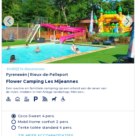
Verblijf in Stacaravans
Pyreneeën
|
Rieux-de-Pelleport
Flower Camping Les Mijeannes
Een warme en familiale camping op een eiland aan de oever van
de rivier, midden in het Ariège-landschap. Met een...
Coco Sweet 4 pers.
Mobil Home confort 2 pers
Tente toilée standard 4 pers.
ZIE MEER ACCOMMODATIES