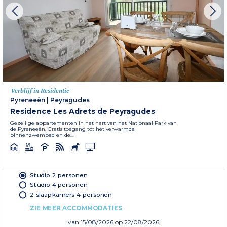
Verblijf in Residentie
Pyreneeën
|
Peyragudes
Residence Les Adrets de Peyragudes
Gezellige appartementen in het hart van het Nationaal Park van
de Pyreneeën. Gratis toegang tot het verwarmde
binnenzwembad en de...
Studio 2 personen
Studio 4 personen
2 slaapkamers 4 personen
ZIE MEER ACCOMMODATIES
van
15/08/2026
op 22/08/2026