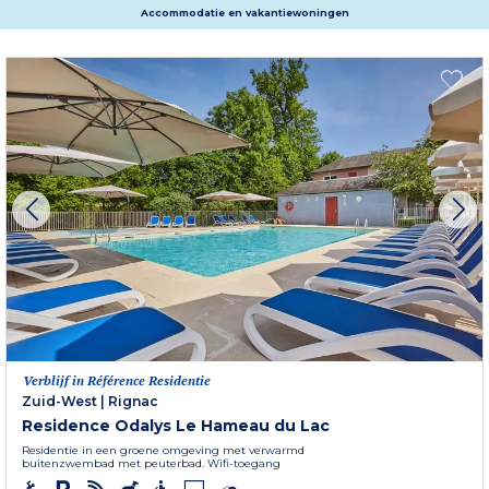
Accommodatie en vakantiewoningen
Verblijf in Référence Residentie
Zuid-West
|
Rignac
Residence Odalys Le Hameau du Lac
Residentie in een groene omgeving met verwarmd
buitenzwembad met peuterbad. Wifi-toegang