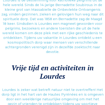
Lourdes is de bestemming voor katholieke pelgrims uit de
hele wereld. Sinds de 14-jarige Bernadette Soubirous in de
kleine grot van Massabielle de Onbevlekte Ontvangenis
zag, vinden gezinnen, zieken en gelovigen hun weg naar dit
spirituele dorp. Dat was 1858 en Bernadette zag de Maagd
18 keer. Sindsdien is Lourdes een magneet geworden voor
pelgrims, bezoekers en andere toeristen die uit de hele
wereld komen om deze plek met een rijke geschiedenis te
ontdekken. Tijdens uw vakantie in Lourdes ontdekt u een
kosmopolitisch dorp waar mensen van verschillende
achtergronden verenigd zijn in dezelfde zoektocht naar
devotie.
Vrije tijd en activiteiten in
Lourdes
Lourdes is zeker wat betreft natuur niet te overtreffen! Het
dorp ligt in het hart van de Hautes Pyrénées en is omgeven
door een weelderige natuurlijke omgeving om met het
gezin of vrienden te ontdekken tijdens uw sportieve