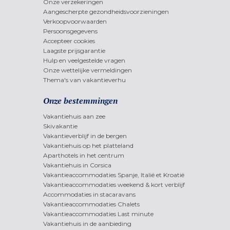
Onze verzekeringen
Aangescherpte gezondheidsvoorzieningen
Verkoopvoorwaarden
Persoonsgegevens
Accepteer cookies
Laagste prijsgarantie
Hulp en veelgestelde vragen
Onze wettelijke vermeldingen
Thema's van vakantieverhu
Onze bestemmingen
Vakantiehuis aan zee
Skivakantie
Vakantieverblijf in de bergen
Vakantiehuis op het platteland
Aparthotels in het centrum
Vakantiehuis in Corsica
Vakantieaccommodaties Spanje, Italië et Kroatië
Vakantieaccommodaties weekend & kort verblijf
Accommodaties in stacaravans
Vakantieaccommodaties Chalets
Vakantieaccommodaties Last minute
Vakantiehuis in de aanbieding