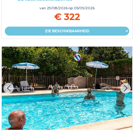
van
29/08/2026
op 05/09/2026
€ 322
ZIE BESCHIKBAARHEID