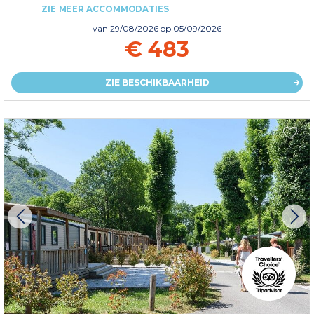
ZIE MEER ACCOMMODATIES
van
29/08/2026
op 05/09/2026
€ 483
ZIE BESCHIKBAARHEID