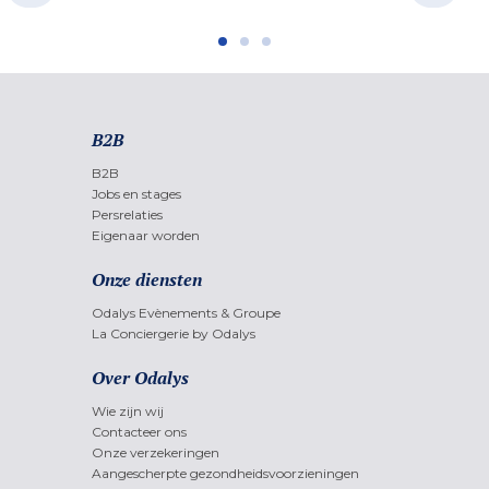
B2B
B2B
Jobs en stages
Persrelaties
Eigenaar worden
Onze diensten
Odalys Evènements & Groupe
La Conciergerie by Odalys
Over Odalys
Wie zijn wij
Contacteer ons
Onze verzekeringen
Aangescherpte gezondheidsvoorzieningen