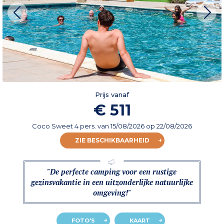
Prijs vanaf
€ 511
Coco Sweet 4 pers.
van
15/08/2026
op 22/08/2026
ZIE BESCHIKBAARHEID
"De perfecte camping voor een rustige
gezinsvakantie in een uitzonderlijke natuurlijke
omgeving!"
FOTO'S
KAART