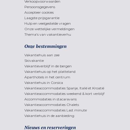
Verkoopvoorwaarden
Persoonsgegevens
Accepteer cookies
Laagste prijsgarantie
Hulp en veelgestelde vragen
Onze wettelijke vermeldingen
Thema's van vakantieverhu
Onze bestemmingen
Vakantiehuis aan zee
Skivakantie
Vakantieverblijf in de bergen
Vakantiehuis op het platteland
Aparthotels in het centrum
Vakantiehuis in Corsica
Vakantieaccommodaties Spanje, Italië et Kroatië
Vakantieaccommodaties weekend & kort verblijf
Accommodaties in stacaravans
Vakantieaccommodaties Chalets
Vakantieaccommodaties Last minute
Vakantiehuis in de aanbieding
Nieuws en reserveringen