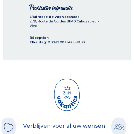
Praktische informatie
L'adresse de vos vacances
279, Route de Cordes
81140
Cahuzac-sur-
Vère
Réception
Elke dag:
9.00-12.00 / 14.00-19.00
Verblijven voor al uw wensen