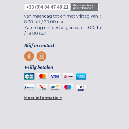
Gratis service +
+33 (0)4 84 47 49 21
gesprekskosten
van maandag tot en met vrijdag van :
8.30 tot
/
20.00 uur
Zaterdag en feestdagen van :
9.00 tot
/
18.00 uur.
Blijf in contact
Veilig betalen
Meer informatie +