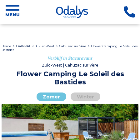
Home
FRANKRIJK
Zuid-West
Cahuzac sur Vère
Flower Camping Le Soleil des
Bastides
Verblijf in Stacaravans
Zuid-West | Cahuzac sur Vère
Flower Camping Le Soleil des
Bastides
Zomer
Winter