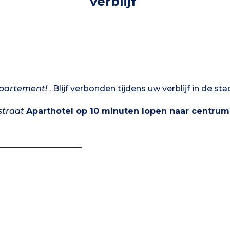
verblijf
ppartement!
. Blijf verbonden tijdens uw verblijf in de st
straat
Aparthotel op 10 minuten lopen naar centrum