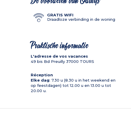
De voordelen van Odalys
GRATIS WIFI
Draadloze verbinding in de woning
Praktische informatie
L'adresse de vos vacances
49 bis Bd Preuilly
37000
TOURS
Réception
Elke dag
: 7.30 u (8.30 u in het weekend en
op feestdagen) tot 12.00 u en 13.00 u tot
20.00 u.