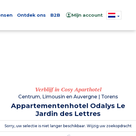
nsen
Ontdek ons
B2B
Mijn account
Verblijf in Cosy Aparthotel
Centrum, Limousin en Auvergne
|
Torens
Appartementenhotel Odalys Le
Jardin des Lettres
Sorry, uw selectie is niet langer beschikbaar. Wijzig uw zoekopdracht