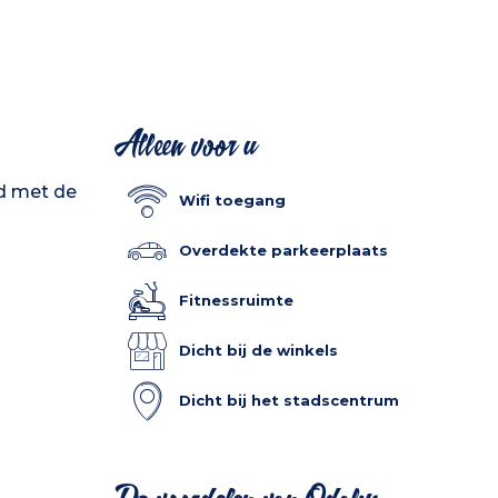
Alleen voor u
ad met de
Wifi toegang
Overdekte parkeerplaats
Fitnessruimte
Dicht bij de winkels
Dicht bij het stadscentrum