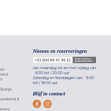
Nieuws en reserveringen
Gratis service +
+33 (0)4 84 47 49 21
gesprekskosten
van maandag tot en met vrijdag van
gen
:
8.30 tot
/
20.00 uur
eland
Zaterdag en feestdagen van :
9.00
um
tot
/
18.00 uur.
Spanje,
Blijf in contact
 weekend &
avans