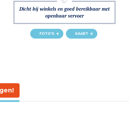
Dicht bij winkels en goed bereikbaar met
openbaar vervoer
FOTO'S
KAART
gen!