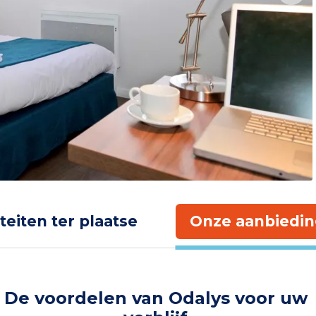
iteiten ter plaatse
Onze aanbiedin
De voordelen van Odalys voor uw