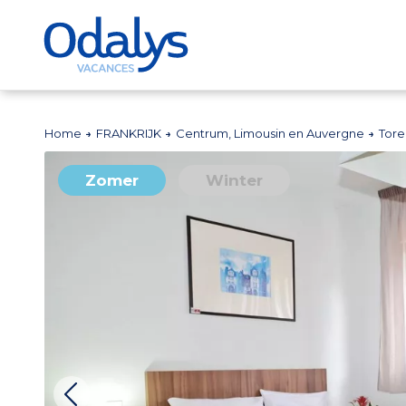
Home
FRANKRIJK
Centrum, Limousin en Auvergne
Tor
Zomer
Winter