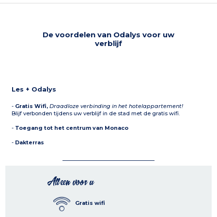
De voordelen van Odalys voor uw
verblijf
Les + Odalys
-
Gratis Wifi,
Draadloze verbinding in het hotelappartement!
Blijf verbonden tijdens uw verblijf in de stad met de gratis wifi.
-
Toegang tot het centrum van Monaco
-
Dakterras
Alleen voor u
Gratis wifi