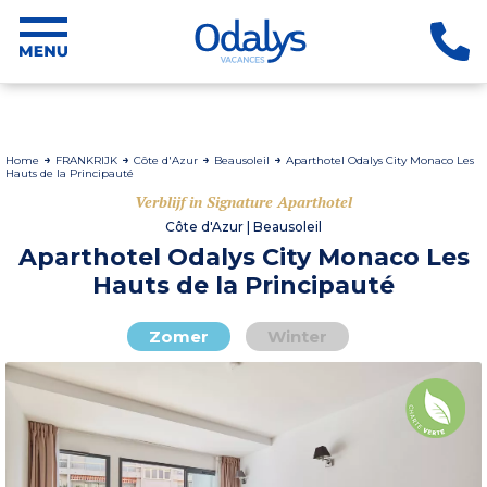
Home
FRANKRIJK
Côte d'Azur
Beausoleil
Aparthotel Odalys City Monaco Les
Hauts de la Principauté
Verblijf in Signature Aparthotel
Côte d'Azur | Beausoleil
Aparthotel Odalys City Monaco Les
Hauts de la Principauté
Zomer
Winter