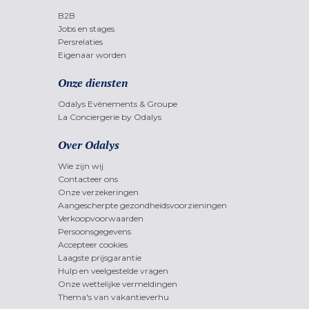
B2B
Jobs en stages
Persrelaties
Eigenaar worden
Onze diensten
Odalys Evènements & Groupe
La Conciergerie by Odalys
Over Odalys
Wie zijn wij
Contacteer ons
Onze verzekeringen
Aangescherpte gezondheidsvoorzieningen
Verkoopvoorwaarden
Persoonsgegevens
Accepteer cookies
Laagste prijsgarantie
Hulp en veelgestelde vragen
Onze wettelijke vermeldingen
Thema's van vakantieverhu