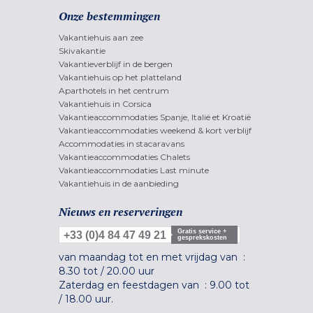
Onze bestemmingen
Vakantiehuis aan zee
Skivakantie
Vakantieverblijf in de bergen
Vakantiehuis op het platteland
Aparthotels in het centrum
Vakantiehuis in Corsica
Vakantieaccommodaties Spanje, Italië et Kroatië
Vakantieaccommodaties weekend & kort verblijf
Accommodaties in stacaravans
Vakantieaccommodaties Chalets
Vakantieaccommodaties Last minute
Vakantiehuis in de aanbieding
Nieuws en reserveringen
Gratis service +
+33 (0)4 84 47 49 21
gesprekskosten
van maandag tot en met vrijdag van :
8.30 tot
/
20.00 uur
Zaterdag en feestdagen van :
9.00 tot
/
18.00 uur.