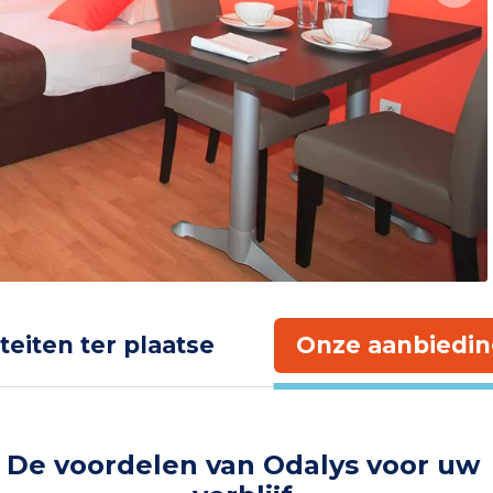
iteiten ter plaatse
Onze aanbiedin
De voordelen van Odalys voor uw