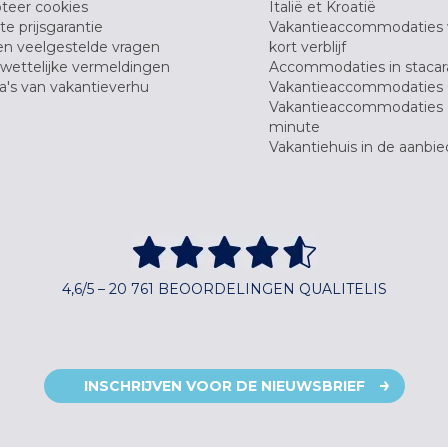
teer cookies
Italië et Kroatië
e prijsgarantie
Vakantieaccommodaties
en veelgestelde vragen
kort verblijf
wettelijke vermeldingen
Accommodaties in stacar
's van vakantieverhu
Vakantieaccommodaties 
Vakantieaccommodaties 
minute
Vakantiehuis in de aanbie
4,6/5 – 20 761 BEOORDELINGEN QUALITELIS
INSCHRIJVEN VOOR DE NIEUWSBRIEF