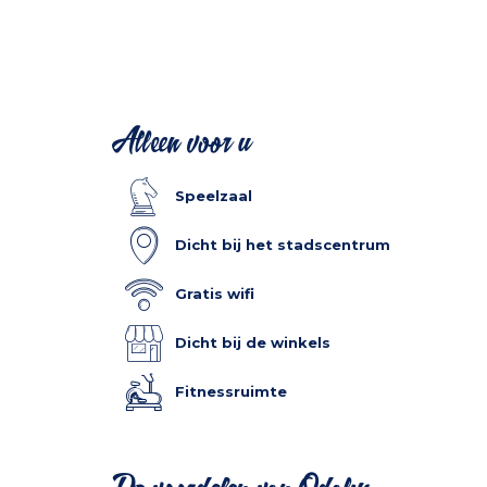
Alleen voor u
Speelzaal
Dicht bij het stadscentrum
Gratis wifi
Dicht bij de winkels
Fitnessruimte