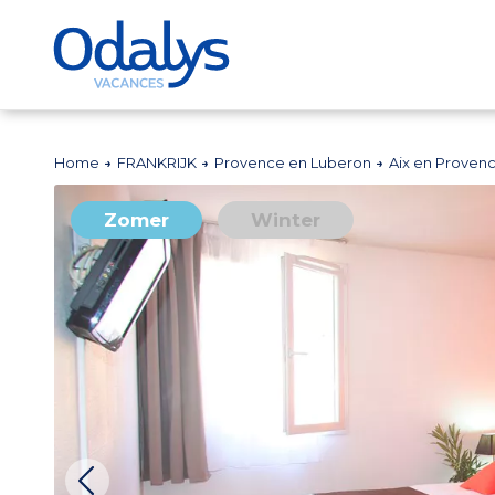
Home
FRANKRIJK
Provence en Luberon
Aix en Proven
Zomer
Winter