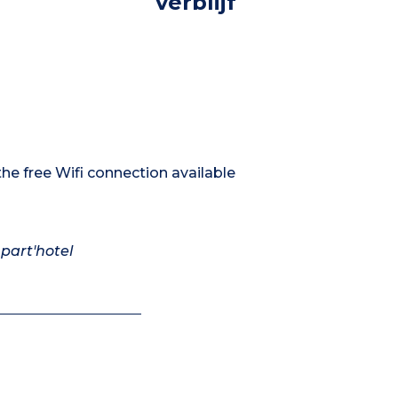
verblijf
he free Wifi connection available
part'hotel