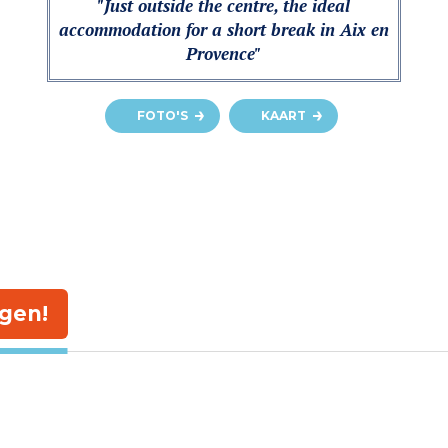
"Just outside the centre, the ideal
accommodation for a short break in Aix en
Provence"
FOTO'S
KAART
gen!