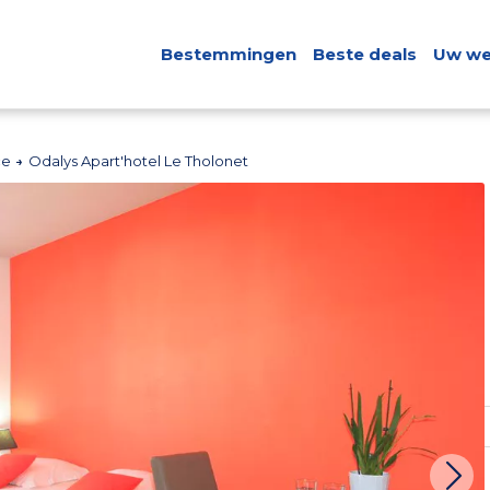
Bestemmingen
Beste deals
Uw we
ce
Odalys Apart'hotel Le Tholonet