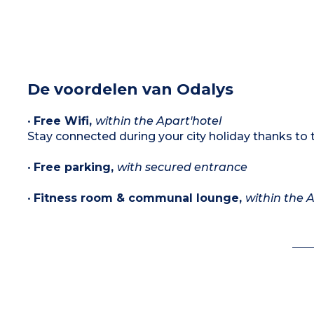
De voordelen van Odalys
•
Free Wifi,
within the Apart'hotel
Stay connected during your city holiday thanks to t
•
Free parking,
with secured entrance
•
Fitness room & communal lounge,
within the A