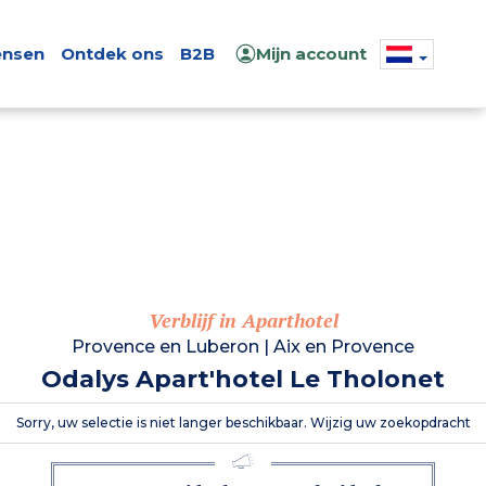
nsen
Ontdek ons
B2B
Mijn account
Verblijf in Aparthotel
Provence en Luberon
|
Aix en Provence
Odalys Apart'hotel Le Tholonet
Sorry, uw selectie is niet langer beschikbaar. Wijzig uw zoekopdracht