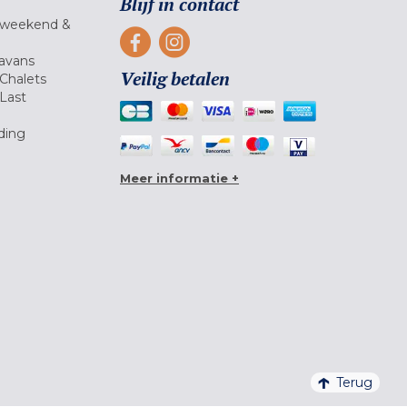
Blijf in contact
 weekend &
avans
Veilig betalen
Chalets
Last
ding
Meer informatie +
Terug