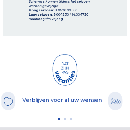
Schema's kunnen tijdens het seizoen
worden gewijzigd
Hoogseizoen
: 8.30-20.00 uur
Laagseizoen
: 9.00-12.30 / 14.00-17.30
maandag t/m vrijdag
Verblijven voor al uw wensen