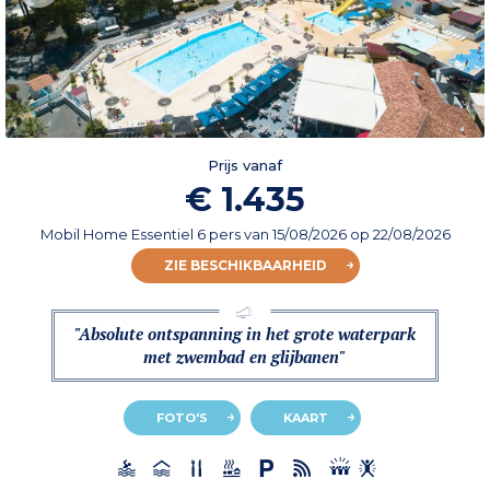
Prijs vanaf
€ 1.435
Mobil Home Essentiel 6 pers
van
15/08/2026
op 22/08/2026
ZIE BESCHIKBAARHEID
"Absolute ontspanning in het grote waterpark
met zwembad en glijbanen"
FOTO'S
KAART