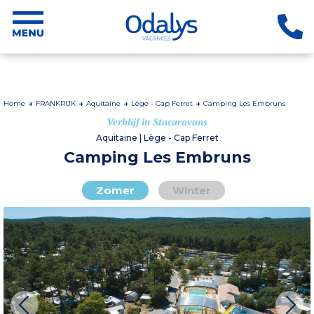
Home
FRANKRIJK
Aquitaine
Lège - Cap Ferret
Camping Les Embruns
Verblijf in Stacaravans
Aquitaine | Lège - Cap Ferret
Camping Les Embruns
Zomer
Winter