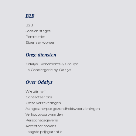
B2B
B2B
Jobs en stages
Persrelaties
Eigenaar worden
Onze diensten
Odalys Evènements & Groupe
La Conciergerie by Odalys
Over Odalys
Wie zijn wij
Contacteer ons
Onze verzekeringen
Aangescherpte gezondheidsvoorzieningen
Verkoopvoorwaarden
Persoonsgegevens
Accepteer cookies
Laagste prijsgarantie