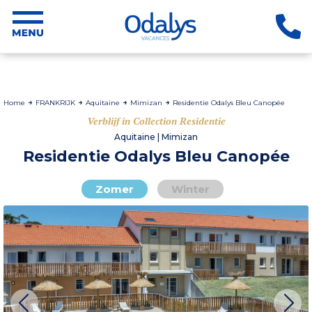
Home
FRANKRIJK
Aquitaine
Mimizan
Residentie Odalys Bleu Canopée
Verblijf in Collection Residentie
Aquitaine | Mimizan
Residentie Odalys Bleu Canopée
Zomer
Winter