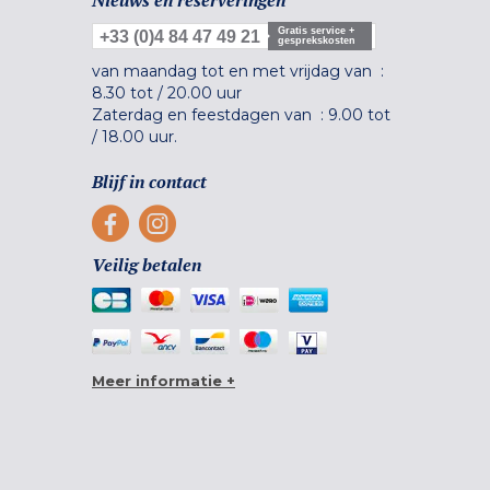
Gratis service +
+33 (0)4 84 47 49 21
gesprekskosten
van maandag tot en met vrijdag van :
8.30 tot
/
20.00 uur
Zaterdag en feestdagen van :
9.00 tot
/
18.00 uur.
Blijf in contact
Veilig betalen
Meer informatie +