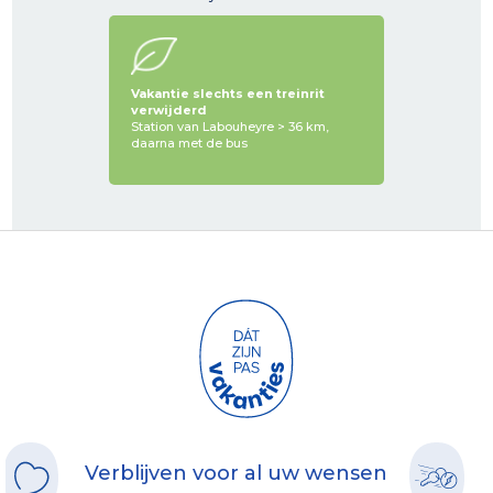
Vakantie slechts een treinrit
verwijderd
Station van Labouheyre > 36 km,
daarna met de bus
Verblijven voor al uw wensen