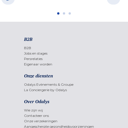
B2B
B2B
Jobs en stages
Persrelaties
Eigenaar worden
Onze diensten
Odalys Evènements & Groupe
La Conciergerie by Odalys
Over Odalys
Wie zijn wij
Contacteer ons
Onze verzekeringen
Aangescherpte gezondheidsvoorzieningen