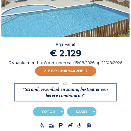
Prijs vanaf
€ 2.129
3 slaapkamers hut 8 personen
van
15/08/2026
op 22/08/2026
ZIE BESCHIKBAARHEID
"Strand, zwembad en sauna, bestaat er een
betere combinatie?"
FOTO'S
KAART